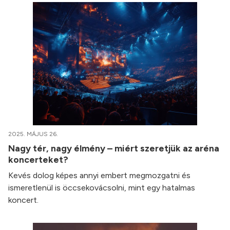
2025. MÁJUS 26.
Nagy tér, nagy élmény – miért szeretjük az aréna
koncerteket?
Kevés dolog képes annyi embert megmozgatni és
ismeretlenül is öccsekovácsolni, mint egy hatalmas
koncert.