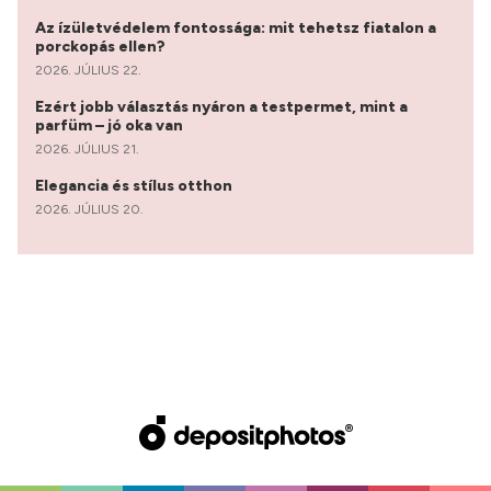
Az ízületvédelem fontossága: mit tehetsz fiatalon a
porckopás ellen?
2026. JÚLIUS 22.
Ezért jobb választás nyáron a testpermet, mint a
parfüm – jó oka van
2026. JÚLIUS 21.
Elegancia és stílus otthon
2026. JÚLIUS 20.