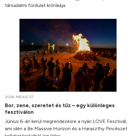
társadalmi fordulat krónikája.
2026. MÁJUS 27.
Bor, zene, szeretet és tűz – egy különleges
fesztiválon
Június 6-án kerül megrendezésre a nyári LOVE Fesztivál,
ami idén a Be Massive Horizon és a Haraszthy Pincészet
kollaborációjából jön létre.