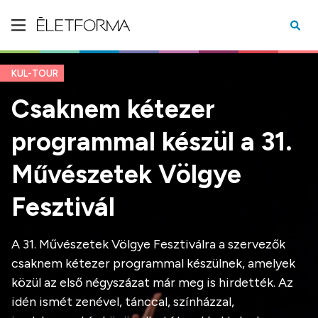
KUL-TOUR
Csaknem kétezer
programmal készül a 31.
Művészetek Völgye
Fesztivál
A 31. Művészetek Völgye Fesztiválra a szervezők
csaknem kétezer programmal készülnek, amelyek
közül az első négyszázat már meg is hirdették. Az
idén ismét zenével, tánccal, színházzal,