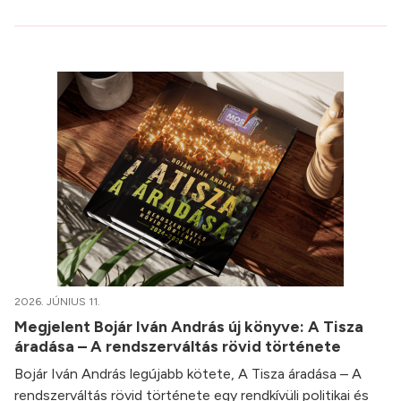
2026. JÚNIUS 11.
Megjelent Bojár Iván András új könyve: A Tisza
áradása – A rendszerváltás rövid története
Bojár Iván András legújabb kötete, A Tisza áradása – A
rendszerváltás rövid története egy rendkívüli politikai és