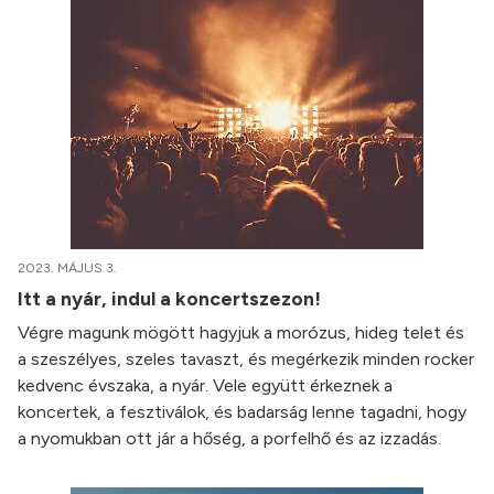
2023. MÁJUS 3.
Itt a nyár, indul a koncertszezon!
Végre magunk mögött hagyjuk a morózus, hideg telet és
a szeszélyes, szeles tavaszt, és megérkezik minden rocker
kedvenc évszaka, a nyár. Vele együtt érkeznek a
koncertek, a fesztiválok, és badarság lenne tagadni, hogy
a nyomukban ott jár a hőség, a porfelhő és az izzadás.