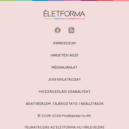
IMPRESSZUM
HIRDETÉSI ÁSZF
MÉDIAAJÁNLAT
JOGI NYILATKOZAT
HOZZÁSZÓLÁSI SZABÁLYZAT
ADATVÉDELEM:
TÁJÉKOZTATÓ
/
BEÁLLÍTÁSOK
© 2009-2026 Privátbankár.hu Kft.
FELIRATKOZÁS AZ ÉLETFORMA.HU HÍRLEVELÉRE