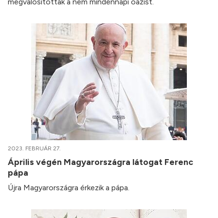
megvalósították a nem mindennapi oázist.
2023. FEBRUÁR 27.
Április végén Magyarországra látogat Ferenc
pápa
Újra Magyarországra érkezik a pápa.