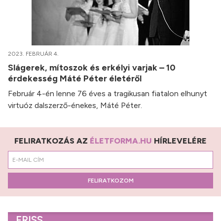
2023. FEBRUÁR 4.
Slágerek, mítoszok és erkélyi varjak – 10
érdekesség Máté Péter életéről
Február 4-én lenne 76 éves a tragikusan fiatalon elhunyt
virtuóz dalszerző-énekes, Máté Péter.
FELIRATKOZÁS AZ
ÉLETFORMA.HU
HÍRLEVELÉRE
FELIRATKOZOM
FRISS