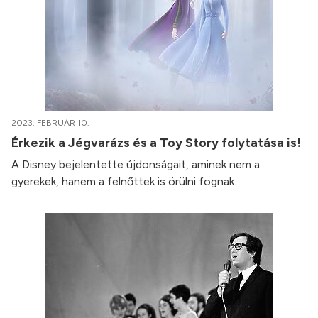
2023. FEBRUÁR 10.
Érkezik a Jégvarázs és a Toy Story folytatása is!
A Disney bejelentette újdonságait, aminek nem a
gyerekek, hanem a felnőttek is örülni fognak.