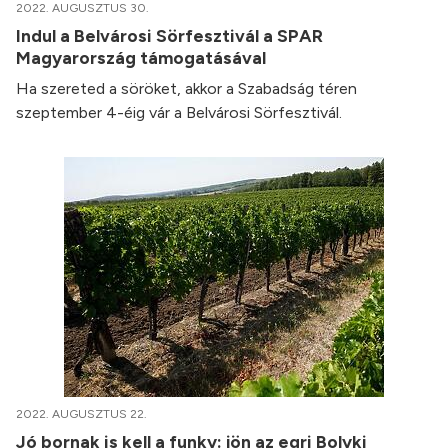
2022. AUGUSZTUS 30.
Indul a Belvárosi Sörfesztivál a SPAR
Magyarország támogatásával
Ha szereted a söröket, akkor a Szabadság téren
szeptember 4-éig vár a Belvárosi Sörfesztivál.
2022. AUGUSZTUS 22.
Jó bornak is kell a funky: jön az egri Bolyki