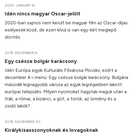
2020. JANUÁR 15.
Idén nincs magyar Oscar-jelölt
2020-ban sajnos nem került be magyar film az Oscar-díjas
esélyesek közé, de ezen kívül is van egy-két meglepő
döntés.
2019. DECEMBER 4.
Egy csésze bolgár karácsony
Idén Európa egyik Kulturális Fővárosa Plovdiv, ezért a
december 4-i menü: Egy csésze bolgár karácsony. Bulgária
második legnagyobb városa az egyik legrégebben lakott
európai település. Milyen nyomokat hagytak maguk után a
trák, a római, a bizánci, a gót, a török, az örmény és a
zsidó lakók?
2019. NOVEMBER 30.
Királykisasszonyoknak és lovagoknak