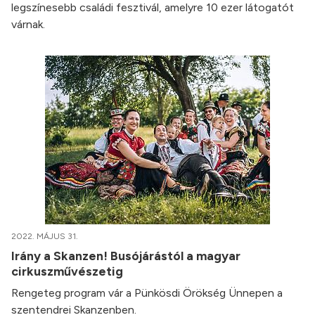
legszínesebb családi fesztivál, amelyre 10 ezer látogatót
várnak.
2022. MÁJUS 31.
Irány a Skanzen! Busójárástól a magyar
cirkuszművészetig
Rengeteg program vár a Pünkösdi Örökség Ünnepen a
szentendrei Skanzenben.