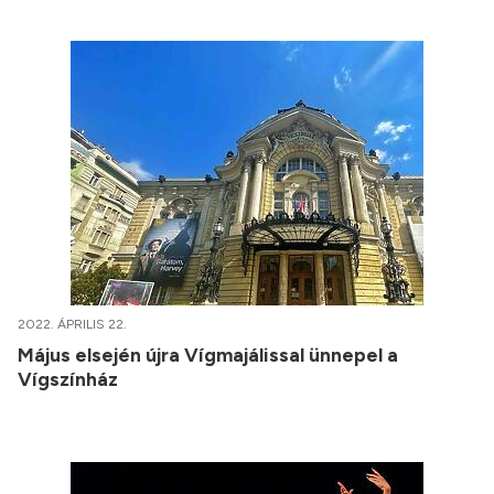
2022. ÁPRILIS 22.
Május elsején újra Vígmajálissal ünnepel a
Vígszínház