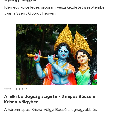
Idén egy különleges program veszi kezdetét szeptember
3-án a Szent György hegyen.
2022. JÚLIUS 16.
A lelki boldogság szigete - 3 napos Búcsú a
Krisna-völgyben
A háromnapos Krisna-völgyi Búcsú a legnagyobb és