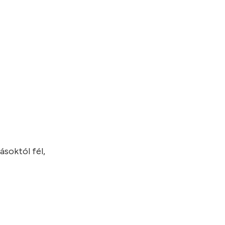
ásoktól fél,