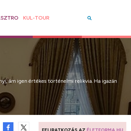
SZTRO
KUL-TOUR
i, ám igen értékes történelmi relikvia. Ha igazán
FELIRATKOZÁS AZ
ÉLETFORMA.HU