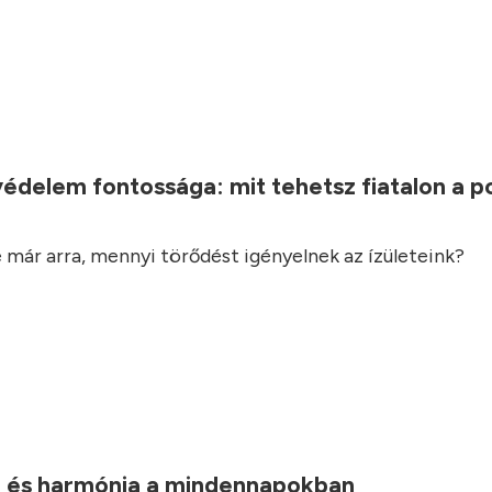
.
védelem fontossága: mit tehetsz fiatalon a 
 már arra, mennyi törődést igényelnek az ízületeink?
 és harmónia a mindennapokban