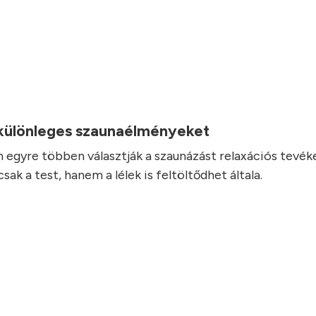
.
 különleges szaunaélményeket
 egyre többen választják a szaunázást relaxációs tevé
ak a test, hanem a lélek is feltöltődhet általa.