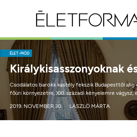
ÉLET-MÓD
Királykisasszonyoknak é
Csodálatos barokk kastély fekszik Budapesttől alig
főúri környezetre, XXI. századi kényelemre vágysz, 
2019. NOVEMBER 30.
LÁSZLÓ MÁRTA