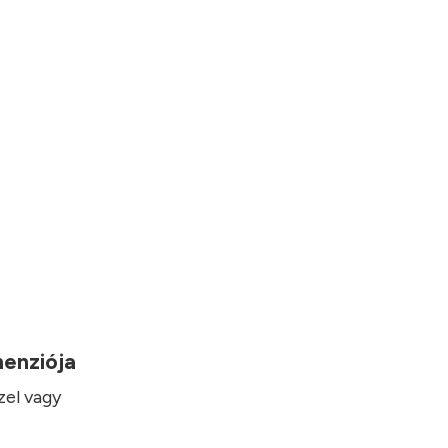
imenziója
zel vagy