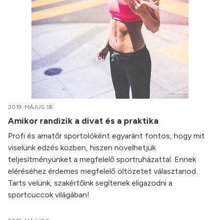
2019. MÁJUS 18.
Amikor randizik a divat és a praktika
Profi és amatőr sportolóként egyaránt fontos, hogy mit
viselünk edzés közben, hiszen növelhetjük
teljesítményünket a megfelelő sportruházattal. Ennek
eléréséhez érdemes megfelelő öltözetet választanod.
Tarts velünk, szakértőink segítenek eligazodni a
sportcuccok világában!