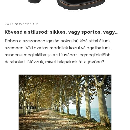
2019. NOVEMBER 16.
Kövesd a stílusod: sikkes, vagy sportos, vagy...
Ebben a szezonban igazán sokszínű kínálattal állunk
szemben. Változatos modellek közül válogathatunk,
mindenki megtalálhatja a stílusához legmegfelelőbb
darabokat. Nézzük, mivel talapalunk át a jövőbe?