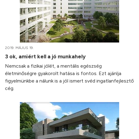
2019. MÁJUS 19.
3 ok, amiért kell a jó munkahely
Nemcsak a fizikai jólét, a mentális egészség
életminőségre gyakorolt hatása is fontos. Ezt ajánlja
figyelmünkbe a nálunk is a jól ismert svéd ingatlanfejlesztő
cég.