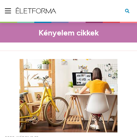
Kényelem cikkek