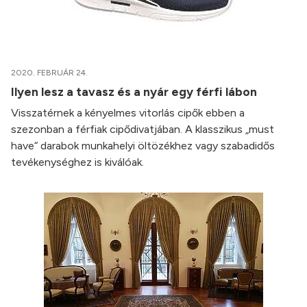
2020. FEBRUÁR 24.
Ilyen lesz a tavasz és a nyár egy férfi lábon
Visszatérnek a kényelmes vitorlás cipők ebben a
szezonban a férfiak cipődivatjában. A klasszikus „must
have“ darabok munkahelyi öltözékhez vagy szabadidős
tevékenységhez is kiválóak.