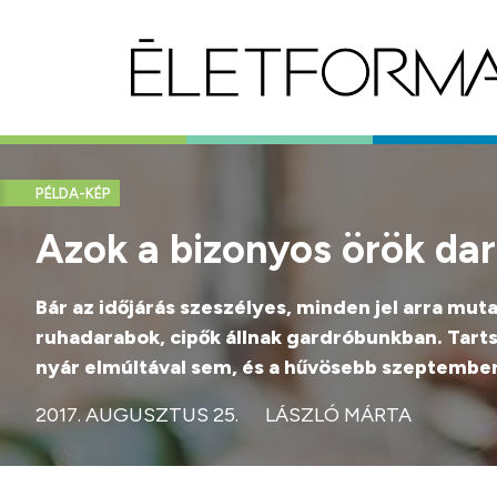
PÉLDA-KÉP
Azok a bizonyos örök dar
Bár az időjárás szeszélyes, minden jel arra muta
ruhadarabok, cipők állnak gardróbunkban. Tarts
nyár elmúltával sem, és a hűvösebb szeptemberi
2017. AUGUSZTUS 25.
LÁSZLÓ MÁRTA