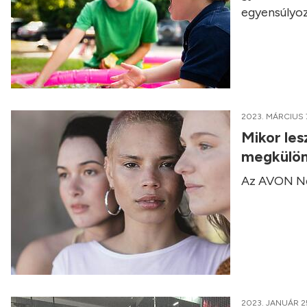
egyensúlyoz
2023. MÁRCIUS 
Mikor les
megkülön
Az AVON Nőn
2023. JANUÁR 2