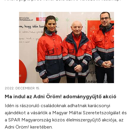
2022. DECEMBER 15.
Ma indul az Adni Öröm! adománygyűjtő akció
Idén is rászoruló családoknak adhatnak karácsonyi
ajándékot a vásárlók a Magyar Máltai Szeretetszolgálat és
a SPAR Magyarország közös élelmiszergyűjtő akciója, az
Adni Öröm! keretében.