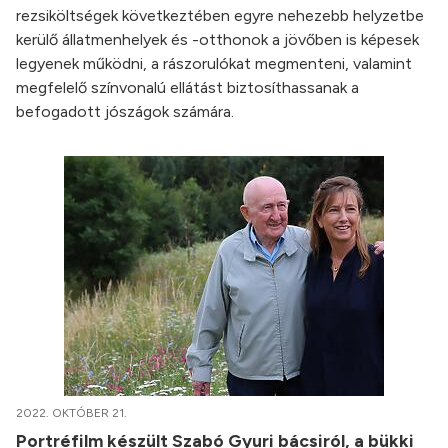
rezsiköltségek következtében egyre nehezebb helyzetbe
kerülő állatmenhelyek és -otthonok a jövőben is képesek
legyenek működni, a rászorulókat megmenteni, valamint
megfelelő színvonalú ellátást biztosíthassanak a
befogadott jószágok számára.
2022. OKTÓBER 21.
Portréfilm készült Szabó Gyuri bácsiról, a bükki