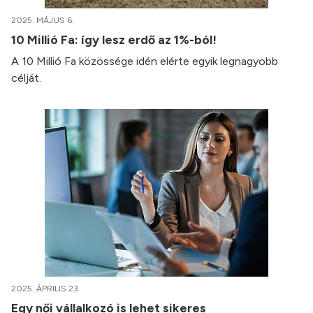
2025. MÁJUS 6.
10 Millió Fa: így lesz erdő az 1%-ból!
A 10 Millió Fa közössége idén elérte egyik legnagyobb
célját.
2025. ÁPRILIS 23.
Egy női vállalkozó is lehet sikeres