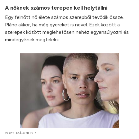
A nőknek számos terepen kell helytállni
Egy felnőtt nő élete számos szerepből tevődik össze.
Pláne akkor, ha még gyereket is nevel. Ezek között a
szerepek között meglehetősen nehéz egyensúlyozni és
mindegyiknek megfelelni.
2023. MÁRCIUS 7.