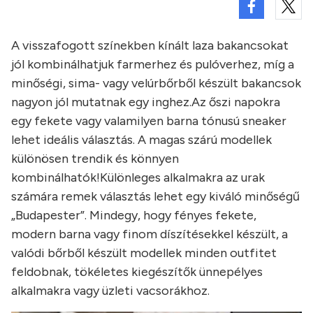
A visszafogott színekben kínált laza bakancsokat
jól kombinálhatjuk farmerhez és pulóverhez, míg a
minőségi, sima- vagy velúrbőrből készült bakancsok
nagyon jól mutatnak egy inghez.
Az őszi napokra
egy fekete vagy valamilyen barna tónusú sneaker
lehet ideális választás. A magas szárú modellek
különösen trendik és könnyen
kombinálhatók!
Különleges alkalmakra az urak
számára remek választás lehet egy kiváló minőségű
„Budapester”. Mindegy, hogy fényes fekete,
modern barna vagy finom díszítésekkel készült, a
valódi bőrből készült modellek minden outfitet
feldobnak, tökéletes kiegészítők ünnepélyes
alkalmakra vagy üzleti vacsorákhoz.