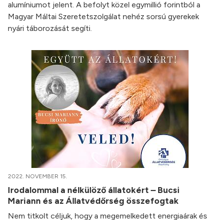
alumíniumot jelent. A befolyt közel egymillió forintból a
Magyar Máltai Szeretetszolgálat nehéz sorsú gyerekek
nyári táborozását segíti.
2022. NOVEMBER 15.
Irodalommal a nélkülöző állatokért – Bucsi
Mariann és az Állatvédőrség összefogtak
Nem titkolt céljuk, hogy a megemelkedett energiaárak és