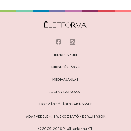
IMPRESSZUM
HIRDETÉSI ÁSZF
MÉDIAAJÁNLAT
JOGI NYILATKOZAT
HOZZÁSZÓLÁSI SZABÁLYZAT
ADATVÉDELEM:
TÁJÉKOZTATÓ
/
BEÁLLÍTÁSOK
© 2009-2026 Privátbankár.hu Kft.