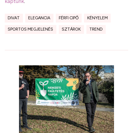
kaptunk
.
DIVAT
ELEGANCIA
FÉRFI CIPŐ
KÉNYELEM
SPORTOS MEGJELENÉS
SZTÁROK
TREND