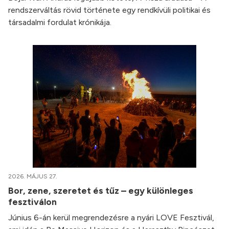
rendszerváltás rövid története egy rendkívüli politikai és
társadalmi fordulat krónikája.
2026. MÁJUS 27.
Bor, zene, szeretet és tűz – egy különleges
fesztiválon
Június 6-án kerül megrendezésre a nyári LOVE Fesztivál,