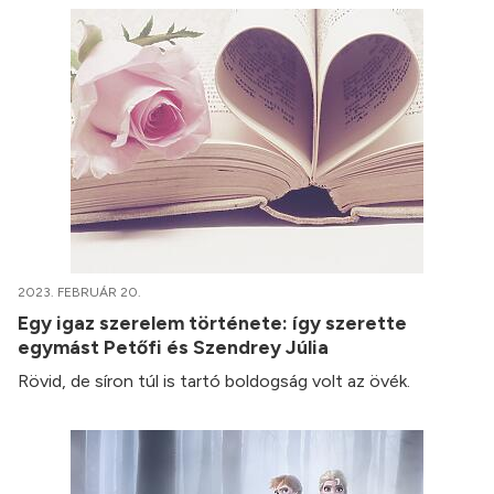
2023. FEBRUÁR 20.
Egy igaz szerelem története: így szerette
egymást Petőfi és Szendrey Júlia
Rövid, de síron túl is tartó boldogság volt az övék.