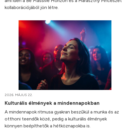
ami idén a Be Massive Horizon és a Haraszthy Pincészet
kollaborációjából jön létre.
2026. MÁJUS 22.
Kulturális élmények a mindennapokban
A mindennapok ritmusa gyakran beszűkül a munka és az
otthoni teendők közé, pedig a kulturális élmények
könnyen beépíthetők a hétköznapokba is.