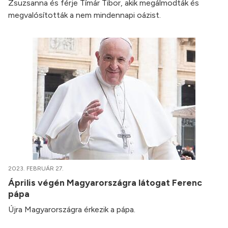
Zsuzsanna és férje Tímár Tibor, akik megálmodták és
megvalósították a nem mindennapi oázist.
2023. FEBRUÁR 27.
Április végén Magyarországra látogat Ferenc
pápa
Újra Magyarországra érkezik a pápa.