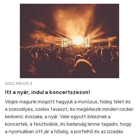
2023. MÁJUS 3.
Itt a nyár, indul a koncertszezon!
Végre magunk mögött hagyjuk a morózus, hideg telet és
a szeszélyes, szeles tavaszt, és megérkezik minden rocker
kedvenc évszaka, a nyár. Vele együtt érkeznek a
koncertek, a fesztiválok, és badarság lenne tagadni, hogy
a nyomukban ott jár a hőség, a porfelhő és az izzadás.