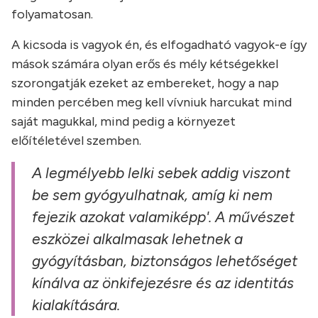
folyamatosan.
A kicsoda is vagyok én, és elfogadható vagyok-e így
mások számára olyan erős és mély kétségekkel
szorongatják ezeket az embereket, hogy a nap
minden percében meg kell vívniuk harcukat mind
saját magukkal, mind pedig a környezet
előítéletével szemben.
A legmélyebb lelki sebek addig viszont
be sem gyógyulhatnak, amíg ki nem
fejezik azokat valamiképp'. A művészet
eszközei alkalmasak lehetnek a
gyógyításban, biztonságos lehetőséget
kínálva az önkifejezésre és az identitás
kialakítására.