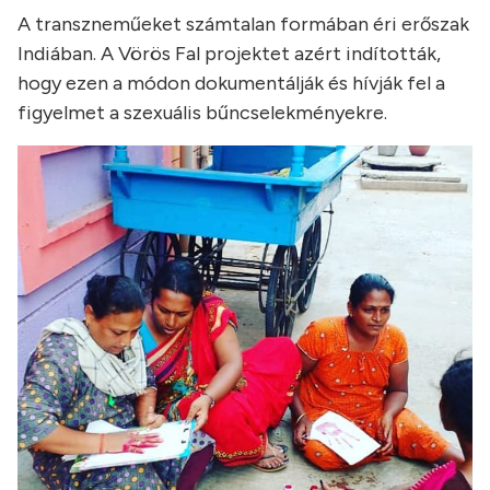
A transzneműeket számtalan formában éri erőszak
Indiában. A Vörös Fal projektet azért indították,
hogy ezen a módon dokumentálják és hívják fel a
figyelmet a szexuális bűncselekményekre.