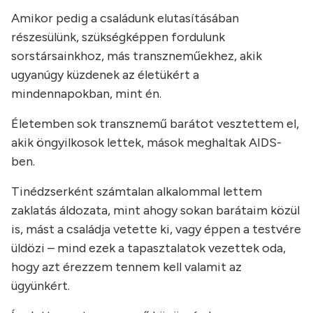
Amikor pedig a családunk elutasításában
részesülünk, szükségképpen fordulunk
sorstársainkhoz, más transzneműekhez, akik
ugyanúgy küzdenek az életükért a
mindennapokban, mint én.
Életemben sok transznemű barátot vesztettem el,
akik öngyilkosok lettek, mások meghaltak AIDS-
ben.
Tinédzserként számtalan alkalommal lettem
zaklatás áldozata, mint ahogy sokan barátaim közül
is, mást a családja vetette ki, vagy éppen a testvére
üldözi – mind ezek a tapasztalatok vezettek oda,
hogy azt érezzem tennem kell valamit az
ügyünkért.