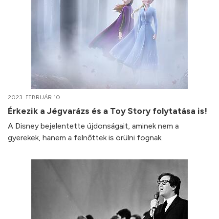
2023. FEBRUÁR 10.
Érkezik a Jégvarázs és a Toy Story folytatása is!
A Disney bejelentette újdonságait, aminek nem a
gyerekek, hanem a felnőttek is örülni fognak.