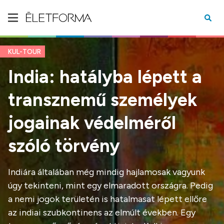
KUL-TOUR
India: hatályba lépett a
transznemű személyek
jogainak védelméről
szóló törvény
Indiára általában még mindig hajlamosak vagyunk
úgy tekinteni, mint egy elmaradott országra. Pedig
a nemi jogok területén is hatalmasat lépett ellőre
az indiai szubkontinens az elmúlt években. Egy