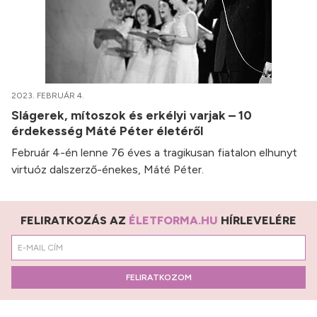
2023. FEBRUÁR 4.
Slágerek, mítoszok és erkélyi varjak – 10
érdekesség Máté Péter életéről
Február 4-én lenne 76 éves a tragikusan fiatalon elhunyt
virtuóz dalszerző-énekes, Máté Péter.
FELIRATKOZÁS AZ
ÉLETFORMA.HU
HÍRLEVELÉRE
FELIRATKOZOM