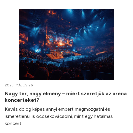
2025. MÁJUS 26.
Nagy tér, nagy élmény – miért szeretjük az aréna
koncerteket?
Kevés dolog képes annyi embert megmozgatni és
ismeretlenül is öccsekovácsolni, mint egy hatalmas
koncert.