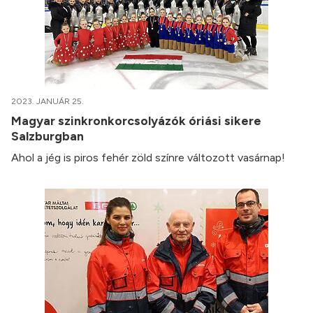
2023. JANUÁR 25.
Magyar szinkronkorcsolyázók óriási sikere
Salzburgban
Ahol a jég is piros fehér zöld színre változott vasárnap!