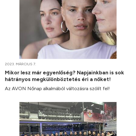
2023. MÁRCIUS 7.
Mikor lesz már egyenlőség? Napjainkban is sok
hátrányos megkülönböztetés éri a nőket!
Az AVON Nőnap alkalmából változásra szólít fel!