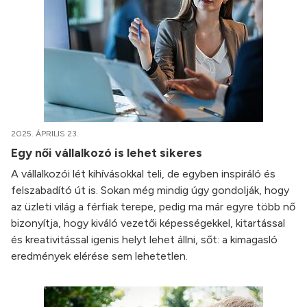
2025. ÁPRILIS 23.
Egy női vállalkozó is lehet sikeres
A vállalkozói lét kihívásokkal teli, de egyben inspiráló és
felszabadító út is. Sokan még mindig úgy gondolják, hogy
az üzleti világ a férfiak terepe, pedig ma már egyre több nő
bizonyítja, hogy kiváló vezetői képességekkel, kitartással
és kreativitással igenis helyt lehet állni, sőt: a kimagasló
eredmények elérése sem lehetetlen.