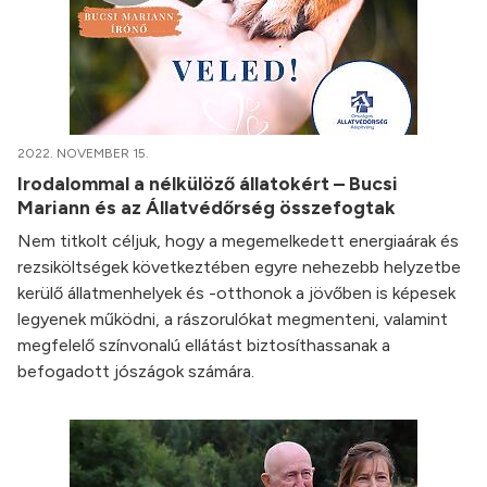
2022. NOVEMBER 15.
Irodalommal a nélkülöző állatokért – Bucsi
Mariann és az Állatvédőrség összefogtak
Nem titkolt céljuk, hogy a megemelkedett energiaárak és
rezsiköltségek következtében egyre nehezebb helyzetbe
kerülő állatmenhelyek és -otthonok a jövőben is képesek
legyenek működni, a rászorulókat megmenteni, valamint
megfelelő színvonalú ellátást biztosíthassanak a
befogadott jószágok számára.