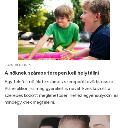
2025. ÁPRILIS 19.
A nőknek számos terepen kell helytállni
Egy felnőtt nő élete számos szerepből tevődik össze.
Pláne akkor, ha még gyereket is nevel. Ezek között a
szerepek között meglehetősen nehéz egyensúlyozni és
mindegyiknek megfelelni.