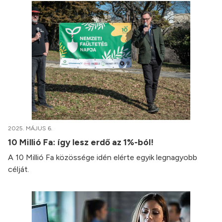
2025. MÁJUS 6.
10 Millió Fa: így lesz erdő az 1%-ból!
A 10 Millió Fa közössége idén elérte egyik legnagyobb
célját.