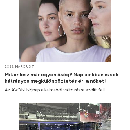
2023. MÁRCIUS 7.
Mikor lesz már egyenlőség? Napjainkban is sok
hátrányos megkülönböztetés éri a nőket!
Az AVON Nőnap alkalmából változásra szólít fel!