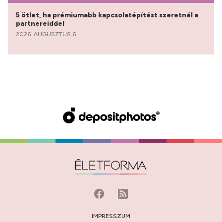
5 ötlet, ha prémiumabb kapcsolatépítést szeretnél a
partnereiddel
2026. AUGUSZTUS 6.
IMPRESSZUM