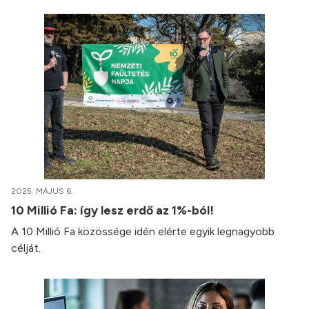
2025. MÁJUS 6.
10 Millió Fa: így lesz erdő az 1%-ból!
A 10 Millió Fa közössége idén elérte egyik legnagyobb
célját.