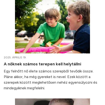
2025. ÁPRILIS 19.
A nőknek számos terepen kell helytállni
Egy felnőtt nő élete számos szerepből tevődik össze.
Pláne akkor, ha még gyereket is nevel. Ezek között a
szerepek között meglehetősen nehéz egyensúlyozni és
mindegyiknek megfelelni.