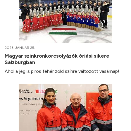
2023. JANUÁR 25.
Magyar szinkronkorcsolyázók óriási sikere
Salzburgban
Ahol a jég is piros fehér zöld színre változott vasárnap!