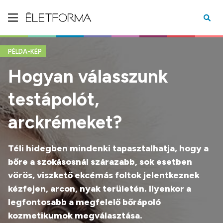
PÉLDA-KÉP
Hogyan válasszunk
testápolót,
arckrémeket?
Téli hidegben mindenki tapasztalhatja, hogy a
bőre a szokásosnál szárazabb, sok esetben
vörös, viszkető ekcémás foltok jelentkeznek
kézfejen, arcon, nyak területén. Ilyenkor a
legfontosabb a megfelelő bőrápoló
kozmetikumok megválasztása.