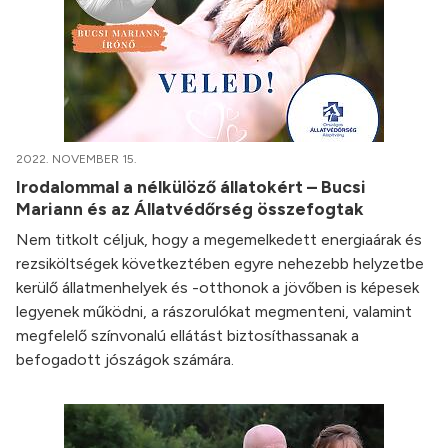
2022. NOVEMBER 15.
Irodalommal a nélkülöző állatokért – Bucsi
Mariann és az Állatvédőrség összefogtak
Nem titkolt céljuk, hogy a megemelkedett energiaárak és
rezsiköltségek következtében egyre nehezebb helyzetbe
kerülő állatmenhelyek és -otthonok a jövőben is képesek
legyenek működni, a rászorulókat megmenteni, valamint
megfelelő színvonalú ellátást biztosíthassanak a
befogadott jószágok számára.