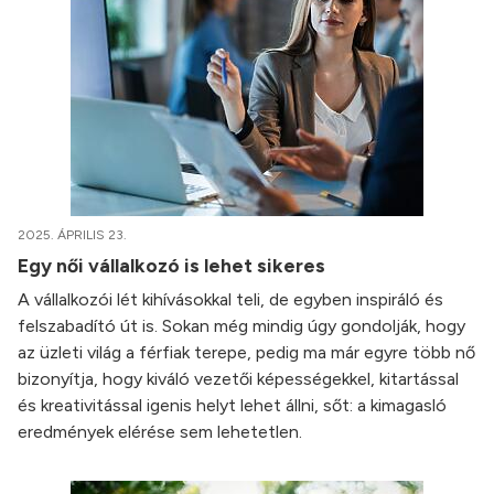
2025. ÁPRILIS 23.
Egy női vállalkozó is lehet sikeres
A vállalkozói lét kihívásokkal teli, de egyben inspiráló és
felszabadító út is. Sokan még mindig úgy gondolják, hogy
az üzleti világ a férfiak terepe, pedig ma már egyre több nő
bizonyítja, hogy kiváló vezetői képességekkel, kitartással
és kreativitással igenis helyt lehet állni, sőt: a kimagasló
eredmények elérése sem lehetetlen.