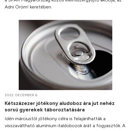
Adni Öröm! keretében.
2022. DECEMBER 6.
Kétszázezer jótékony aludoboz ára jut nehéz
sorsú gyerekek táboroztatására
Idén márciustól jótékony célra is felajánlhatták a
visszaváltható alumínium italdobozok árát a fogyasztók. A