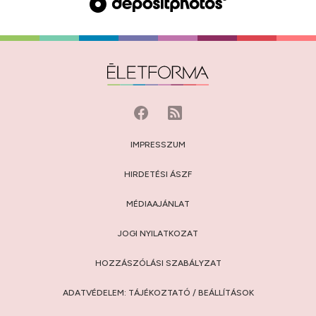
IMPRESSZUM
HIRDETÉSI ÁSZF
MÉDIAAJÁNLAT
JOGI NYILATKOZAT
HOZZÁSZÓLÁSI SZABÁLYZAT
ADATVÉDELEM:
TÁJÉKOZTATÓ
/
BEÁLLÍTÁSOK