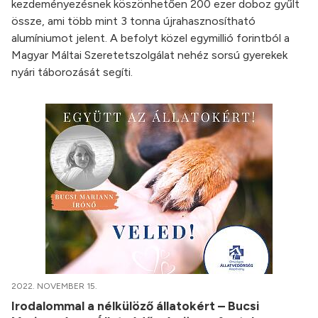
kezdeményezésnek köszönhetően 200 ezer doboz gyűlt
össze, ami több mint 3 tonna újrahasznosítható
alumíniumot jelent. A befolyt közel egymillió forintból a
Magyar Máltai Szeretetszolgálat nehéz sorsú gyerekek
nyári táborozását segíti.
2022. NOVEMBER 15.
Irodalommal a nélkülöző állatokért – Bucsi