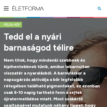
PÉLDA-KÉP
Tedd el a nyári
barnaságod télire
Nem titok, hogy mindenki szebbnek és
kipihentebbnek tűnik, amikor lebarnultan
visszatér a nyaralásból. A barnuláskor a
napsugárzás aktiválja a bőr legfelsőbb
rétegében található pigmenteket, ez azonban
csak 6-10 napig tartható fenn a sejtek
újratermelődése miatt. Most szakértő
segítségével mutatunk néhány tippet, hogy