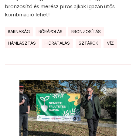
bronzosító és merész piros ajkak igazán ütős
kombináció lehet!
BARNASÁG
BŐRÁPOLÁS
BRONZOSÍTÁS
HÁMLASZTÁS
HIDRATÁLÁS
SZTÁROK
VÍZ