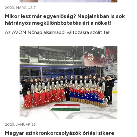
2023. MÁRCIUS 7.
Mikor lesz már egyenlőség? Napjainkban is sok
hátrányos megkülönböztetés éri a nőket!
Az AVON Nőnap alkalmából változásra szólít fel!
2023. JANUÁR 25.
Magyar szinkronkorcsolyázók óriási sikere