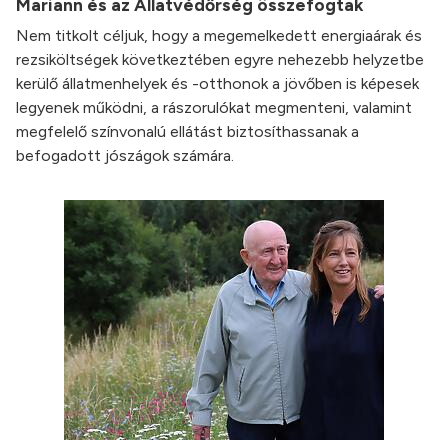
Mariann és az Állatvédőrség összefogtak
Nem titkolt céljuk, hogy a megemelkedett energiaárak és
rezsiköltségek következtében egyre nehezebb helyzetbe
kerülő állatmenhelyek és -otthonok a jövőben is képesek
legyenek működni, a rászorulókat megmenteni, valamint
megfelelő színvonalú ellátást biztosíthassanak a
befogadott jószágok számára.