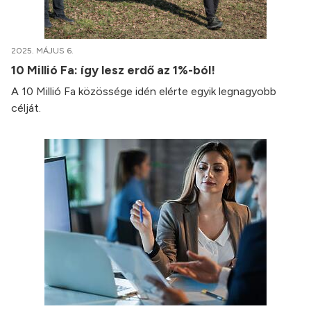
2025. MÁJUS 6.
10 Millió Fa: így lesz erdő az 1%-ból!
A 10 Millió Fa közössége idén elérte egyik legnagyobb
célját.