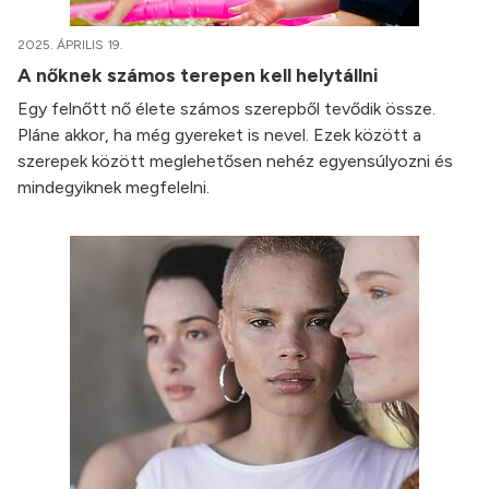
2025. ÁPRILIS 19.
A nőknek számos terepen kell helytállni
Egy felnőtt nő élete számos szerepből tevődik össze.
Pláne akkor, ha még gyereket is nevel. Ezek között a
szerepek között meglehetősen nehéz egyensúlyozni és
mindegyiknek megfelelni.