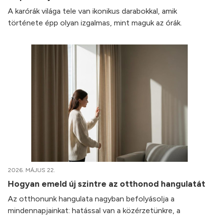
A karórák világa tele van ikonikus darabokkal, amik
története épp olyan izgalmas, mint maguk az órák.
2026. MÁJUS 22.
Hogyan emeld új szintre az otthonod hangulatát
Az otthonunk hangulata nagyban befolyásolja a
mindennapjainkat: hatással van a közérzetünkre, a