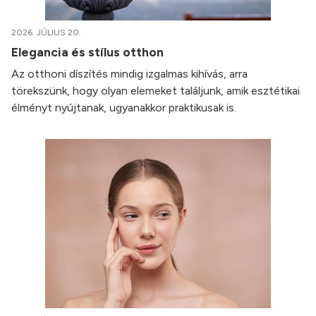
2026. JÚLIUS 20.
Elegancia és stílus otthon
Az otthoni díszítés mindig izgalmas kihívás, arra
törekszünk, hogy olyan elemeket találjunk, amik esztétikai
élményt nyújtanak, ugyanakkor praktikusak is.