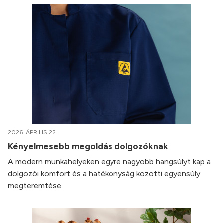
2026. ÁPRILIS 22.
Kényelmesebb megoldás dolgozóknak
A modern munkahelyeken egyre nagyobb hangsúlyt kap a
dolgozói komfort és a hatékonyság közötti egyensúly
megteremtése.