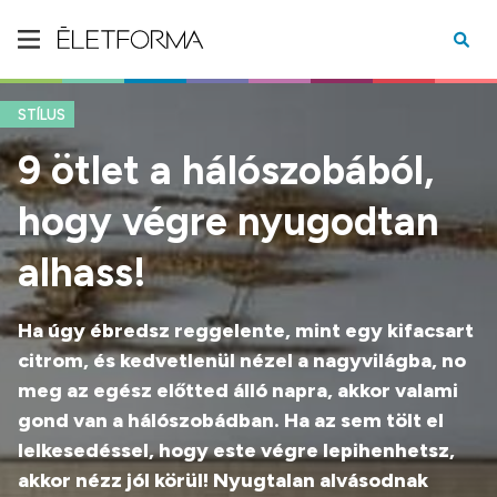
STÍLUS
9 ötlet a hálószobából,
hogy végre nyugodtan
alhass!
Ha úgy ébredsz reggelente, mint egy kifacsart
citrom, és kedvetlenül nézel a nagyvilágba, no
meg az egész előtted álló napra, akkor valami
gond van a hálószobádban. Ha az sem tölt el
lelkesedéssel, hogy este végre lepihenhetsz,
akkor nézz jól körül! Nyugtalan alvásodnak