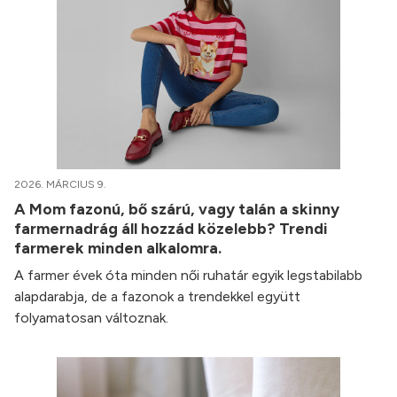
2026. MÁRCIUS 9.
A Mom fazonú, bő szárú, vagy talán a skinny
farmernadrág áll hozzád közelebb? Trendi
farmerek minden alkalomra.
A farmer évek óta minden női ruhatár egyik legstabilabb
alapdarabja, de a fazonok a trendekkel együtt
folyamatosan változnak.