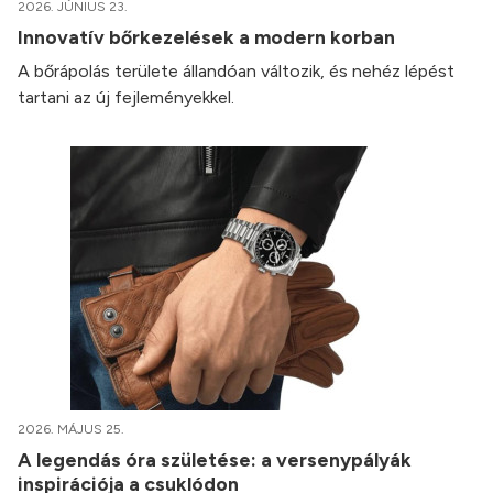
2026. JÚNIUS 23.
Innovatív bőrkezelések a modern korban
A bőrápolás területe állandóan változik, és nehéz lépést
tartani az új fejleményekkel.
2026. MÁJUS 25.
A legendás óra születése: a versenypályák
inspirációja a csuklódon