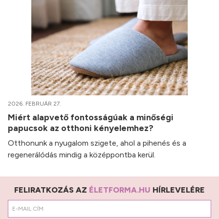
2026. FEBRUÁR 27.
Miért alapvető fontosságúak a minőségi
papucsok az otthoni kényelemhez?
Otthonunk a nyugalom szigete, ahol a pihenés és a
regenerálódás mindig a középpontba kerül.
FELIRATKOZÁS AZ
ÉLETFORMA.HU
HÍRLEVELÉRE