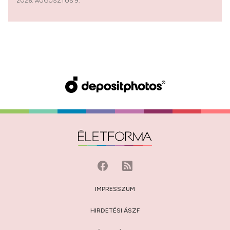
2026. AUGUSZTUS 9.
IMPRESSZUM
HIRDETÉSI ÁSZF