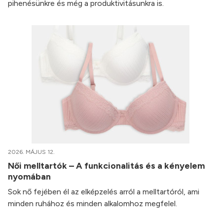
pihenésünkre és még a produktivitásunkra is.
2026. MÁJUS 12.
Női melltartók – A funkcionalitás és a kényelem
nyomában
Sok nő fejében él az elképzelés arról a melltartóról, ami
minden ruhához és minden alkalomhoz megfelel.