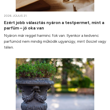
2026. JÚLIUS 21.
Ezért jobb választás nyáron a testpermet, mint a
parfüm – jó oka van
Nyáron már reggel harminc fok van. Ilyenkor a kedvenc
parfümöd nem mindig működik ugyanúgy, mint ősszel vagy
télen.