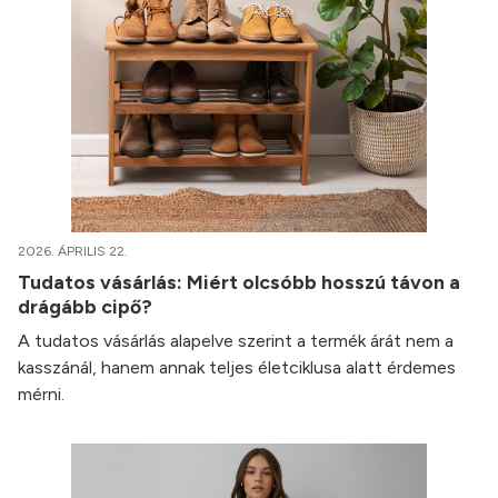
2026. ÁPRILIS 22.
Tudatos vásárlás: Miért olcsóbb hosszú távon a
drágább cipő?
A tudatos vásárlás alapelve szerint a termék árát nem a
kasszánál, hanem annak teljes életciklusa alatt érdemes
mérni.