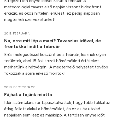
Kifejezetten enyhe idővel zárult a február. A
meteorológiai tavasz első napján viszont hidegfront
érkezik, és okoz hirtelen lehűlést, ez pedig alaposan
megterheli szervezetünket!
2019. FEBRUÁR 1.
Na, erre mit lép a maci? Tavaszias idővel, de
frontokkal indít a február
Erős melegedéssel köszönt be a február, lesznek olyan
területek, ahol 15 fok közeli hőmérsékleti értékeket
mérhetünk a hétvégén. A megterhelő helyzetet tovább
fokozzák a sorra érkező frontok!
2018. DECEMBER 27.
Fájhat a fejünk miatta
Idén számtalanszor tapasztalhattuk, hogy több fokkal az
átlag fellett alakul a hőmérséklet, és ez az év utolsó
napjaiban sem lesz ez másképp. A tartósan enyhe időt