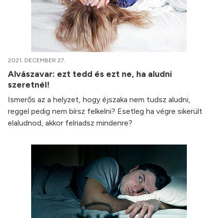
2021. DECEMBER 27.
Alvászavar: ezt tedd és ezt ne, ha aludni
szeretnél!
Ismerős az a helyzet, hogy éjszaka nem tudsz aludni,
reggel pedig nem bírsz felkelni? Esetleg ha végre sikerült
elaludnod, akkor felriadsz mindenre?