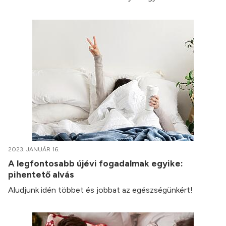
2023. JANUÁR 16.
A legfontosabb újévi fogadalmak egyike:
pihentető alvás
Aludjunk idén többet és jobbat az egészségünkért!