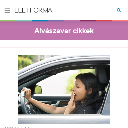
Alvászavar cikkek