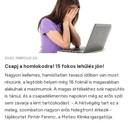
2020. MÁRCIUS 20.
Csapj a homlokodra! 15 fokos lehűlés jön!
Nagyon kellemes, hamisítatlan tavaszi időben van most
részünk, a legtöbb helyen még 18 foknál is magasabban
alakulnak a maximumok. A magas értékekhez sok napsütés
is társul, és a csapadékmentes napokon még az erős szél
sem zavarja a kint tartózkodást. - A hétvégéig tart ez a
meleg, szombaton nagyon erős hidegfront érkezik -
tájékoztat Pintér Ferenc, a Meteo Klinika igazgatója.