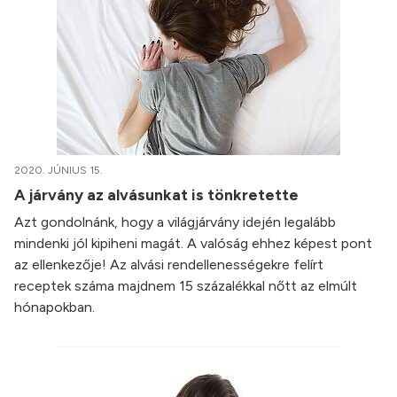
2020. JÚNIUS 15.
A járvány az alvásunkat is tönkretette
Azt gondolnánk, hogy a világjárvány idején legalább
mindenki jól kipiheni magát. A valóság ehhez képest pont
az ellenkezője! Az alvási rendellenességekre felírt
receptek száma majdnem 15 százalékkal nőtt az elmúlt
hónapokban.