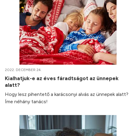
2022. DECEMBER 24.
Kialhatjuk-e az éves fáradtságot az ünnepek
alatt?
Hogy lesz pihentető a karácsonyi alvás az ünnepek alatt?
Íme néhány tanács!