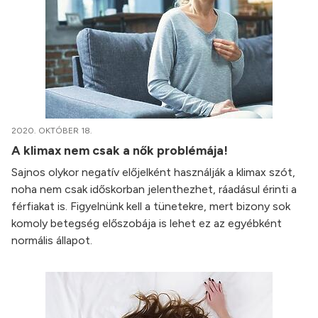
2020. OKTÓBER 18.
A klimax nem csak a nők problémája!
Sajnos olykor negatív előjelként használják a klimax szót,
noha nem csak időskorban jelenthezhet, ráadásul érinti a
férfiakat is. Figyelnünk kell a tünetekre, mert bizony sok
komoly betegség előszobája is lehet ez az egyébként
normális állapot.