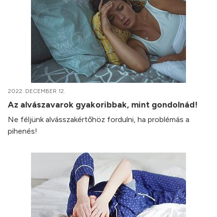
2022. DECEMBER 12.
Az alvászavarok gyakoribbak, mint gondolnád!
Ne féljünk alvásszakértőhöz fordulni, ha problémás a
pihenés!