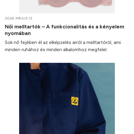
2026. MÁJUS 12.
Női melltartók – A funkcionalitás és a kényelem
nyomában
Sok nő fejében él az elképzelés arról a melltartóról, ami
minden ruhához és minden alkalomhoz megfelel.