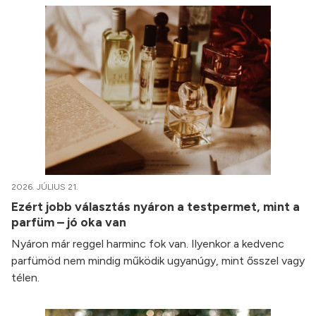
2026. JÚLIUS 21.
Ezért jobb választás nyáron a testpermet, mint a
parfüm – jó oka van
Nyáron már reggel harminc fok van. Ilyenkor a kedvenc
parfümöd nem mindig működik ugyanúgy, mint ősszel vagy
télen.