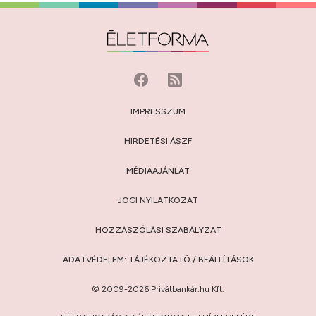
IMPRESSZUM
HIRDETÉSI ÁSZF
MÉDIAAJÁNLAT
JOGI NYILATKOZAT
HOZZÁSZÓLÁSI SZABÁLYZAT
ADATVÉDELEM:
TÁJÉKOZTATÓ
/
BEÁLLÍTÁSOK
© 2009-2026 Privátbankár.hu Kft.