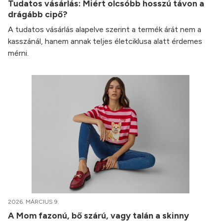
Tudatos vásárlás: Miért olcsóbb hosszú távon a
drágább cipő?
A tudatos vásárlás alapelve szerint a termék árát nem a
kasszánál, hanem annak teljes életciklusa alatt érdemes
mérni.
2026. MÁRCIUS 9.
A Mom fazonú, bő szárú, vagy talán a skinny