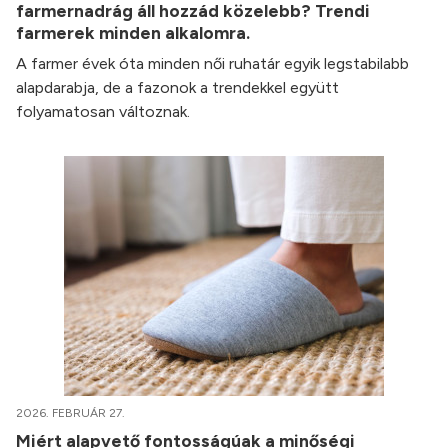
farmernadrág áll hozzád közelebb? Trendi
farmerek minden alkalomra.
A farmer évek óta minden női ruhatár egyik legstabilabb
alapdarabja, de a fazonok a trendekkel együtt
folyamatosan változnak.
2026. FEBRUÁR 27.
Miért alapvető fontosságúak a minőségi