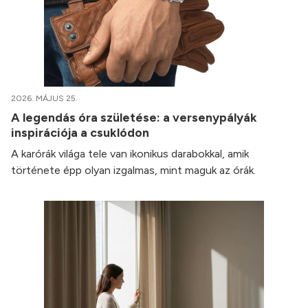
2026. MÁJUS 25.
A legendás óra születése: a versenypályák
inspirációja a csuklódon
A karórák világa tele van ikonikus darabokkal, amik
története épp olyan izgalmas, mint maguk az órák.