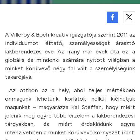
A Villeroy & Boch kreatív igazgatója szerint 2011 az
individuumot láttató, személyességet árasztó
lakberendezés éve. Az irány már évek óta ez: a
globális és mindenki számára nyitott világban a
minket körülvevő négy fal vált a személyiségünk
takarójává.
Az otthon az a hely, ahol teljes mértékben
önmagunk lehetünk, korlátok nélkül kiélhetjük
magunkat – magyarázza Kai Steffan, hogy miért
jelenik meg egyre több érzelem a lakberendezési
tárgyakban, és miért érdeklődünk egyre
intenzívebben a minket körülvevő környezet iránt.