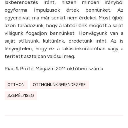
lakberendezés iránt, hiszen minden irányból
egyforma impulzusok értek bennünket. Az
egyendivat ma már senkit nem érdekel. Most újból
azon fáradozunk, hogy a lábtörlőnk mögött a saját
világunk fogadjon bennünket. Honvágyunk van a
saját stílusunk, kultúránk, eredetünk iránt. Az is
lényegtelen, hogy ez a lakásdekorációban vagy a
terített asztalban valósul meg.
Piac & Profit Magazin 2011 októberi száma
OTTHON
OTTHONUNK BERENDEZÉSE
SZEMÉLYISÉG