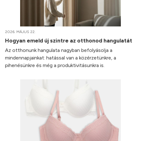
2026. MÁJUS 22.
Hogyan emeld új szintre az otthonod hangulatát
Az otthonunk hangulata nagyban befolyásolja a
mindennapjainkat: hatással van a közérzetünkre, a
pihenésünkre és még a produktivitásunkra is.