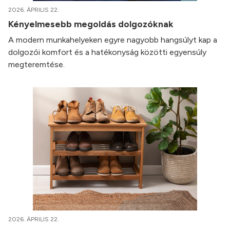
2026. ÁPRILIS 22.
Kényelmesebb megoldás dolgozóknak
A modern munkahelyeken egyre nagyobb hangsúlyt kap a
dolgozói komfort és a hatékonyság közötti egyensúly
megteremtése.
2026. ÁPRILIS 22.