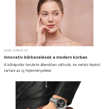
2026. JÚNIUS 23.
Innovatív bőrkezelések a modern korban
A bőrápolás területe állandóan változik, és nehéz lépést
tartani az új fejleményekkel.