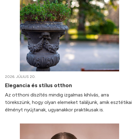
2026. JÚLIUS 20.
Elegancia és stílus otthon
Az otthoni díszítés mindig izgalmas kihívás, arra
törekszünk, hogy olyan elemeket találjunk, amik esztétikai
élményt nyújtanak, ugyanakkor praktikusak is.