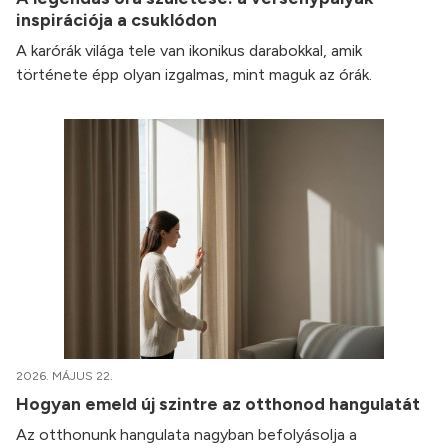
inspirációja a csuklódon
A karórák világa tele van ikonikus darabokkal, amik
története épp olyan izgalmas, mint maguk az órák.
2026. MÁJUS 22.
Hogyan emeld új szintre az otthonod hangulatát
Az otthonunk hangulata nagyban befolyásolja a