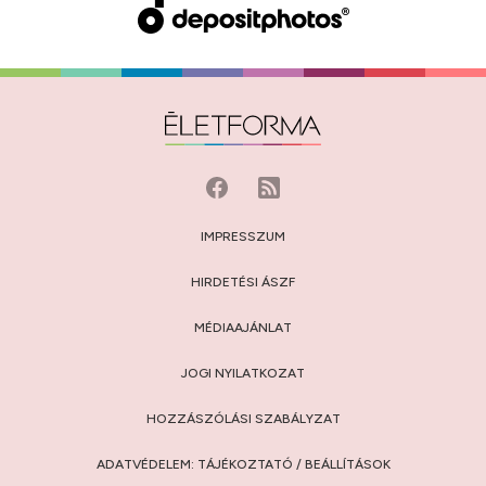
IMPRESSZUM
HIRDETÉSI ÁSZF
MÉDIAAJÁNLAT
JOGI NYILATKOZAT
HOZZÁSZÓLÁSI SZABÁLYZAT
ADATVÉDELEM:
TÁJÉKOZTATÓ
/
BEÁLLÍTÁSOK