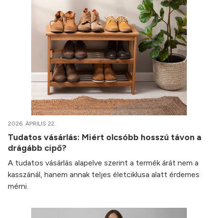
2026. ÁPRILIS 22.
Tudatos vásárlás: Miért olcsóbb hosszú távon a
drágább cipő?
A tudatos vásárlás alapelve szerint a termék árát nem a
kasszánál, hanem annak teljes életciklusa alatt érdemes
mérni.