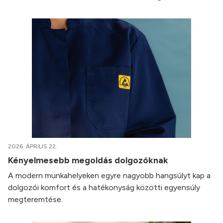
2026. ÁPRILIS 22.
Kényelmesebb megoldás dolgozóknak
A modern munkahelyeken egyre nagyobb hangsúlyt kap a
dolgozói komfort és a hatékonyság közötti egyensúly
megteremtése.