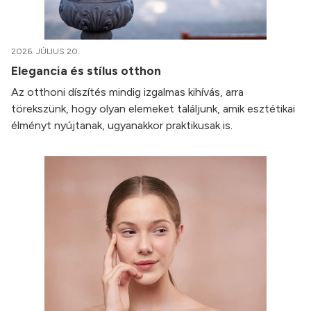
2026. JÚLIUS 20.
Elegancia és stílus otthon
Az otthoni díszítés mindig izgalmas kihívás, arra
törekszünk, hogy olyan elemeket találjunk, amik esztétikai
élményt nyújtanak, ugyanakkor praktikusak is.