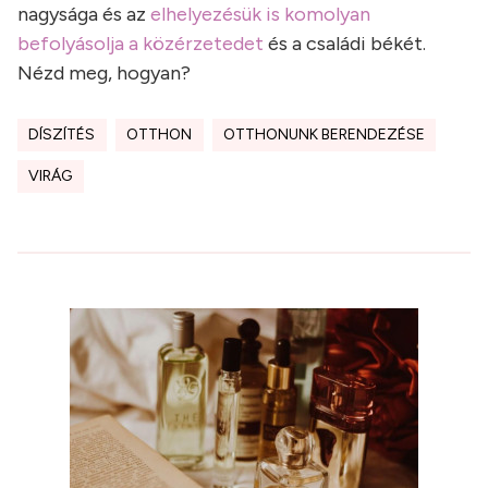
nagysága és az
elhelyezésük is komolyan
befolyásolja a közérzetedet
és a családi békét.
Nézd meg, hogyan?
DÍSZÍTÉS
OTTHON
OTTHONUNK BERENDEZÉSE
VIRÁG