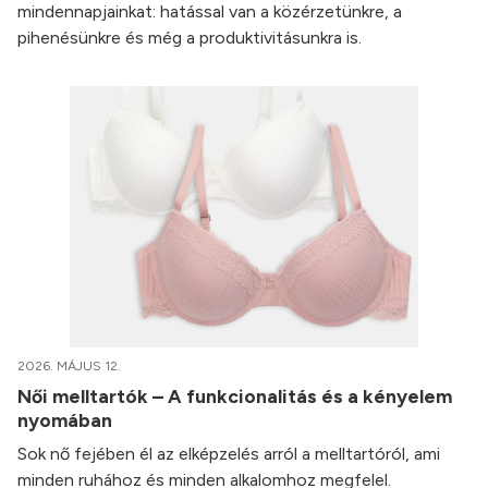
mindennapjainkat: hatással van a közérzetünkre, a
pihenésünkre és még a produktivitásunkra is.
2026. MÁJUS 12.
Női melltartók – A funkcionalitás és a kényelem
nyomában
Sok nő fejében él az elképzelés arról a melltartóról, ami
minden ruhához és minden alkalomhoz megfelel.