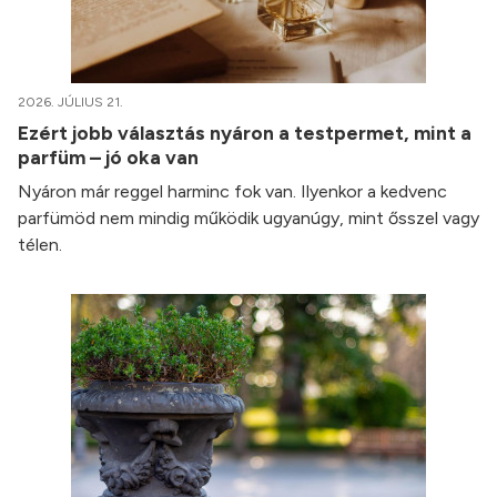
2026. JÚLIUS 21.
Ezért jobb választás nyáron a testpermet, mint a
parfüm – jó oka van
Nyáron már reggel harminc fok van. Ilyenkor a kedvenc
parfümöd nem mindig működik ugyanúgy, mint ősszel vagy
télen.