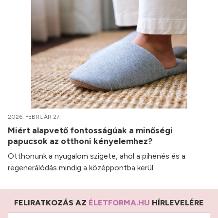
2026. FEBRUÁR 27.
Miért alapvető fontosságúak a minőségi
papucsok az otthoni kényelemhez?
Otthonunk a nyugalom szigete, ahol a pihenés és a
regenerálódás mindig a középpontba kerül.
FELIRATKOZÁS AZ
ÉLETFORMA.HU
HÍRLEVELÉRE