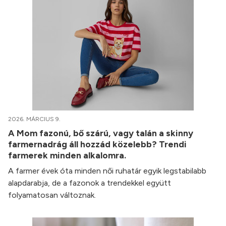
2026. MÁRCIUS 9.
A Mom fazonú, bő szárú, vagy talán a skinny
farmernadrág áll hozzád közelebb? Trendi
farmerek minden alkalomra.
A farmer évek óta minden női ruhatár egyik legstabilabb
alapdarabja, de a fazonok a trendekkel együtt
folyamatosan változnak.