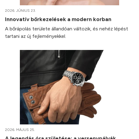
2026. JÚNIUS 23.
Innovatív bőrkezelések a modern korban
A bőrápolás területe állandóan változik, és nehéz lépést
tartani az új fejleményekkel.
2026. MÁJUS 25.
A legendás óra születése: a versenypályák