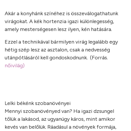
a
Akár a konyhánk színéhez is összeválogathatunk
virágokat. A kék hortenzia igazi különlegesség,
amely mesterségesen lesz ilyen, kén hatására.
Ezzel a technikával bármilyen virág legalább egy
hétig szép lesz az asztalon, csak a nedvesség
utánpótlásáról kell gondoskodnunk. (Forrás.
nőivilág)
Lelki békénk szobanövényei
Mennyi szobanövényed van? Ha igazi dzsungel
tőlük a lakásod, az ugyanúgy káros, mint amikor
kevés van belőlük. Ráadásul a növények formája,