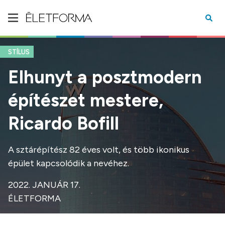
STÍLUS
Elhunyt a posztmodern
építészet mestere,
Ricardo Bofill
A sztárépítész 82 éves volt, és több ikonikus
épület kapcsolódik a nevéhez.
2022. JANUÁR 17.
ÉLETFORMA