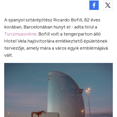
A spanyol sztárépítész Ricardo Bofill, 82 éves
korában, Barcelonában hunyt el - adta hírül a
Turizmusonline
. Bofill volt a tengerparton álló
Hotel Vela hajóvitorlára emlékeztető épületének
tervezője, amely mára a város egyik emblémájává
vált.