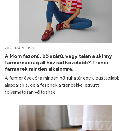
2026. MÁRCIUS 9.
A Mom fazonú, bő szárú, vagy talán a skinny
farmernadrág áll hozzád közelebb? Trendi
farmerek minden alkalomra.
A farmer évek óta minden női ruhatár egyik legstabilabb
alapdarabja, de a fazonok a trendekkel együtt
folyamatosan változnak.