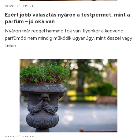
2026. JÚLIUS 21.
Ezért jobb választás nyáron a testpermet, mint a
parfüm – jó oka van
Nyáron már reggel harminc fok van. Ilyenkor a kedvenc
parfümöd nem mindig működik ugyanúgy, mint ősszel vagy
télen.