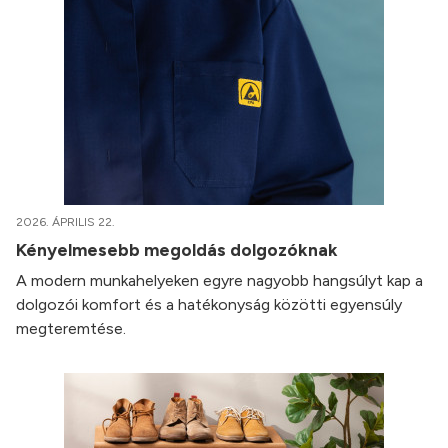
2026. ÁPRILIS 22.
Kényelmesebb megoldás dolgozóknak
A modern munkahelyeken egyre nagyobb hangsúlyt kap a
dolgozói komfort és a hatékonyság közötti egyensúly
megteremtése.