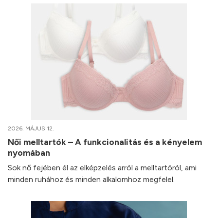
2026. MÁJUS 12.
Női melltartók – A funkcionalitás és a kényelem
nyomában
Sok nő fejében él az elképzelés arról a melltartóról, ami
minden ruhához és minden alkalomhoz megfelel.