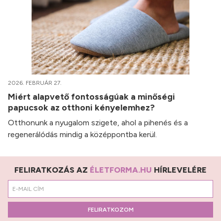
2026. FEBRUÁR 27.
Miért alapvető fontosságúak a minőségi
papucsok az otthoni kényelemhez?
Otthonunk a nyugalom szigete, ahol a pihenés és a
regenerálódás mindig a középpontba kerül.
FELIRATKOZÁS AZ
ÉLETFORMA.HU
HÍRLEVELÉRE
FELIRATKOZOM