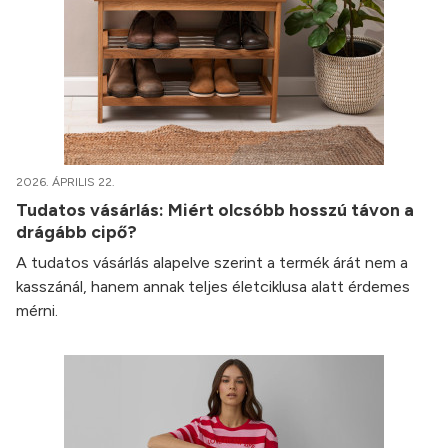
2026. ÁPRILIS 22.
Tudatos vásárlás: Miért olcsóbb hosszú távon a
drágább cipő?
A tudatos vásárlás alapelve szerint a termék árát nem a
kasszánál, hanem annak teljes életciklusa alatt érdemes
mérni.