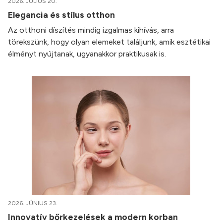
2026. JÚLIUS 20.
Elegancia és stílus otthon
Az otthoni díszítés mindig izgalmas kihívás, arra
törekszünk, hogy olyan elemeket találjunk, amik esztétikai
élményt nyújtanak, ugyanakkor praktikusak is.
2026. JÚNIUS 23.
Innovatív bőrkezelések a modern korban