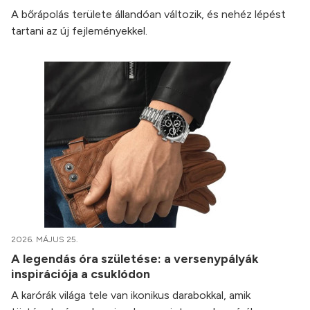
A bőrápolás területe állandóan változik, és nehéz lépést
tartani az új fejleményekkel.
2026. MÁJUS 25.
A legendás óra születése: a versenypályák
inspirációja a csuklódon
A karórák világa tele van ikonikus darabokkal, amik