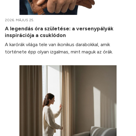
2026. MÁJUS 25.
A legendás óra születése: a versenypályák
inspirációja a csuklódon
A karórák világa tele van ikonikus darabokkal, amik
története épp olyan izgalmas, mint maguk az órák.