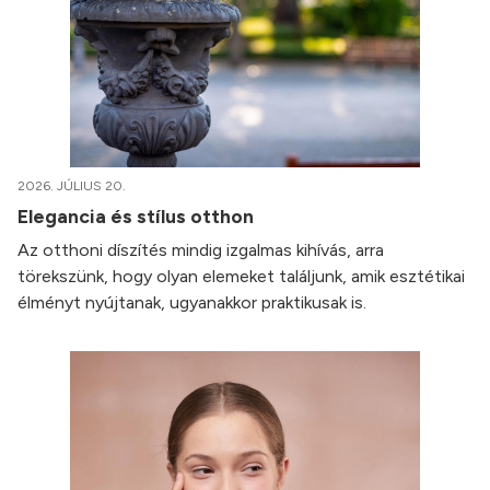
2026. JÚLIUS 20.
Elegancia és stílus otthon
Az otthoni díszítés mindig izgalmas kihívás, arra
törekszünk, hogy olyan elemeket találjunk, amik esztétikai
élményt nyújtanak, ugyanakkor praktikusak is.