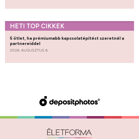
HETI TOP CIKKEK
5 ötlet, ha prémiumabb kapcsolatépítést szeretnél a
partnereiddel
2026. AUGUSZTUS 6.