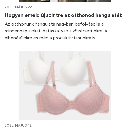
2026. MÁJUS 22.
Hogyan emeld új szintre az otthonod hangulatát
Az otthonunk hangulata nagyban befolyásolja a
mindennapjainkat: hatással van a közérzetünkre, a
pihenésünkre és még a produktivitásunkra is.
2026. MÁJUS 12.