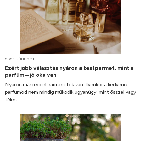
2026. JÚLIUS 21.
Ezért jobb választás nyáron a testpermet, mint a
parfüm – jó oka van
Nyáron már reggel harminc fok van. Ilyenkor a kedvenc
parfümöd nem mindig működik ugyanúgy, mint ősszel vagy
télen.