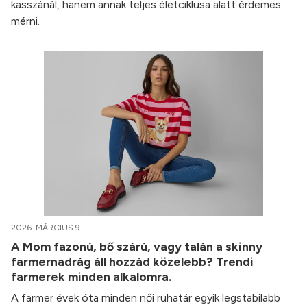
kasszánál, hanem annak teljes életciklusa alatt érdemes
mérni.
2026. MÁRCIUS 9.
A Mom fazonú, bő szárú, vagy talán a skinny
farmernadrág áll hozzád közelebb? Trendi
farmerek minden alkalomra.
A farmer évek óta minden női ruhatár egyik legstabilabb