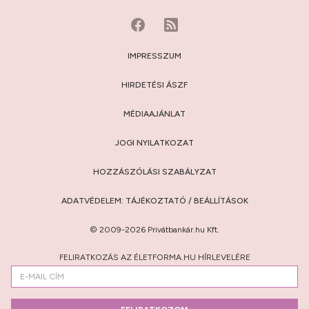
IMPRESSZUM
HIRDETÉSI ÁSZF
MÉDIAAJÁNLAT
JOGI NYILATKOZAT
HOZZÁSZÓLÁSI SZABÁLYZAT
ADATVÉDELEM:
TÁJÉKOZTATÓ
/
BEÁLLÍTÁSOK
© 2009-2026 Privátbankár.hu Kft.
FELIRATKOZÁS AZ ÉLETFORMA.HU HÍRLEVELÉRE