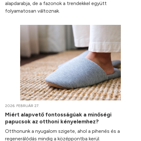
alapdarabja, de a fazonok a trendekkel együtt
folyamatosan változnak.
2026. FEBRUÁR 27.
Miért alapvető fontosságúak a minőségi
papucsok az otthoni kényelemhez?
Otthonunk a nyugalom szigete, ahol a pihenés és a
regenerálódás mindig a középpontba kerül.