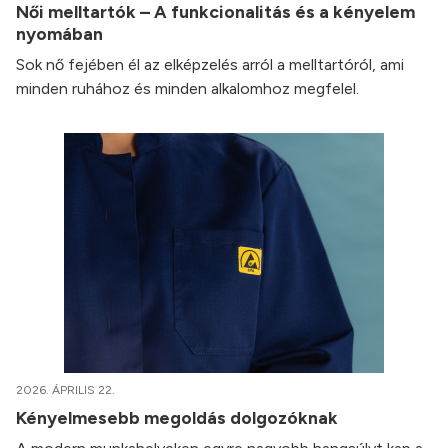
Női melltartók – A funkcionalitás és a kényelem
nyomában
Sok nő fejében él az elképzelés arról a melltartóról, ami
minden ruhához és minden alkalomhoz megfelel.
2026. ÁPRILIS 22.
Kényelmesebb megoldás dolgozóknak