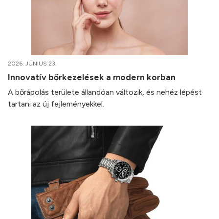
2026. JÚNIUS 23.
Innovatív bőrkezelések a modern korban
A bőrápolás területe állandóan változik, és nehéz lépést
tartani az új fejleményekkel.