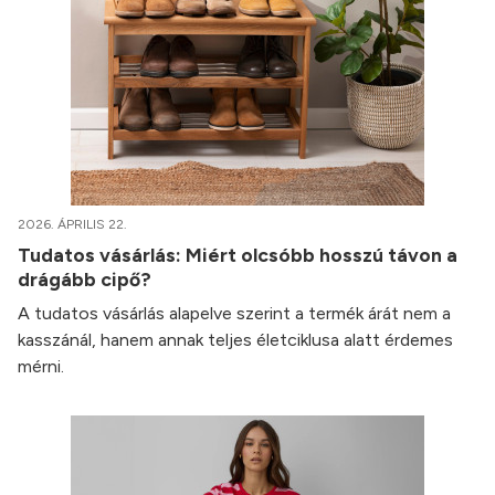
2026. ÁPRILIS 22.
Tudatos vásárlás: Miért olcsóbb hosszú távon a
drágább cipő?
A tudatos vásárlás alapelve szerint a termék árát nem a
kasszánál, hanem annak teljes életciklusa alatt érdemes
mérni.