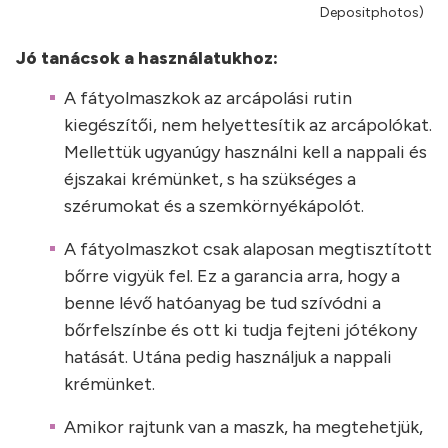
Depositphotos)
Jó tanácsok a használatukhoz:
A fátyolmaszkok az arcápolási rutin
kiegészítői, nem helyettesítik az arcápolókat.
Mellettük ugyanúgy használni kell a nappali és
éjszakai krémünket, s ha szükséges a
szérumokat és a szemkörnyékápolót.
A fátyolmaszkot csak alaposan megtisztított
bőrre vigyük fel. Ez a garancia arra, hogy a
benne lévő hatóanyag be tud szívódni a
bőrfelszínbe és ott ki tudja fejteni jótékony
hatását. Utána pedig használjuk a nappali
krémünket.
Amikor rajtunk van a maszk, ha megtehetjük,