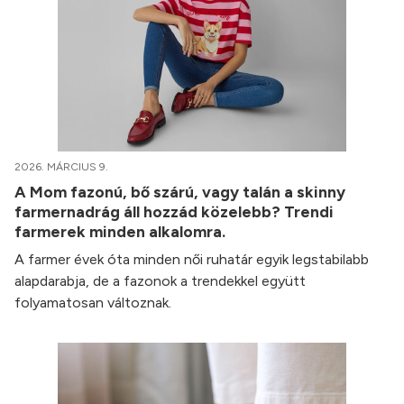
2026. MÁRCIUS 9.
A Mom fazonú, bő szárú, vagy talán a skinny
farmernadrág áll hozzád közelebb? Trendi
farmerek minden alkalomra.
A farmer évek óta minden női ruhatár egyik legstabilabb
alapdarabja, de a fazonok a trendekkel együtt
folyamatosan változnak.