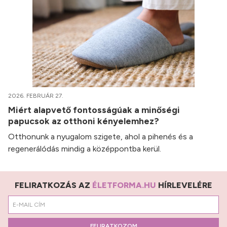
2026. FEBRUÁR 27.
Miért alapvető fontosságúak a minőségi
papucsok az otthoni kényelemhez?
Otthonunk a nyugalom szigete, ahol a pihenés és a
regenerálódás mindig a középpontba kerül.
FELIRATKOZÁS AZ
ÉLETFORMA.HU
HÍRLEVELÉRE
FELIRATKOZOM