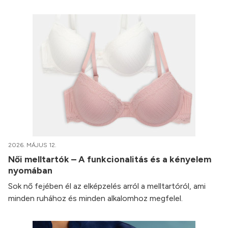
2026. MÁJUS 12.
Női melltartók – A funkcionalitás és a kényelem
nyomában
Sok nő fejében él az elképzelés arról a melltartóról, ami
minden ruhához és minden alkalomhoz megfelel.