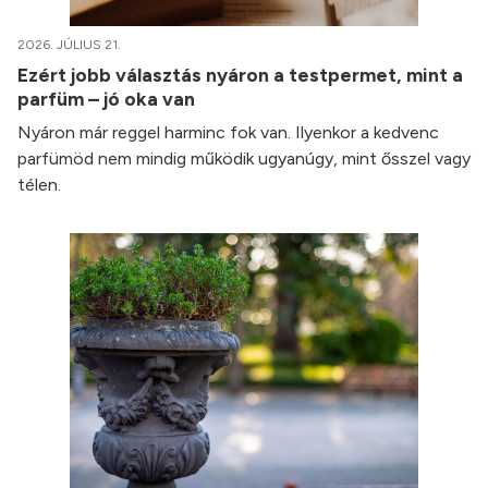
2026. JÚLIUS 21.
Ezért jobb választás nyáron a testpermet, mint a
parfüm – jó oka van
Nyáron már reggel harminc fok van. Ilyenkor a kedvenc
parfümöd nem mindig működik ugyanúgy, mint ősszel vagy
télen.