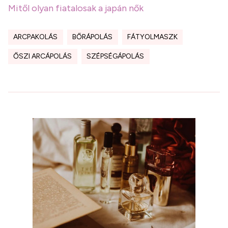
Mitől olyan fiatalosak a japán nők
ARCPAKOLÁS
BŐRÁPOLÁS
FÁTYOLMASZK
ŐSZI ARCÁPOLÁS
SZÉPSÉGÁPOLÁS