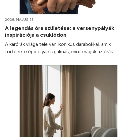
2026. MÁJUS 25.
A legendás óra születése: a versenypályák
inspirációja a csuklódon
A karórák világa tele van ikonikus darabokkal, amik
története épp olyan izgalmas, mint maguk az órák.