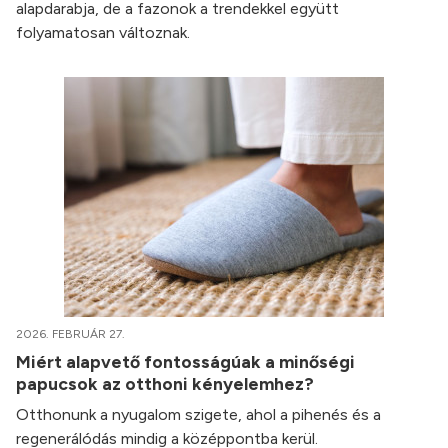
alapdarabja, de a fazonok a trendekkel együtt
folyamatosan változnak.
2026. FEBRUÁR 27.
Miért alapvető fontosságúak a minőségi
papucsok az otthoni kényelemhez?
Otthonunk a nyugalom szigete, ahol a pihenés és a
regenerálódás mindig a középpontba kerül.