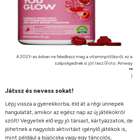
A 2023-as évben ne feledkezz meg a vitaminpótlásról, ez a
szépségednek is jót tesz (Foto: Amway
™
)
Játssz és nevess sokat!
Lépj vissza a gyerekkorba, éld át a régi ünnepek
hangulatát, amikor az egész nap az új játékokról
szólt! Vegyetek elő egy jó társast, kártyázzatok, de
jöhetnek a nagyobb aktivitást igénylő játékok is,
mint például a bújócska vagy egy táncolós,