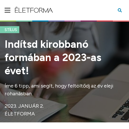
STÍLUS
Indítsd kirobbanó
formában a 2023-as
évet!
Íme 6 tipp, ami segít, hogy feltöltődj az év eleji
rohanásban.
2023. JANUÁR 2.
ÉLETFORMA