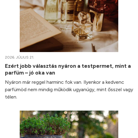
2026. JÚLIUS 21.
Ezért jobb választás nyáron a testpermet, mint a
parfüm – jó oka van
Nyáron már reggel harminc fok van. Ilyenkor a kedvenc
parfümöd nem mindig működik ugyanúgy, mint ősszel vagy
télen.