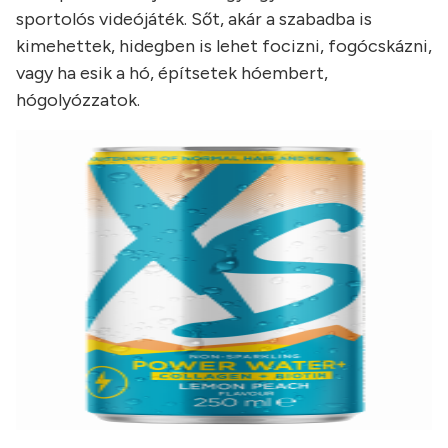
sportolós videójáték. Sőt, akár a szabadba is
kimehettek, hidegben is lehet focizni, fogócskázni,
vagy ha esik a hó, építsetek hóembert,
hógolyózzatok.