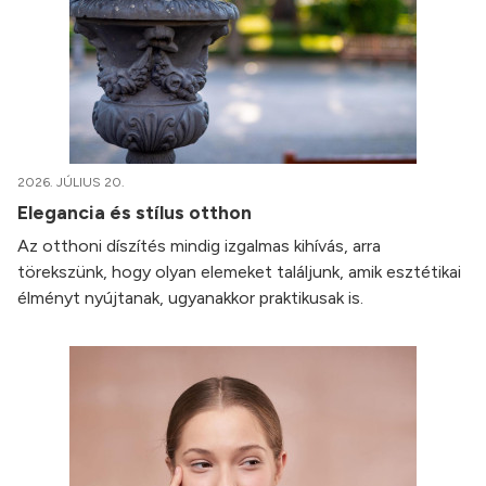
2026. JÚLIUS 20.
Elegancia és stílus otthon
Az otthoni díszítés mindig izgalmas kihívás, arra
törekszünk, hogy olyan elemeket találjunk, amik esztétikai
élményt nyújtanak, ugyanakkor praktikusak is.