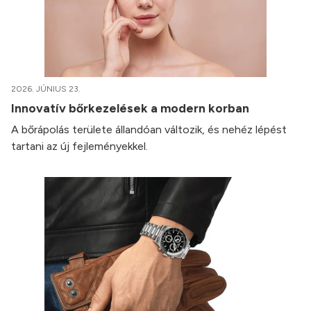
2026. JÚNIUS 23.
Innovatív bőrkezelések a modern korban
A bőrápolás területe állandóan változik, és nehéz lépést
tartani az új fejleményekkel.