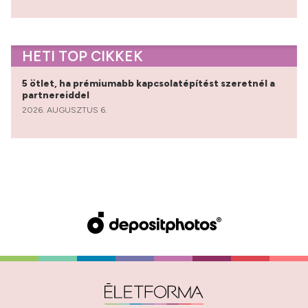
HETI TOP CIKKEK
5 ötlet, ha prémiumabb kapcsolatépítést szeretnél a
partnereiddel
2026. AUGUSZTUS 6.