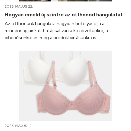
2026. MÁJUS 22.
Hogyan emeld új szintre az otthonod hangulatát
Az otthonunk hangulata nagyban befolyásolja a
mindennapjainkat: hatással van a közérzetünkre, a
pihenésünkre és még a produktivitásunkra is.
2026. MÁJUS 12.