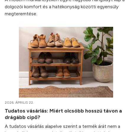
dolgozói komfort és a hatékonyság közötti egyensúly
megteremtése.
2026. ÁPRILIS 22.
Tudatos vásárlás: Miért olcsóbb hosszú távon a
drágább cipő?
A tudatos vásárlás alapelve szerint a termék árát nem a