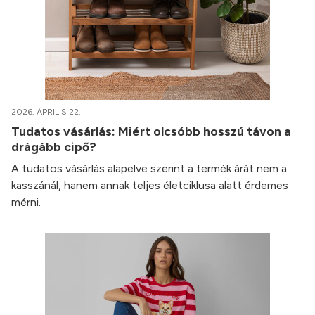
2026. ÁPRILIS 22.
Tudatos vásárlás: Miért olcsóbb hosszú távon a
drágább cipő?
A tudatos vásárlás alapelve szerint a termék árát nem a
kasszánál, hanem annak teljes életciklusa alatt érdemes
mérni.