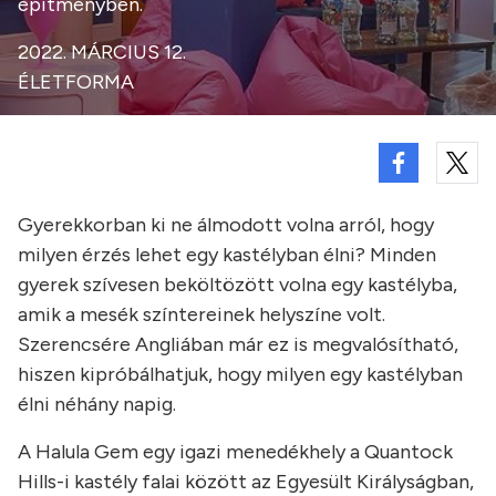
építményben.
2022. MÁRCIUS 12.
ÉLETFORMA
Gyerekkorban ki ne álmodott volna arról, hogy
milyen érzés lehet egy kastélyban élni? Minden
gyerek szívesen beköltözött volna egy kastélyba,
amik a mesék színtereinek helyszíne volt.
Szerencsére Angliában már ez is megvalósítható,
hiszen kipróbálhatjuk, hogy milyen egy kastélyban
élni néhány napig.
A Halula Gem egy igazi menedékhely a Quantock
Hills-i kastély falai között az Egyesült Királyságban,