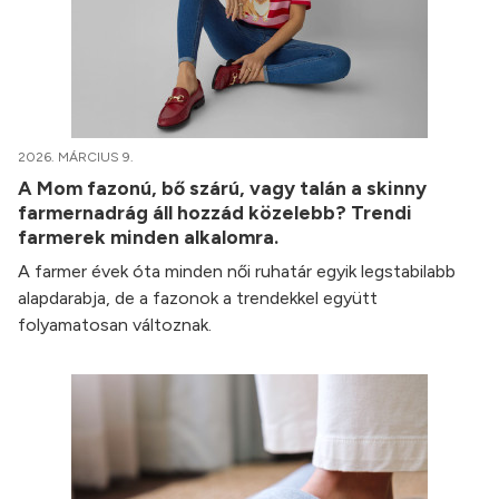
2026. MÁRCIUS 9.
A Mom fazonú, bő szárú, vagy talán a skinny
farmernadrág áll hozzád közelebb? Trendi
farmerek minden alkalomra.
A farmer évek óta minden női ruhatár egyik legstabilabb
alapdarabja, de a fazonok a trendekkel együtt
folyamatosan változnak.