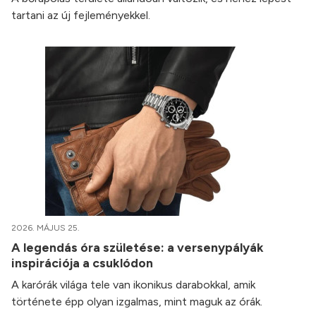
tartani az új fejleményekkel.
2026. MÁJUS 25.
A legendás óra születése: a versenypályák
inspirációja a csuklódon
A karórák világa tele van ikonikus darabokkal, amik
története épp olyan izgalmas, mint maguk az órák.