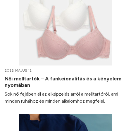
2026. MÁJUS 12.
Női melltartók – A funkcionalitás és a kényelem
nyomában
Sok nő fejében él az elképzelés arról a melltartóról, ami
minden ruhához és minden alkalomhoz megfelel.