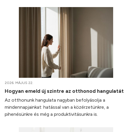
2026. MÁJUS 22.
Hogyan emeld új szintre az otthonod hangulatát
Az otthonunk hangulata nagyban befolyásolja a
mindennapjainkat: hatással van a közérzetünkre, a
pihenésünkre és még a produktivitásunkra is.