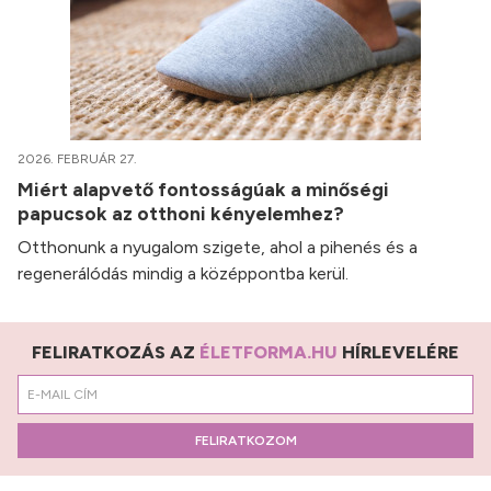
2026. FEBRUÁR 27.
Miért alapvető fontosságúak a minőségi
papucsok az otthoni kényelemhez?
Otthonunk a nyugalom szigete, ahol a pihenés és a
regenerálódás mindig a középpontba kerül.
FELIRATKOZÁS AZ
ÉLETFORMA.HU
HÍRLEVELÉRE
FELIRATKOZOM