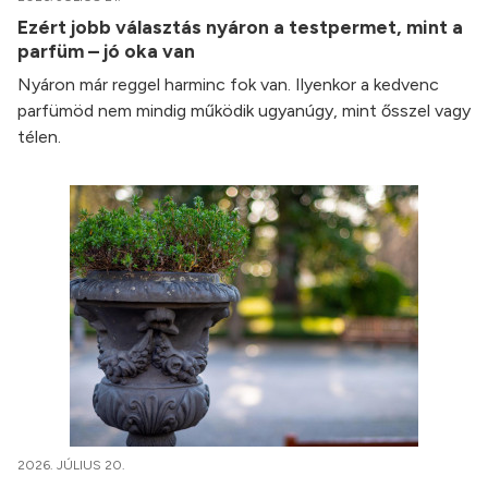
Ezért jobb választás nyáron a testpermet, mint a
parfüm – jó oka van
Nyáron már reggel harminc fok van. Ilyenkor a kedvenc
parfümöd nem mindig működik ugyanúgy, mint ősszel vagy
télen.
2026. JÚLIUS 20.