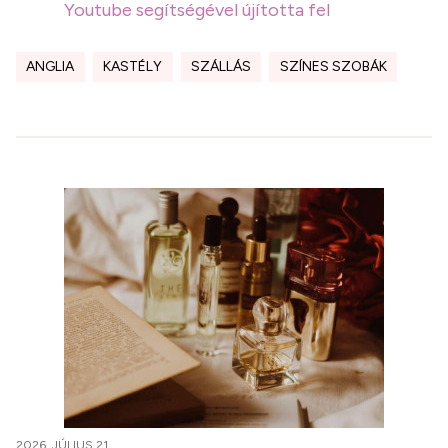
Youtube segítségével újította fel
ANGLIA
KASTÉLY
SZÁLLÁS
SZÍNES SZOBÁK
2026. JÚLIUS 21.