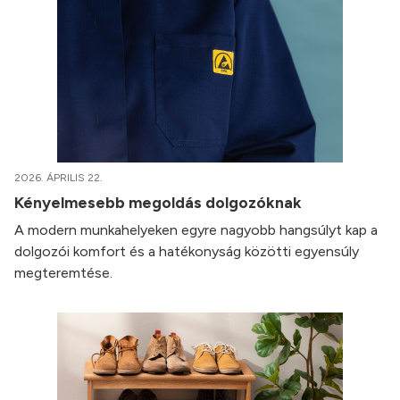
2026. ÁPRILIS 22.
Kényelmesebb megoldás dolgozóknak
A modern munkahelyeken egyre nagyobb hangsúlyt kap a
dolgozói komfort és a hatékonyság közötti egyensúly
megteremtése.