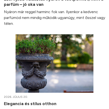
parfüm – jó oka van
Nyáron már reggel harminc fok van. Ilyenkor a kedvenc
parfümöd nem mindig működik ugyanúgy, mint ősszel vagy
télen.
2026. JÚLIUS 20.
Elegancia és stílus otthon