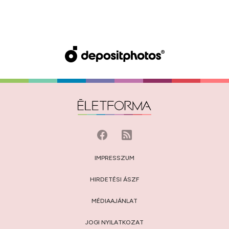
IMPRESSZUM
HIRDETÉSI ÁSZF
MÉDIAAJÁNLAT
JOGI NYILATKOZAT