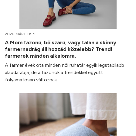
2026. MÁRCIUS 9.
A Mom fazonú, bő szárú, vagy talán a skinny
farmernadrág áll hozzád közelebb? Trendi
farmerek minden alkalomra.
A farmer évek óta minden női ruhatár egyik legstabilabb
alapdarabja, de a fazonok a trendekkel együtt
folyamatosan változnak.