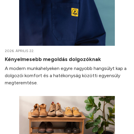
2026. ÁPRILIS 22.
Kényelmesebb megoldás dolgozóknak
A modern munkahelyeken egyre nagyobb hangsúlyt kap a
dolgozói komfort és a hatékonyság közötti egyensúly
megteremtése.