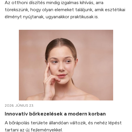
Az otthoni díszítés mindig izgalmas kihívás, arra
törekszünk, hogy olyan elemeket találjunk, amik esztétikai
élményt nyújtanak, ugyanakkor praktikusak is.
2026. JÚNIUS 23.
Innovatív bőrkezelések a modern korban
A bőrápolás területe állandóan változik, és nehéz lépést
tartani az új fejleményekkel.