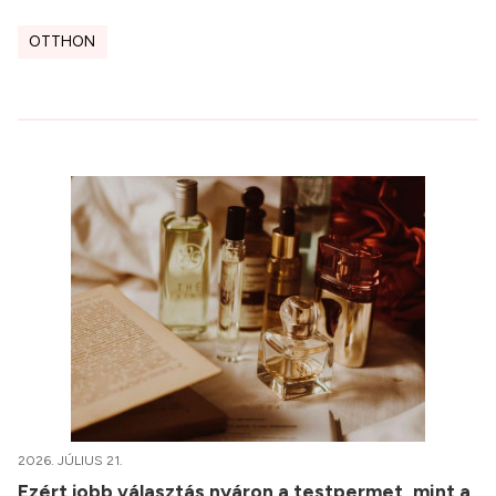
OTTHON
2026. JÚLIUS 21.
Ezért jobb választás nyáron a testpermet, mint a