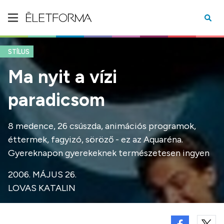
STÍLUS
Ma nyit a vízi
paradicsom
8 medence, 26 csúszda, animációs programok,
éttermek, fagyizó, söröző - ez az Aquaréna.
Gyereknapon gyerekeknek természetesen ingyen
2006. MÁJUS 26.
LOVAS KATALIN