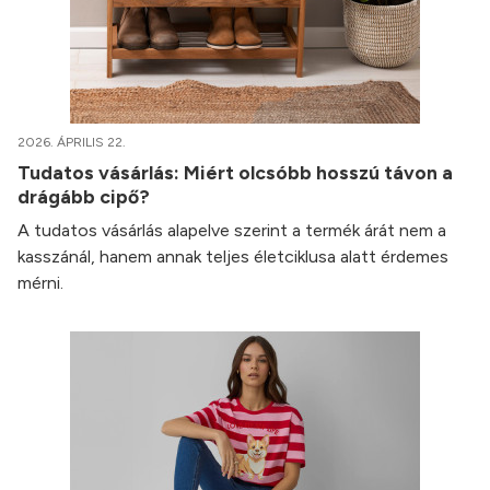
2026. ÁPRILIS 22.
Tudatos vásárlás: Miért olcsóbb hosszú távon a
drágább cipő?
A tudatos vásárlás alapelve szerint a termék árát nem a
kasszánál, hanem annak teljes életciklusa alatt érdemes
mérni.