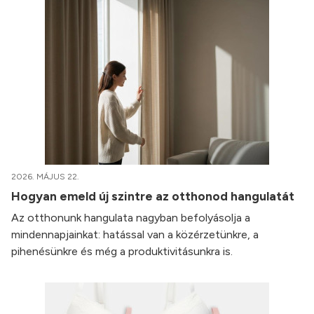
2026. MÁJUS 22.
Hogyan emeld új szintre az otthonod hangulatát
Az otthonunk hangulata nagyban befolyásolja a
mindennapjainkat: hatással van a közérzetünkre, a
pihenésünkre és még a produktivitásunkra is.