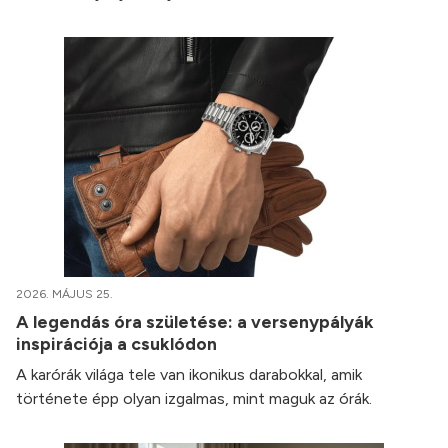
2026. MÁJUS 25.
A legendás óra születése: a versenypályák
inspirációja a csuklódon
A karórák világa tele van ikonikus darabokkal, amik
története épp olyan izgalmas, mint maguk az órák.