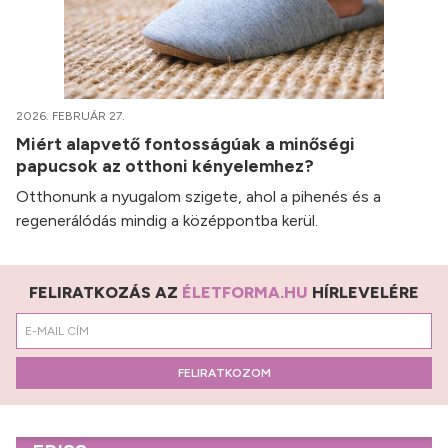
2026. FEBRUÁR 27.
Miért alapvető fontosságúak a minőségi
papucsok az otthoni kényelemhez?
Otthonunk a nyugalom szigete, ahol a pihenés és a
regenerálódás mindig a középpontba kerül.
FELIRATKOZÁS AZ
ÉLETFORMA.HU
HÍRLEVELÉRE
FELIRATKOZOM