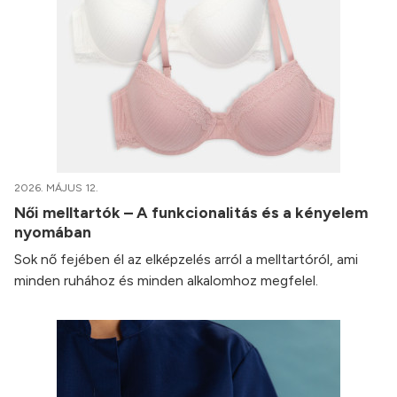
2026. MÁJUS 12.
Női melltartók – A funkcionalitás és a kényelem
nyomában
Sok nő fejében él az elképzelés arról a melltartóról, ami
minden ruhához és minden alkalomhoz megfelel.