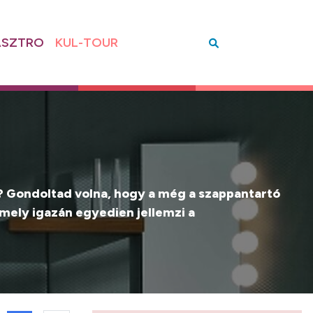
SZTRO
KUL-TOUR
? Gondoltad volna, hogy a még a szappantartó
amely igazán egyedien jellemzi a