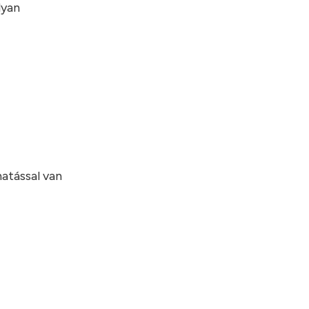
lyan
atással van