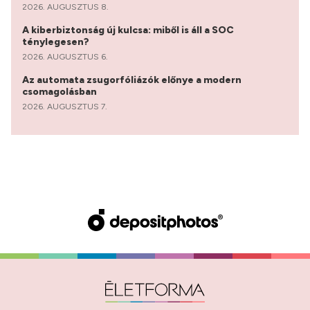
2026. AUGUSZTUS 8.
A kiberbiztonság új kulcsa: miből is áll a SOC
ténylegesen?
2026. AUGUSZTUS 6.
Az automata zsugorfóliázók előnye a modern
csomagolásban
2026. AUGUSZTUS 7.