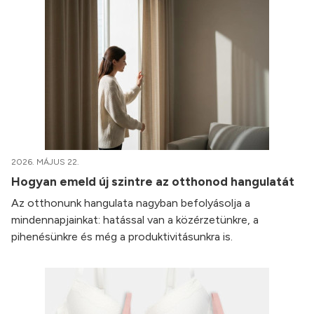
2026. MÁJUS 22.
Hogyan emeld új szintre az otthonod hangulatát
Az otthonunk hangulata nagyban befolyásolja a
mindennapjainkat: hatással van a közérzetünkre, a
pihenésünkre és még a produktivitásunkra is.