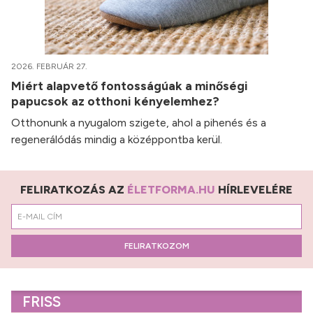
2026. FEBRUÁR 27.
Miért alapvető fontosságúak a minőségi
papucsok az otthoni kényelemhez?
Otthonunk a nyugalom szigete, ahol a pihenés és a
regenerálódás mindig a középpontba kerül.
FELIRATKOZÁS AZ
ÉLETFORMA.HU
HÍRLEVELÉRE
FELIRATKOZOM
FRISS