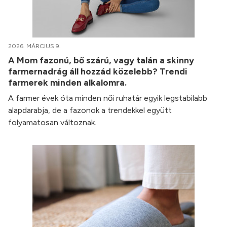
2026. MÁRCIUS 9.
A Mom fazonú, bő szárú, vagy talán a skinny
farmernadrág áll hozzád közelebb? Trendi
farmerek minden alkalomra.
A farmer évek óta minden női ruhatár egyik legstabilabb
alapdarabja, de a fazonok a trendekkel együtt
folyamatosan változnak.