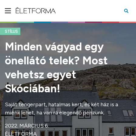
STÍLUS
Minden vágyad egy
önellátó telek? Most
vehetsz egyet
Skóciában!
Saját tengerpart, hatalmas kert, és két ház is a
miénk lehet, ha van rá elegendő pénzünk.
2022. MÁRCIUS 6.
ÉLETFORMA