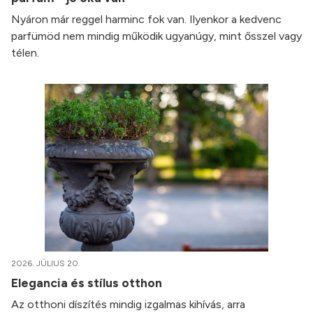
Nyáron már reggel harminc fok van. Ilyenkor a kedvenc
parfümöd nem mindig működik ugyanúgy, mint ősszel vagy
télen.
2026. JÚLIUS 20.
Elegancia és stílus otthon
Az otthoni díszítés mindig izgalmas kihívás, arra