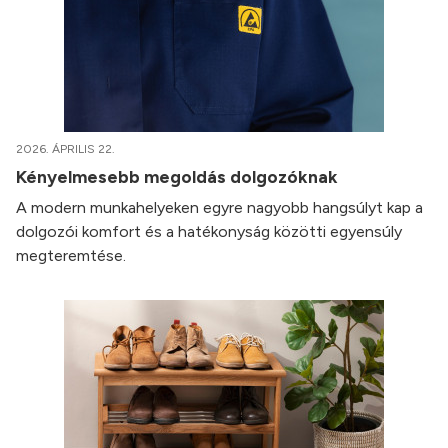
2026. ÁPRILIS 22.
Kényelmesebb megoldás dolgozóknak
A modern munkahelyeken egyre nagyobb hangsúlyt kap a
dolgozói komfort és a hatékonyság közötti egyensúly
megteremtése.