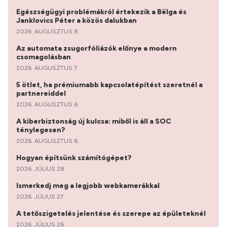
Egészségügyi problémákról értekezik a Bëlga és
Janklovics Péter a közös dalukban
2026. AUGUSZTUS 8.
Az automata zsugorfóliázók előnye a modern
csomagolásban
2026. AUGUSZTUS 7.
5 ötlet, ha prémiumabb kapcsolatépítést szeretnél a
partnereiddel
2026. AUGUSZTUS 6.
A kiberbiztonság új kulcsa: miből is áll a SOC
ténylegesen?
2026. AUGUSZTUS 6.
Hogyan építsünk számítógépet?
2026. JÚLIUS 28.
Ismerkedj meg a legjobb webkamerákkal
2026. JÚLIUS 27.
A tetőszigetelés jelentése és szerepe az épületeknél
2026. JÚLIUS 26.