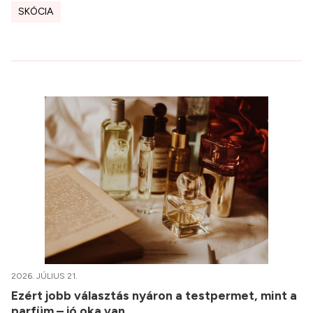
SKÓCIA
2026. JÚLIUS 21.
Ezért jobb választás nyáron a testpermet, mint a
parfüm – jó oka van