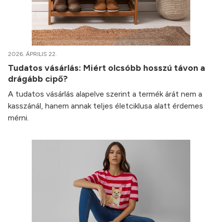
2026. ÁPRILIS 22.
Tudatos vásárlás: Miért olcsóbb hosszú távon a
drágább cipő?
A tudatos vásárlás alapelve szerint a termék árát nem a
kasszánál, hanem annak teljes életciklusa alatt érdemes
mérni.