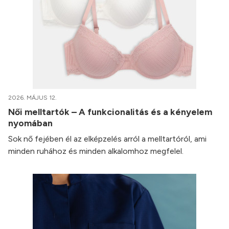
2026. MÁJUS 12.
Női melltartók – A funkcionalitás és a kényelem
nyomában
Sok nő fejében él az elképzelés arról a melltartóról, ami
minden ruhához és minden alkalomhoz megfelel.