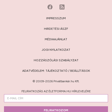
IMPRESSZUM
HIRDETÉSI ÁSZF
MÉDIAAJÁNLAT
JOGI NYILATKOZAT
HOZZÁSZÓLÁSI SZABÁLYZAT
ADATVÉDELEM:
TÁJÉKOZTATÓ
/
BEÁLLÍTÁSOK
© 2009-2026 Privátbankár.hu Kft.
FELIRATKOZÁS AZ ÉLETFORMA.HU HÍRLEVELÉRE
FELIRATKOZOM