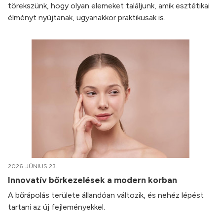
törekszünk, hogy olyan elemeket találjunk, amik esztétikai
élményt nyújtanak, ugyanakkor praktikusak is.
2026. JÚNIUS 23.
Innovatív bőrkezelések a modern korban
A bőrápolás területe állandóan változik, és nehéz lépést
tartani az új fejleményekkel.