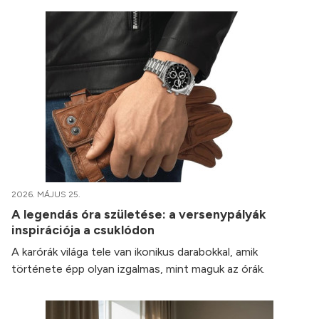
2026. MÁJUS 25.
A legendás óra születése: a versenypályák
inspirációja a csuklódon
A karórák világa tele van ikonikus darabokkal, amik
története épp olyan izgalmas, mint maguk az órák.