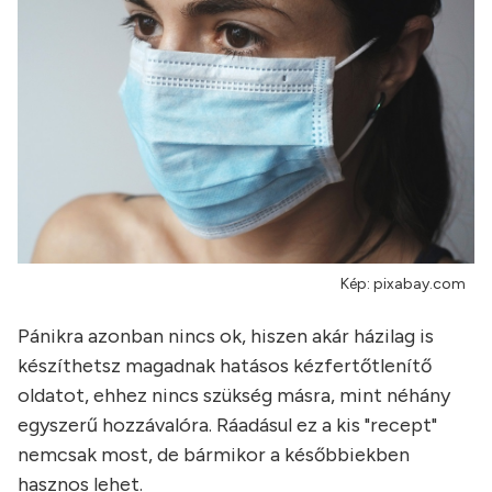
Kép: pixabay.com
Pánikra azonban nincs ok, hiszen akár házilag is
készíthetsz magadnak hatásos kézfertőtlenítő
oldatot, ehhez nincs szükség másra, mint néhány
egyszerű hozzávalóra. Ráadásul ez a kis "recept"
nemcsak most, de bármikor a későbbiekben
hasznos lehet.