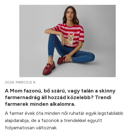
2026. MÁRCIUS 9.
A Mom fazonú, bő szárú, vagy talán a skinny
farmernadrág áll hozzád közelebb? Trendi
farmerek minden alkalomra.
A farmer évek óta minden női ruhatár egyik legstabilabb
alapdarabja, de a fazonok a trendekkel együtt
folyamatosan változnak.