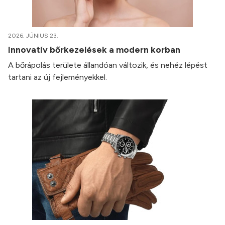
2026. JÚNIUS 23.
Innovatív bőrkezelések a modern korban
A bőrápolás területe állandóan változik, és nehéz lépést
tartani az új fejleményekkel.