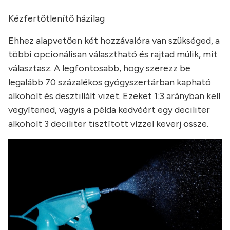
Kézfertőtlenítő házilag
Ehhez alapvetően két hozzávalóra van szükséged, a
többi opcionálisan választható és rajtad múlik, mit
választasz. A legfontosabb, hogy szerezz be
legalább 70 százalékos gyógyszertárban kapható
alkoholt és desztillált vizet. Ezeket 1:3 arányban kell
vegyítened, vagyis a példa kedvéért egy deciliter
alkoholt 3 deciliter tisztított vízzel keverj össze.