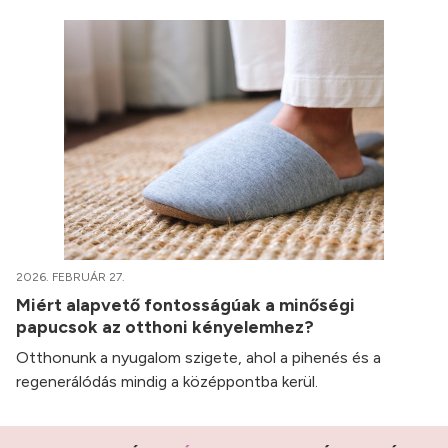
2026. FEBRUÁR 27.
Miért alapvető fontosságúak a minőségi
papucsok az otthoni kényelemhez?
Otthonunk a nyugalom szigete, ahol a pihenés és a
regenerálódás mindig a középpontba kerül.