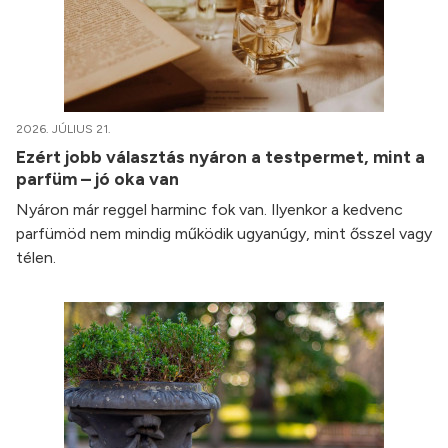
2026. JÚLIUS 21.
Ezért jobb választás nyáron a testpermet, mint a
parfüm – jó oka van
Nyáron már reggel harminc fok van. Ilyenkor a kedvenc
parfümöd nem mindig működik ugyanúgy, mint ősszel vagy
télen.