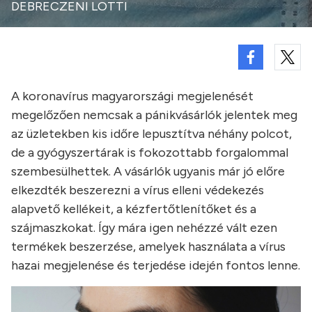
DEBRECZENI LOTTI
A koronavírus magyarországi megjelenését
megelőzően nemcsak a pánikvásárlók jelentek meg
az üzletekben kis időre lepusztítva néhány polcot,
de a gyógyszertárak is fokozottabb forgalommal
szembesülhettek. A vásárlók ugyanis már jó előre
elkezdték beszerezni a vírus elleni védekezés
alapvető kellékeit, a kézfertőtlenítőket és a
szájmaszkokat. Így mára igen nehézzé vált ezen
termékek beszerzése, amelyek használata a vírus
hazai megjelenése és terjedése idején fontos lenne.