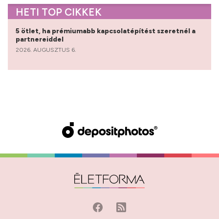
HETI TOP CIKKEK
5 ötlet, ha prémiumabb kapcsolatépítést szeretnél a
partnereiddel
2026. AUGUSZTUS 6.