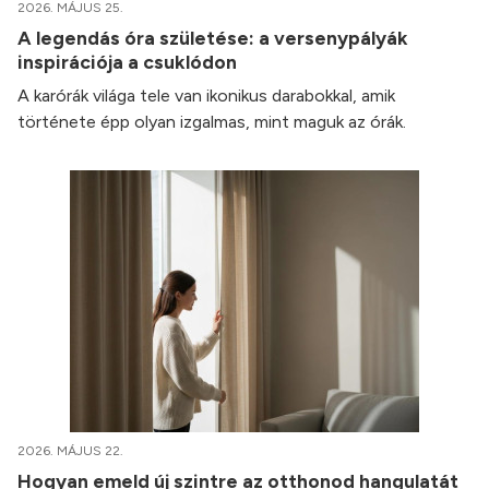
2026. MÁJUS 25.
A legendás óra születése: a versenypályák
inspirációja a csuklódon
A karórák világa tele van ikonikus darabokkal, amik
története épp olyan izgalmas, mint maguk az órák.
2026. MÁJUS 22.
Hogyan emeld új szintre az otthonod hangulatát