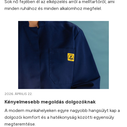
Sok nő fejében él az elképzelés arról a melltartóról, ami
minden ruhához és minden alkalomhoz megfelel.
2026. ÁPRILIS 22.
Kényelmesebb megoldás dolgozóknak
A modern munkahelyeken egyre nagyobb hangsúlyt kap a
dolgozói komfort és a hatékonyság közötti egyensúly
megteremtése.