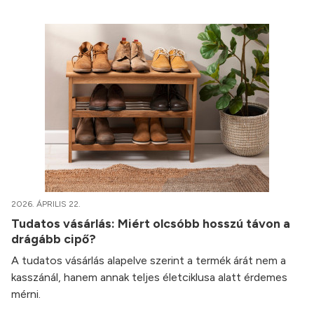
2026. ÁPRILIS 22.
Tudatos vásárlás: Miért olcsóbb hosszú távon a
drágább cipő?
A tudatos vásárlás alapelve szerint a termék árát nem a
kasszánál, hanem annak teljes életciklusa alatt érdemes
mérni.