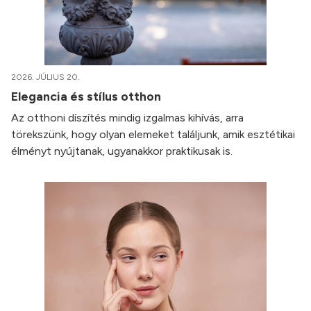
2026. JÚLIUS 20.
Elegancia és stílus otthon
Az otthoni díszítés mindig izgalmas kihívás, arra
törekszünk, hogy olyan elemeket találjunk, amik esztétikai
élményt nyújtanak, ugyanakkor praktikusak is.