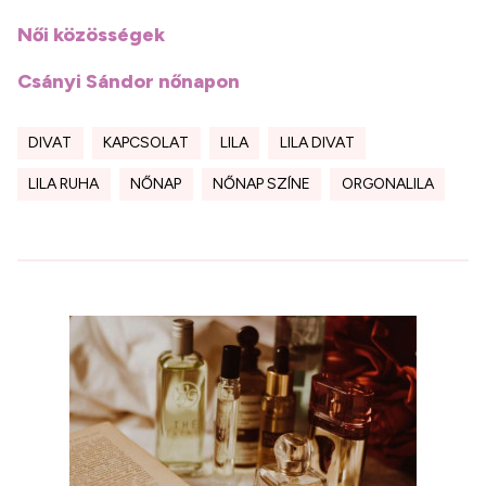
Női közösségek
Csányi Sándor nőnapon
DIVAT
KAPCSOLAT
LILA
LILA DIVAT
LILA RUHA
NŐNAP
NŐNAP SZÍNE
ORGONALILA