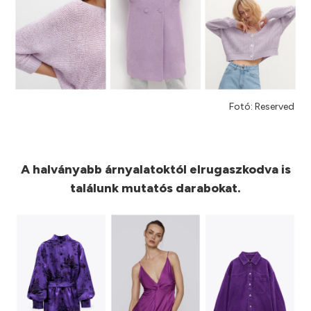
Fotó: Reserved
A halványabb árnyalatoktól elrugaszkodva is
találunk mutatós darabokat.