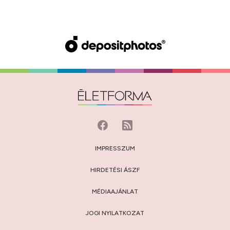
IMPRESSZUM
HIRDETÉSI ÁSZF
MÉDIAAJÁNLAT
JOGI NYILATKOZAT