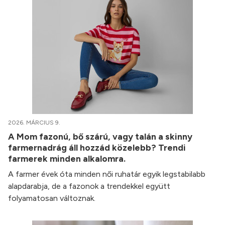
2026. MÁRCIUS 9.
A Mom fazonú, bő szárú, vagy talán a skinny
farmernadrág áll hozzád közelebb? Trendi
farmerek minden alkalomra.
A farmer évek óta minden női ruhatár egyik legstabilabb
alapdarabja, de a fazonok a trendekkel együtt
folyamatosan változnak.