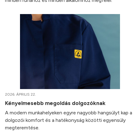
minden ruhához és minden alkalomhoz megfelel.
2026. ÁPRILIS 22.
Kényelmesebb megoldás dolgozóknak
A modern munkahelyeken egyre nagyobb hangsúlyt kap a
dolgozói komfort és a hatékonyság közötti egyensúly
megteremtése.