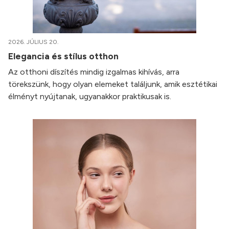
2026. JÚLIUS 20.
Elegancia és stílus otthon
Az otthoni díszítés mindig izgalmas kihívás, arra
törekszünk, hogy olyan elemeket találjunk, amik esztétikai
élményt nyújtanak, ugyanakkor praktikusak is.