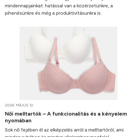
mindennapjainkat: hatással van a közérzetünkre, a
pihenésünkre és még a produktivitásunkra is.
2026. MÁJUS 12.
Női melltartók – A funkcionalitás és a kényelem
nyomában
Sok nő fejében él az elképzelés arról a melltartóról, ami