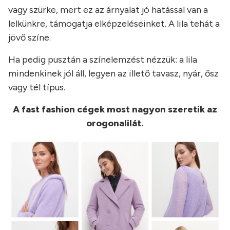
vagy szürke, mert ez az árnyalat jó hatással van a
lelkünkre, támogatja elképzeléseinket. A lila tehát a
jövő színe.
Ha pedig pusztán a színelemzést nézzük: a lila
mindenkinek jól áll, legyen az illető tavasz, nyár, ősz
vagy tél típus.
A fast fashion cégek most nagyon szeretik az
orogonalilát.