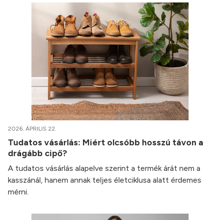
2026. ÁPRILIS 22.
Tudatos vásárlás: Miért olcsóbb hosszú távon a
drágább cipő?
A tudatos vásárlás alapelve szerint a termék árát nem a
kasszánál, hanem annak teljes életciklusa alatt érdemes
mérni.