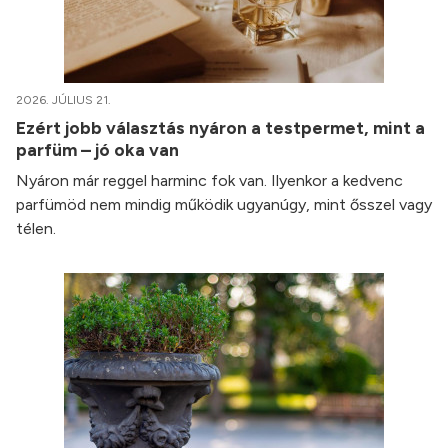
2026. JÚLIUS 21.
Ezért jobb választás nyáron a testpermet, mint a
parfüm – jó oka van
Nyáron már reggel harminc fok van. Ilyenkor a kedvenc
parfümöd nem mindig működik ugyanúgy, mint ősszel vagy
télen.