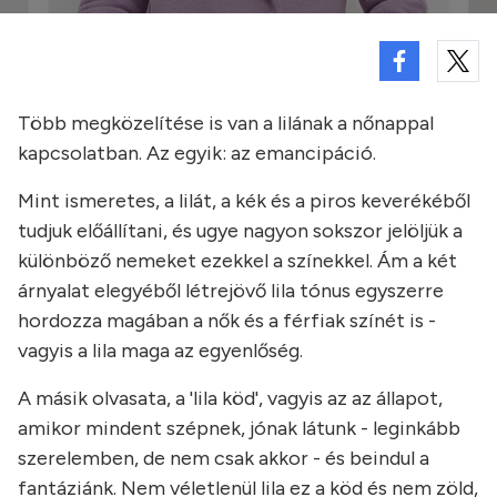
Több megközelítése is van a lilának a nőnappal
kapcsolatban. Az egyik: az emancipáció.
Mint ismeretes, a lilát, a kék és a piros keverékéből
tudjuk előállítani, és ugye nagyon sokszor jelöljük a
különböző nemeket ezekkel a színekkel. Ám a két
árnyalat elegyéből létrejövő lila tónus egyszerre
hordozza magában a nők és a férfiak színét is -
vagyis a lila maga az egyenlőség.
A másik olvasata, a 'lila köd', vagyis az az állapot,
amikor mindent szépnek, jónak látunk - leginkább
szerelemben, de nem csak akkor - és beindul a
fantáziánk. Nem véletlenül lila ez a köd és nem zöld,