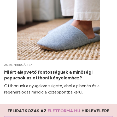
2026. FEBRUÁR 27.
Miért alapvető fontosságúak a minőségi
papucsok az otthoni kényelemhez?
Otthonunk a nyugalom szigete, ahol a pihenés és a
regenerálódás mindig a középpontba kerül.
FELIRATKOZÁS AZ
ÉLETFORMA.HU
HÍRLEVELÉRE