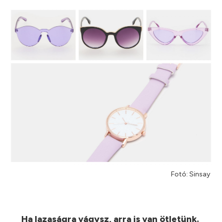
Fotó: Sinsay
Ha lazaságra vágysz, arra is van ötletünk.