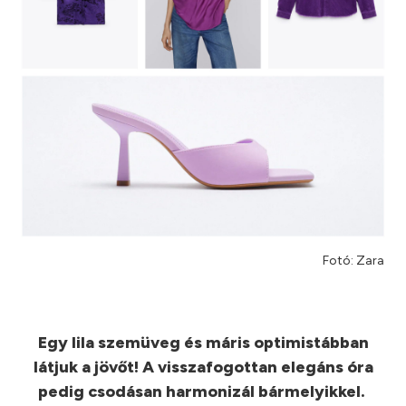
Fotó: Zara
Egy lila szemüveg és máris optimistábban
látjuk a jövőt! A visszafogottan elegáns óra
pedig csodásan harmonizál bármelyikkel.