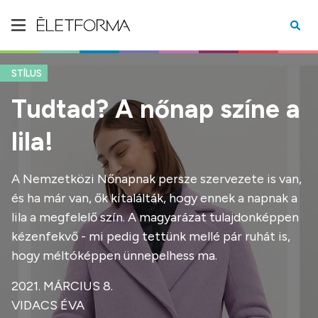
STÍLUS
Tudtad? A nőnap színe a
lila!
A Nemzetközi Nőnapnak persze szervezete is van,
és ha már van, ők kitalálták, hogy ennek a napnak a
lila a megfelelő szín. A magyarázat tulajdonképpen
kézenfekvő - mi pedig tettünk mellé pár ruhát is,
hogy méltóképpen ünnepelhess ma.
2021. MÁRCIUS 8.
VIDACS ÉVA