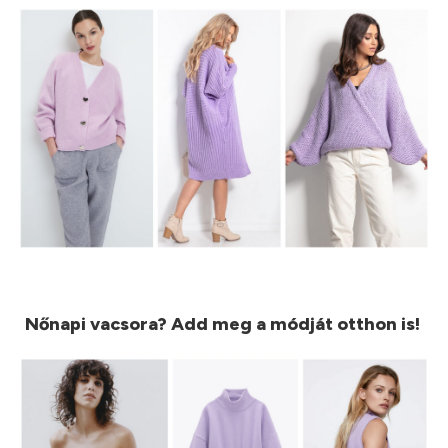
Nőnapi vacsora? Add meg a módját otthon is!