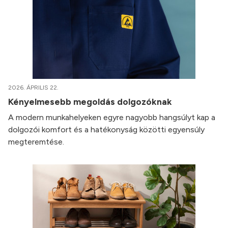
2026. ÁPRILIS 22.
Kényelmesebb megoldás dolgozóknak
A modern munkahelyeken egyre nagyobb hangsúlyt kap a
dolgozói komfort és a hatékonyság közötti egyensúly
megteremtése.