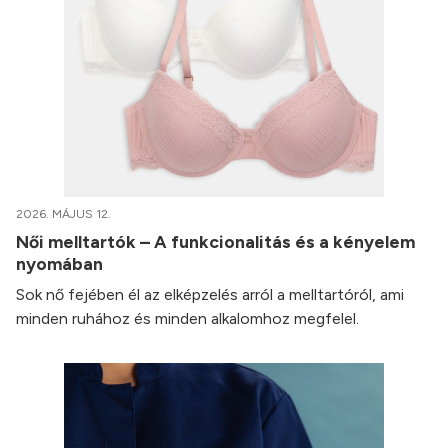
2026. MÁJUS 12.
Női melltartók – A funkcionalitás és a kényelem
nyomában
Sok nő fejében él az elképzelés arról a melltartóról, ami
minden ruhához és minden alkalomhoz megfelel.