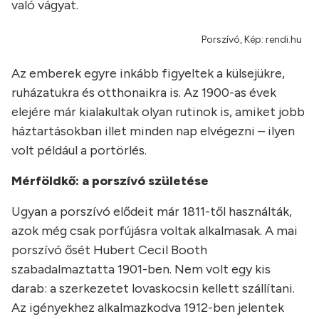
való vágyat.
Porszívó, Kép: rendi.hu
Az emberek egyre inkább figyeltek a külsejükre,
ruházatukra és otthonaikra is. Az 1900-as évek
elejére már kialakultak olyan rutinok is, amiket jobb
háztartásokban illet minden nap elvégezni – ilyen
volt például a portörlés.
Mérföldkő: a porszívó születése
Ugyan a porszívó elődeit már 1811-től használták,
azok még csak porfújásra voltak alkalmasak. A mai
porszívó ősét Hubert Cecil Booth
szabadalmaztatta 1901-ben. Nem volt egy kis
darab: a szerkezetet lovaskocsin kellett szállítani.
Az igényekhez alkalmazkodva 1912-ben jelentek