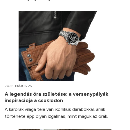
2026. MÁJUS 25.
A legendás óra születése: a versenypályák
inspirációja a csuklódon
A karórák világa tele van ikonikus darabokkal, amik
története épp olyan izgalmas, mint maguk az órák.