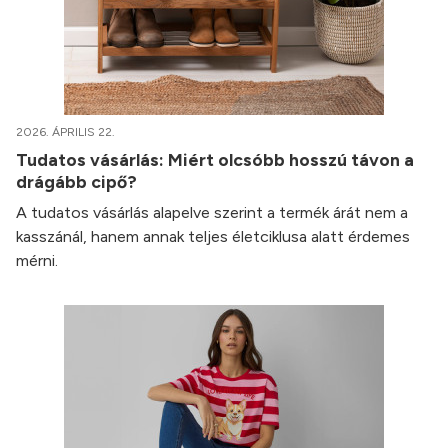
2026. ÁPRILIS 22.
Tudatos vásárlás: Miért olcsóbb hosszú távon a
drágább cipő?
A tudatos vásárlás alapelve szerint a termék árát nem a
kasszánál, hanem annak teljes életciklusa alatt érdemes
mérni.