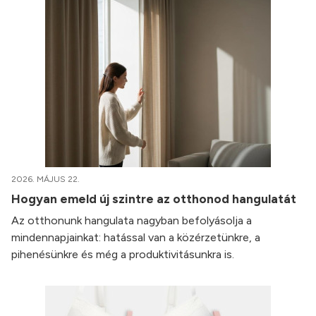
2026. MÁJUS 22.
Hogyan emeld új szintre az otthonod hangulatát
Az otthonunk hangulata nagyban befolyásolja a
mindennapjainkat: hatással van a közérzetünkre, a
pihenésünkre és még a produktivitásunkra is.