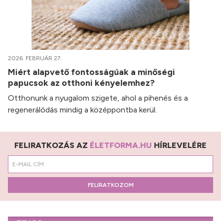
2026. FEBRUÁR 27.
Miért alapvető fontosságúak a minőségi
papucsok az otthoni kényelemhez?
Otthonunk a nyugalom szigete, ahol a pihenés és a
regenerálódás mindig a középpontba kerül.
FELIRATKOZÁS AZ
ÉLETFORMA.HU
HÍRLEVELÉRE
FELIRATKOZOM