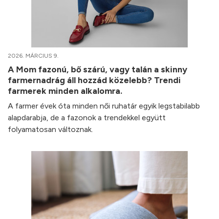
2026. MÁRCIUS 9.
A Mom fazonú, bő szárú, vagy talán a skinny
farmernadrág áll hozzád közelebb? Trendi
farmerek minden alkalomra.
A farmer évek óta minden női ruhatár egyik legstabilabb
alapdarabja, de a fazonok a trendekkel együtt
folyamatosan változnak.