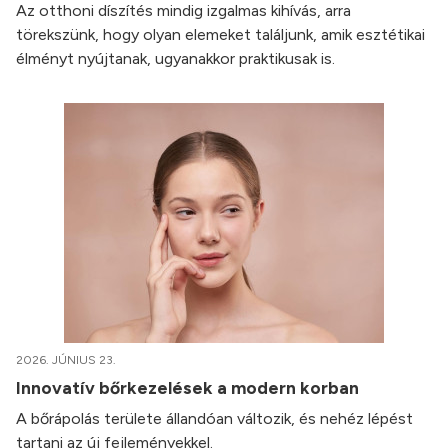
Az otthoni díszítés mindig izgalmas kihívás, arra
törekszünk, hogy olyan elemeket találjunk, amik esztétikai
élményt nyújtanak, ugyanakkor praktikusak is.
2026. JÚNIUS 23.
Innovatív bőrkezelések a modern korban
A bőrápolás területe állandóan változik, és nehéz lépést
tartani az új fejleményekkel.