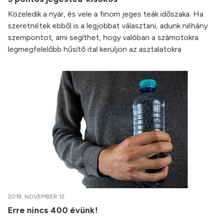
Közeledik a nyár, és vele a finom jeges teák időszaka. Ha
szeretnétek ebből is a legjobbat választani, adunk néhány
szempontot, ami segíthet, hogy valóban a számotokra
legmegfelelőbb hűsítő ital kerüljön az asztalatokra
2019. NOVEMBER 12.
Erre nincs 400 évünk!