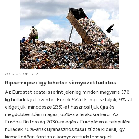
2016. OKTÓBER 12.
Ripsz-ropsz: így lehetsz környezettudatos
Az Eurostat adatai szerint jelenleg minden magyarra 378
kg hulladék jut évente. Ennek 5%át komposztáljuk, 9%-át
elégetjük, mindössze 23%-át hasznosítjuk újra és
megdöbbentően magas, 65%-a a lerakókra kerül. Az
Európai Biztosság 2030-ra egész Európában a települési
hulladék 70%-ának újrahasznosítását tűzte ki célul, így
kiemelkedően fontos a környezettudatosságunk