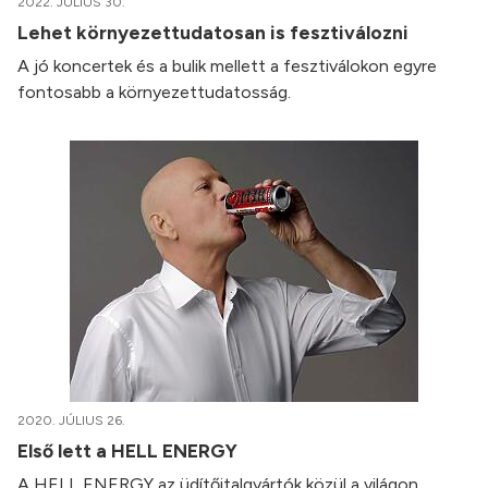
2022. JÚLIUS 30.
Lehet környezettudatosan is fesztiválozni
A jó koncertek és a bulik mellett a fesztiválokon egyre
fontosabb a környezettudatosság.
2020. JÚLIUS 26.
Első lett a HELL ENERGY
A HELL ENERGY az üdítőitalgyártók közül a világon