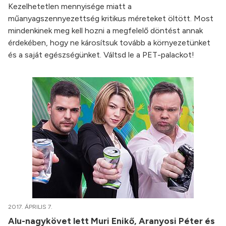
Kezelhetetlen mennyisége miatt a
műanyagszennyezettség kritikus méreteket öltött. Most
mindenkinek meg kell hozni a megfelelő döntést annak
érdekében, hogy ne károsítsuk tovább a környezetünket
és a saját egészségünket. Váltsd le a PET-palackot!
2017. ÁPRILIS 7.
Alu-nagykövet lett Muri Enikő, Aranyosi Péter és