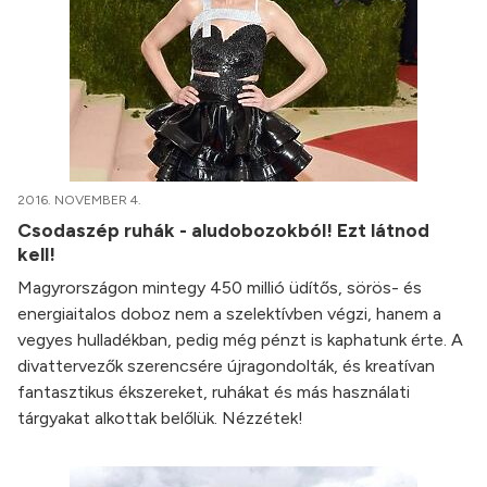
2016. NOVEMBER 4.
Csodaszép ruhák - aludobozokból! Ezt látnod
kell!
Magyrországon mintegy 450 millió üdítős, sörös- és
energiaitalos doboz nem a szelektívben végzi, hanem a
vegyes hulladékban, pedig még pénzt is kaphatunk érte. A
divattervezők szerencsére újragondolták, és kreatívan
fantasztikus ékszereket, ruhákat és más használati
tárgyakat alkottak belőlük. Nézzétek!