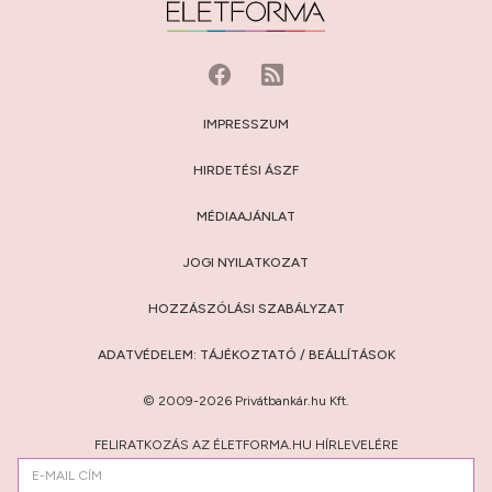
IMPRESSZUM
HIRDETÉSI ÁSZF
MÉDIAAJÁNLAT
JOGI NYILATKOZAT
HOZZÁSZÓLÁSI SZABÁLYZAT
ADATVÉDELEM:
TÁJÉKOZTATÓ
/
BEÁLLÍTÁSOK
© 2009-2026 Privátbankár.hu Kft.
FELIRATKOZÁS AZ ÉLETFORMA.HU HÍRLEVELÉRE