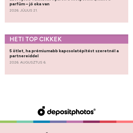
parfüm – jó oka van
2026. JÚLIUS 21.
HETI TOP CIKKEK
5 ötlet, ha prémiumabb kapcsolatépítést szeretnél a
partnereiddel
2026. AUGUSZTUS 6.