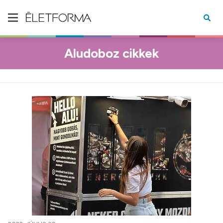
Aludoboz cikkek