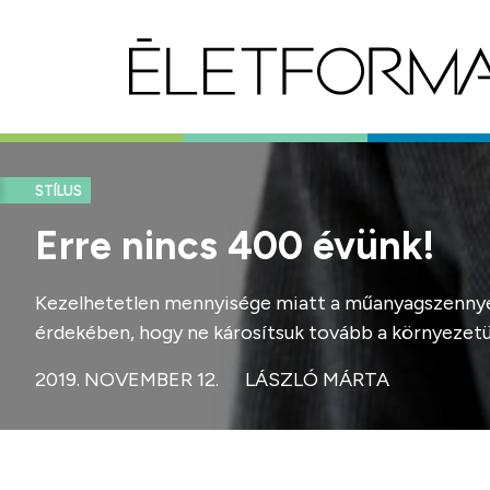
STÍLUS
Erre nincs 400 évünk!
Kezelhetetlen mennyisége miatt a műanyagszennyez
érdekében, hogy ne károsítsuk tovább a környezetün
2019. NOVEMBER 12.
LÁSZLÓ MÁRTA