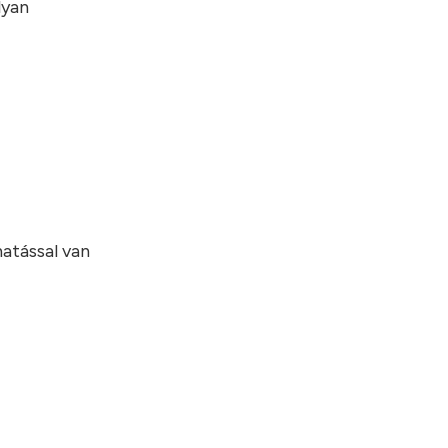
lyan
atással van