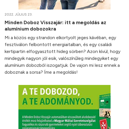
2022. JÚLIUS 23.
Minden Doboz Visszajár: itt a megoldás az
alumínium dobozokra
Mi a közös egy strandon elkortyolt jeges kávéban, egy
fesztiválon felbontott energiaitalban, és egy családi
kertipartin elfogyasztott hideg sörben? Azon kívül, hogy
mindegyik nagyon jól esik, valószínűleg mindegyiket egy
alumínium dobozból iszogatjuk. De vajon mi lesz ennek a
doboznak a sorsa? Íme a megoldás!