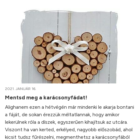
2021. JANUÁR 16.
Mentsd meg a karácsonyfádat!
Alighanem ezen a hétvégén már mindenki le akarja bontani
a fáját, de sokan érezzük méltatlannak, hogy amikor
lekerülnek róla a díszek, egyszerűen kihajítsuk az utcára.
Viszont ha van kerted, erkélyed, nagyobb előszobád, ahol
kicsit tudsz fűrészelni, megmenthetsz a karácsonyfából