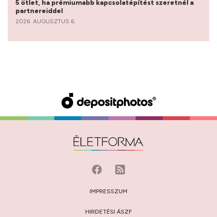
5 ötlet, ha prémiumabb kapcsolatépítést szeretnél a
partnereiddel
2026. AUGUSZTUS 6.
IMPRESSZUM
HIRDETÉSI ÁSZF