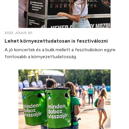
2022. JÚLIUS 30.
Lehet környezettudatosan is fesztiválozni
A jó koncertek és a bulik mellett a fesztiválokon egyre
fontosabb a környezettudatosság.