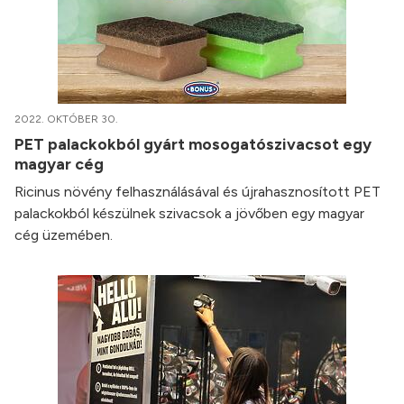
2022. OKTÓBER 30.
PET palackokból gyárt mosogatószivacsot egy
magyar cég
Ricinus növény felhasználásával és újrahasznosított PET
palackokból készülnek szivacsok a jövőben egy magyar
cég üzemében.