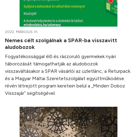
2022. MÁRCIUS 31.
Nemes célt szolgálnak a SPAR-ba visszavitt
aludobozok
Fogyatékossággal élő és rászoruló gyermekek nyári
táborozását támogathatják az aludobozok
visszaváltásakor a SPAR vásárlói az üzletlánc, a Returpack
és a Magyar Máltai Szeretetszolgálat együttműködése
révén létrejött program keretein belül a „Minden Doboz
Visszajár” segítségével.