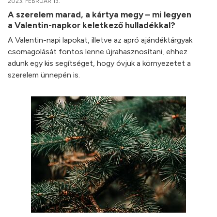
2023. FEBRUÁR 13.
A szerelem marad, a kártya megy – mi legyen
a Valentin-napkor keletkező hulladékkal?
A Valentin-napi lapokat, illetve az apró ajándéktárgyak
csomagolását fontos lenne újrahasznosítani, ehhez
adunk egy kis segítséget, hogy óvjuk a környezetet a
szerelem ünnepén is.