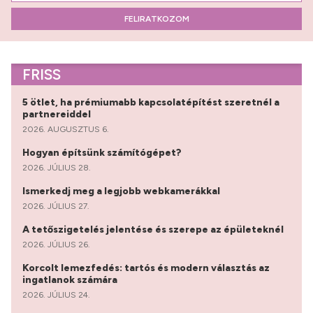
FELIRATKOZOM
FRISS
5 ötlet, ha prémiumabb kapcsolatépítést szeretnél a
partnereiddel
2026. AUGUSZTUS 6.
Hogyan építsünk számítógépet?
2026. JÚLIUS 28.
Ismerkedj meg a legjobb webkamerákkal
2026. JÚLIUS 27.
A tetőszigetelés jelentése és szerepe az épületeknél
2026. JÚLIUS 26.
Korcolt lemezfedés: tartós és modern választás az
ingatlanok számára
2026. JÚLIUS 24.