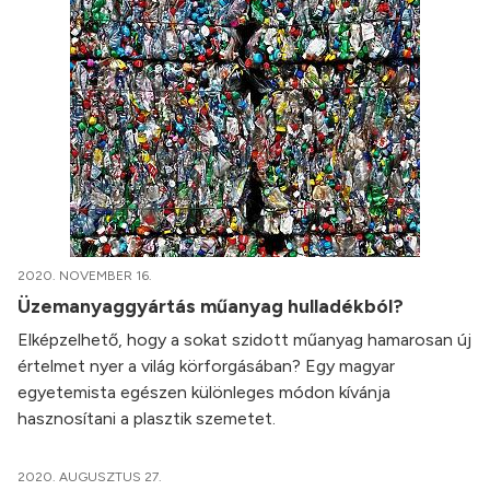
2020. NOVEMBER 16.
Üzemanyaggyártás műanyag hulladékból?
Elképzelhető, hogy a sokat szidott műanyag hamarosan új
értelmet nyer a világ körforgásában? Egy magyar
egyetemista egészen különleges módon kívánja
hasznosítani a plasztik szemetet.
2020. AUGUSZTUS 27.