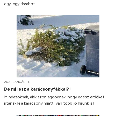
egy-egy darabot.
2021. JANUÁR 14.
De mi lesz a karácsonyfákkal?!
Mindazoknak, akik azon aggódnak, hogy egész erdőket
irtanak ki a karácsony miatt, van több jó hírünk is!