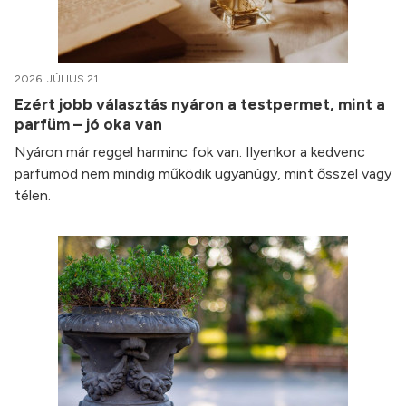
2026. JÚLIUS 21.
Ezért jobb választás nyáron a testpermet, mint a
parfüm – jó oka van
Nyáron már reggel harminc fok van. Ilyenkor a kedvenc
parfümöd nem mindig működik ugyanúgy, mint ősszel vagy
télen.