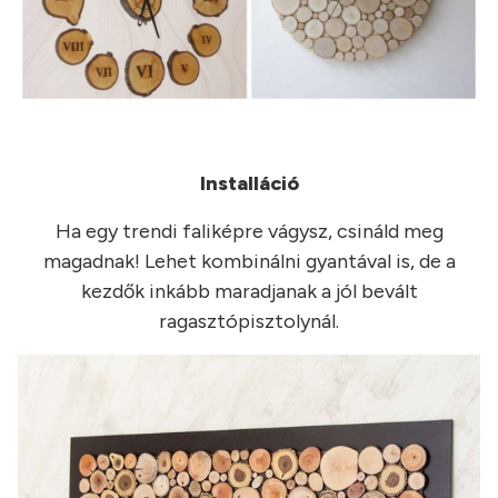
Installáció
Ha egy trendi faliképre vágysz, csináld meg
magadnak! Lehet kombinálni gyantával is, de a
kezdők inkább maradjanak a jól bevált
ragasztópisztolynál.