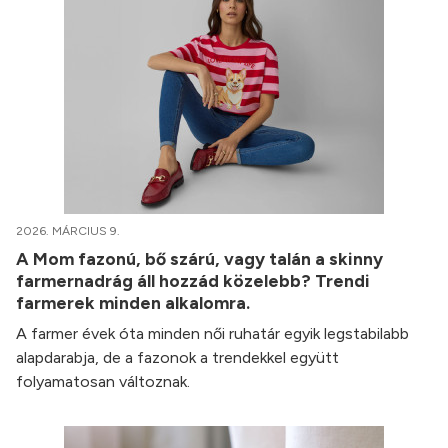
2026. MÁRCIUS 9.
A Mom fazonú, bő szárú, vagy talán a skinny
farmernadrág áll hozzád közelebb? Trendi
farmerek minden alkalomra.
A farmer évek óta minden női ruhatár egyik legstabilabb
alapdarabja, de a fazonok a trendekkel együtt
folyamatosan változnak.