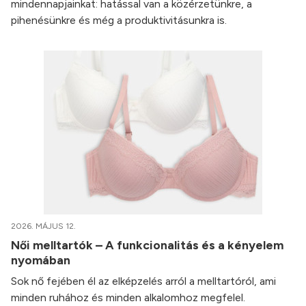
mindennapjainkat: hatással van a közérzetünkre, a
pihenésünkre és még a produktivitásunkra is.
2026. MÁJUS 12.
Női melltartók – A funkcionalitás és a kényelem
nyomában
Sok nő fejében él az elképzelés arról a melltartóról, ami
minden ruhához és minden alkalomhoz megfelel.