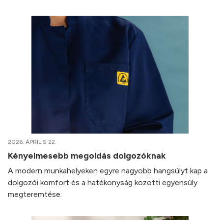
2026. ÁPRILIS 22.
Kényelmesebb megoldás dolgozóknak
A modern munkahelyeken egyre nagyobb hangsúlyt kap a
dolgozói komfort és a hatékonyság közötti egyensúly
megteremtése.