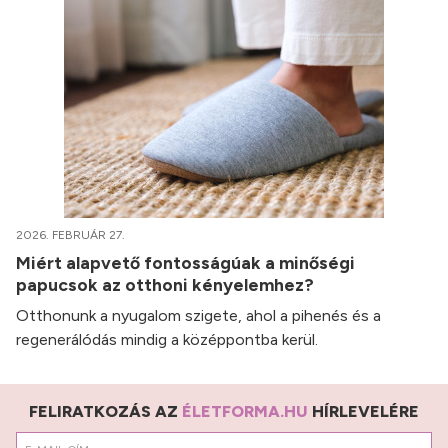
2026. FEBRUÁR 27.
Miért alapvető fontosságúak a minőségi
papucsok az otthoni kényelemhez?
Otthonunk a nyugalom szigete, ahol a pihenés és a
regenerálódás mindig a középpontba kerül.
FELIRATKOZÁS AZ
ÉLETFORMA.HU
HÍRLEVELÉRE