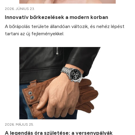
2026. JÚNIUS 23.
Innovatív bőrkezelések a modern korban
A bőrápolás területe állandóan változik, és nehéz lépést
tartani az új fejleményekkel.
2026. MÁJUS 25.
A legendás óra születése: a versenypályák