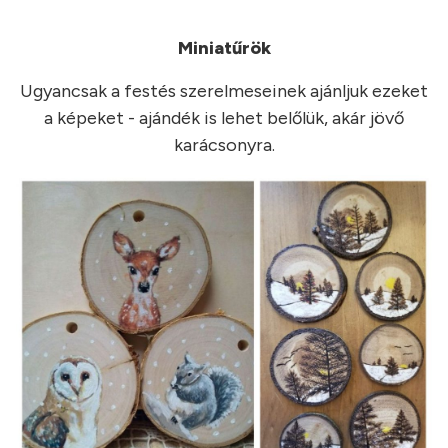
Miniatűrök
Ugyancsak a festés szerelmeseinek ajánljuk ezeket
a képeket - ajándék is lehet belőlük, akár jövő
karácsonyra.