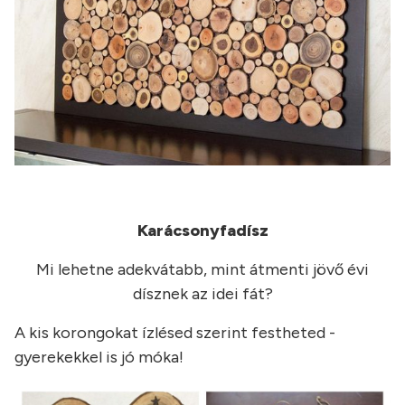
Karácsonyfadísz
Mi lehetne adekvátabb, mint átmenti jövő évi
dísznek az idei fát?
A kis korongokat ízlésed szerint festheted -
gyerekekkel is jó móka!