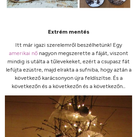
Extrém mentés
Itt már igazi szerelemről beszélhetünk! Egy
amerikai nő
nagyon megszerette a fáját, viszont
mindig is utálta a tűlevekeket, ezért a csupasz fát
lefújta ezüstre, majd elrakta a sufniba, hogy aztán a
következő karácsonyon újra feldíszítse. És a
következőn és a következőn és a következőn...