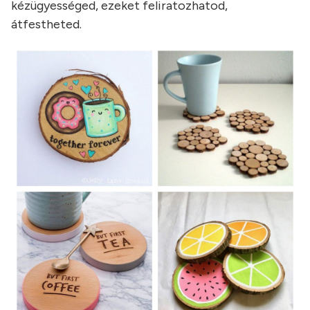
kézügyességed, ezeket feliratozhatod,
átfestheted.