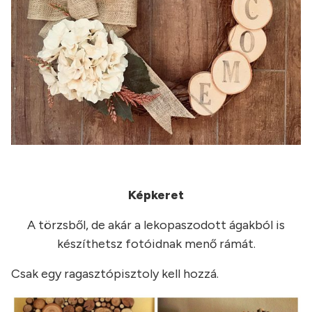
Képkeret
A törzsből, de akár a lekopaszodott ágakból is
készíthetsz fotóidnak menő rámát.
Csak egy ragasztópisztoly kell hozzá.