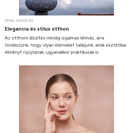
2026. JÚLIUS 20.
Elegancia és stílus otthon
Az otthoni díszítés mindig izgalmas kihívás, arra
törekszünk, hogy olyan elemeket találjunk, amik esztétikai
élményt nyújtanak, ugyanakkor praktikusak is.