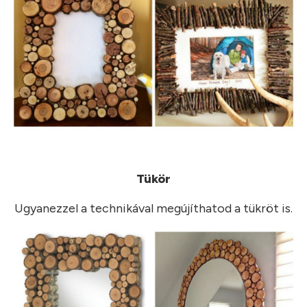
Tükör
Ugyanezzel a technikával megújíthatod a tükröt is.