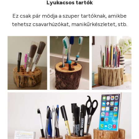
Lyukacsos tartók
Ez csak pár módja a szuper tartóknak, amikbe
tehetsz csavarhúzókat, manikűrkészletet, stb.