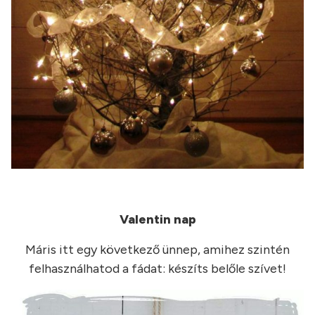
Valentin nap
Máris itt egy következő ünnep, amihez szintén
felhasználhatod a fádat: készíts belőle szívet!