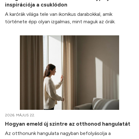
inspirációja a csuklódon
A karórák világa tele van ikonikus darabokkal, amik
története épp olyan izgalmas, mint maguk az órák.
2026. MÁJUS 22.
Hogyan emeld új szintre az otthonod hangulatát
Az otthonunk hangulata nagyban befolyásolja a