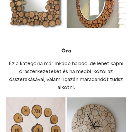
Óra
Ez a kategória már inkább haladó, de lehet kapni
óraszerkezeteket és ha megbirkózol az
összerakásával, valami igazán maradandót tudsz
alkotni.