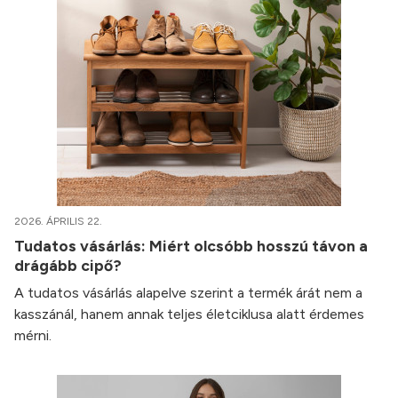
2026. ÁPRILIS 22.
Tudatos vásárlás: Miért olcsóbb hosszú távon a
drágább cipő?
A tudatos vásárlás alapelve szerint a termék árát nem a
kasszánál, hanem annak teljes életciklusa alatt érdemes
mérni.