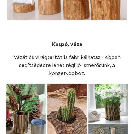
Kaspó, váza
Vázát és virágtartót is fabrikálhatsz - ebben
segítségedre lehet régi jó ismerősünk, a
konzervdoboz.