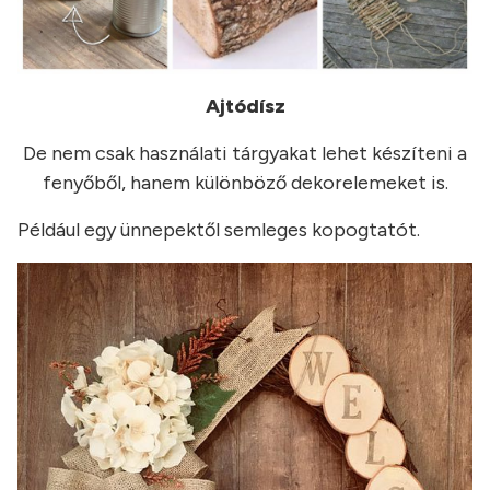
Ajtódísz
De nem csak használati tárgyakat lehet készíteni a
fenyőből, hanem különböző dekorelemeket is.
Például egy ünnepektől semleges kopogtatót.