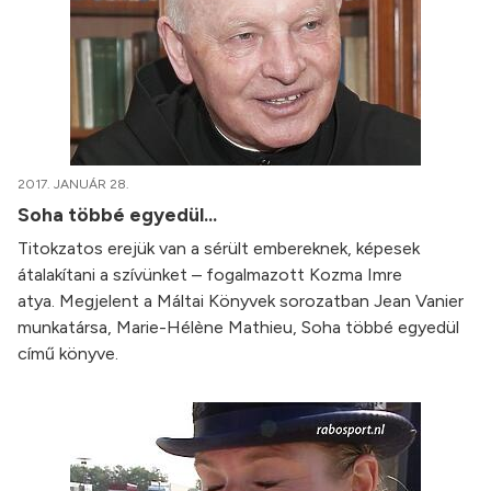
2017. JANUÁR 28.
Soha többé egyedül...
Titokzatos erejük van a sérült embereknek, képesek
átalakítani a szívünket – fogalmazott Kozma Imre
atya. Megjelent a Máltai Könyvek sorozatban Jean Vanier
munkatársa, Marie-Hélène Mathieu, Soha többé egyedül
című könyve.