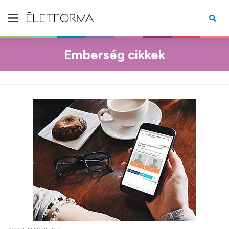
Emberség cikkek