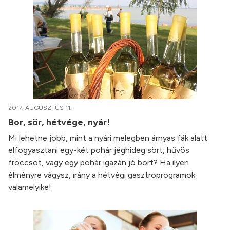
2017. AUGUSZTUS 11.
Bor, sör, hétvége, nyár!
Mi lehetne jobb, mint a nyári melegben árnyas fák alatt
elfogyasztani egy-két pohár jéghideg sört, hűvös
fröccsöt, vagy egy pohár igazán jó bort? Ha ilyen
élményre vágysz, irány a hétvégi gasztroprogramok
valamelyike!