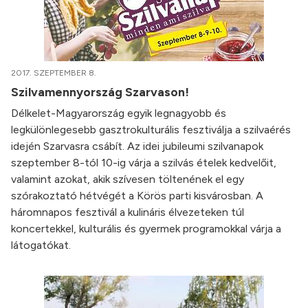
2017. SZEPTEMBER 8.
Szilvamennyország Szarvason!
Délkelet-Magyarország egyik legnagyobb és
legkülönlegesebb gasztrokulturális fesztiválja a szilvaérés
idején Szarvasra csábít. Az idei jubileumi szilvanapok
szeptember 8-tól 10-ig várja a szilvás ételek kedvelőit,
valamint azokat, akik szívesen töltenének el egy
szórakoztató hétvégét a Körös parti kisvárosban. A
háromnapos fesztivál a kulináris élvezeteken túl
koncertekkel, kulturális és gyermek programokkal várja a
látogatókat.