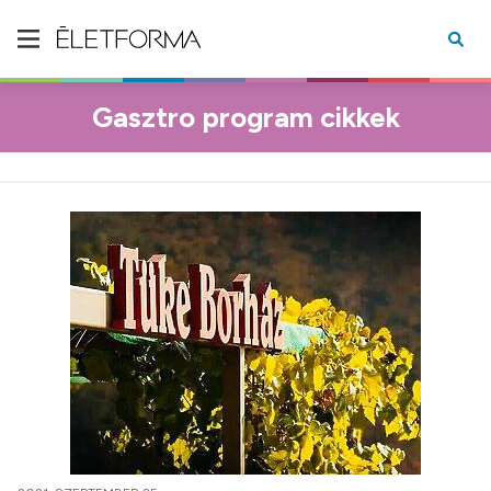
Gasztro program cikkek