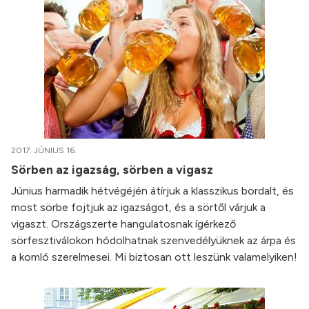
2017. JÚNIUS 16.
Sörben az igazság, sörben a vigasz
Június harmadik hétvégéjén átírjuk a klasszikus bordalt, és
most sörbe fojtjuk az igazságot, és a sörtől várjuk a
vigaszt. Országszerte hangulatosnak ígérkező
sörfesztiválokon hódolhatnak szenvedélyüknek az árpa és
a komló szerelmesei. Mi biztosan ott leszünk valamelyiken!