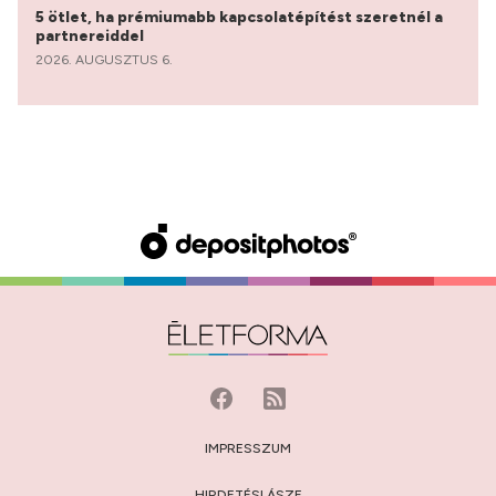
5 ötlet, ha prémiumabb kapcsolatépítést szeretnél a
partnereiddel
2026. AUGUSZTUS 6.
IMPRESSZUM
HIRDETÉSI ÁSZF