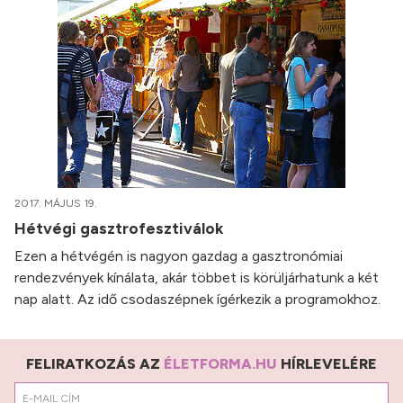
2017. MÁJUS 19.
Hétvégi gasztrofesztiválok
Ezen a hétvégén is nagyon gazdag a gasztronómiai
rendezvények kínálata, akár többet is körüljárhatunk a két
nap alatt. Az idő csodaszépnek ígérkezik a programokhoz.
FELIRATKOZÁS AZ
ÉLETFORMA.HU
HÍRLEVELÉRE