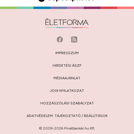
IMPRESSZUM
HIRDETÉSI ÁSZF
MÉDIAAJÁNLAT
JOGI NYILATKOZAT
HOZZÁSZÓLÁSI SZABÁLYZAT
ADATVÉDELEM:
TÁJÉKOZTATÓ
/
BEÁLLÍTÁSOK
© 2009-2026 Privátbankár.hu Kft.