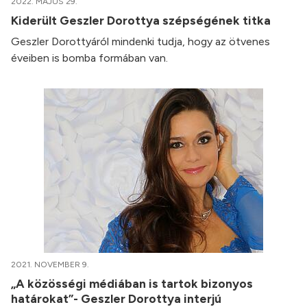
2022. MÁJUS 29.
Kiderült Geszler Dorottya szépségének titka
Geszler Dorottyáról mindenki tudja, hogy az ötvenes
éveiben is bomba formában van.
2021. NOVEMBER 9.
„A közösségi médiában is tartok bizonyos
határokat”- Geszler Dorottya interjú