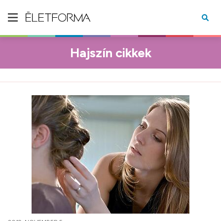
Hajszín cikkek