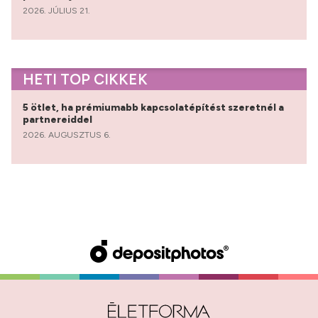
2026. JÚLIUS 21.
HETI TOP CIKKEK
5 ötlet, ha prémiumabb kapcsolatépítést szeretnél a
partnereiddel
2026. AUGUSZTUS 6.