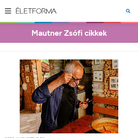
Mautner Zsófi cikkek