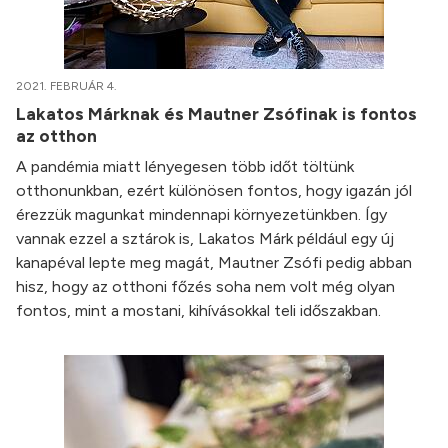
2021. FEBRUÁR 4.
Lakatos Márknak és Mautner Zsófinak is fontos
az otthon
A pandémia miatt lényegesen több időt töltünk
otthonunkban, ezért különösen fontos, hogy igazán jól
érezzük magunkat mindennapi környezetünkben. Így
vannak ezzel a sztárok is, Lakatos Márk például egy új
kanapéval lepte meg magát, Mautner Zsófi pedig abban
hisz, hogy az otthoni főzés soha nem volt még olyan
fontos, mint a mostani, kihívásokkal teli időszakban.