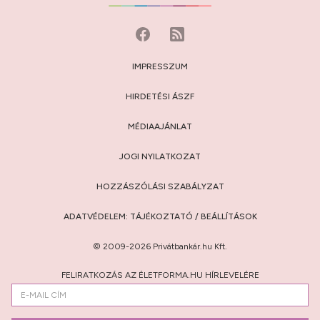
IMPRESSZUM
HIRDETÉSI ÁSZF
MÉDIAAJÁNLAT
JOGI NYILATKOZAT
HOZZÁSZÓLÁSI SZABÁLYZAT
ADATVÉDELEM:
TÁJÉKOZTATÓ
/
BEÁLLÍTÁSOK
© 2009-2026 Privátbankár.hu Kft.
FELIRATKOZÁS AZ ÉLETFORMA.HU HÍRLEVELÉRE