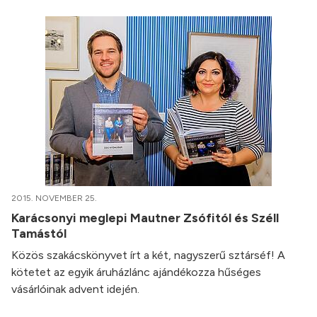
2015. NOVEMBER 25.
Karácsonyi meglepi Mautner Zsófitól és Széll
Tamástól
Közös szakácskönyvet írt a két, nagyszerű sztárséf! A
kötetet az egyik áruházlánc ajándékozza hűséges
vásárlóinak advent idején.