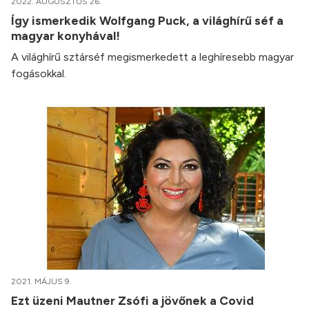
2022. AUGUSZTUS 26.
Így ismerkedik Wolfgang Puck, a világhírű séf a
magyar konyhával!
A világhírű sztárséf megismerkedett a leghíresebb magyar
fogásokkal.
2021. MÁJUS 9.
Ezt üzeni Mautner Zsófi a jövőnek a Covid