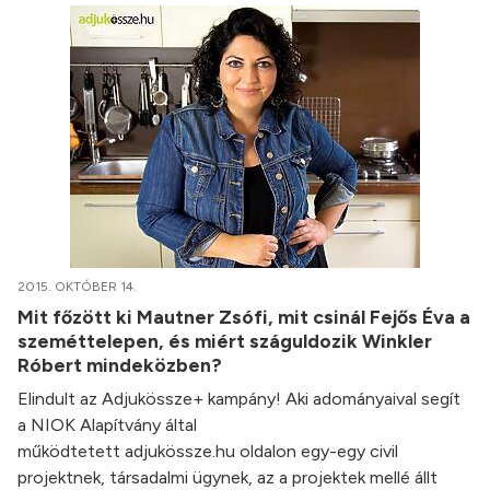
2015. OKTÓBER 14.
Mit főzött ki Mautner Zsófi, mit csinál Fejős Éva a
szeméttelepen, és miért száguldozik Winkler
Róbert mindeközben?
Elindult az Adjukössze+ kampány! Aki adományaival segít
a NIOK Alapítvány által
működtetett adjukössze.hu oldalon egy-egy civil
projektnek, társadalmi ügynek, az a projektek mellé állt