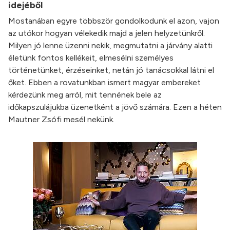
idejéből
Mostanában egyre többször gondolkodunk el azon, vajon
az utókor hogyan vélekedik majd a jelen helyzetünkről.
Milyen jó lenne üzenni nekik, megmutatni a járvány alatti
életünk fontos kellékeit, elmesélni személyes
történetünket, érzéseinket, netán jó tanácsokkal látni el
őket. Ebben a rovatunkban ismert magyar embereket
kérdezünk meg arról, mit tennének bele az
időkapszulájukba üzenetként a jövő számára. Ezen a héten
Mautner Zsófi mesél nekünk.