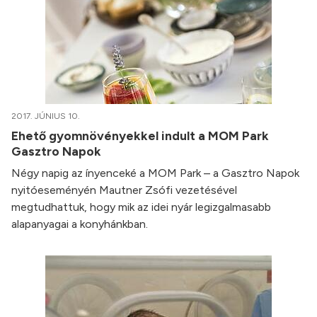
2017. JÚNIUS 10.
Ehető gyomnövényekkel indult a MOM Park
Gasztro Napok
Négy napig az ínyenceké a MOM Park – a Gasztro Napok
nyitóeseményén Mautner Zsófi vezetésével
megtudhattuk, hogy mik az idei nyár legizgalmasabb
alapanyagai a konyhánkban.