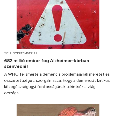
2012. SZEPTEMBER 21.
682 millió ember fog Alzheimer-kórban
szenvedni!
A WHO felismerte a demencia problémájának méretét és
összetettségét, szorgalmazza, hogy a demenciát kritikus
közegészségügyi fontosságúnak tekintsék a világ
országai.