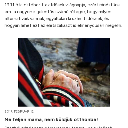
1991 óta október 1. az Idősek világnapja, ezért ránéztünk
erre a nagyon is jelentős számú rétegre, hogy milyen
alternatíváik vannak, egyáltalán ki számít idősnek, és
hogyan lehet ezt az életszakaszt is élménydúsan megélni.
2017. FEBRUÁR 12.
Ne féljen mama, nem küldjük otthonba!