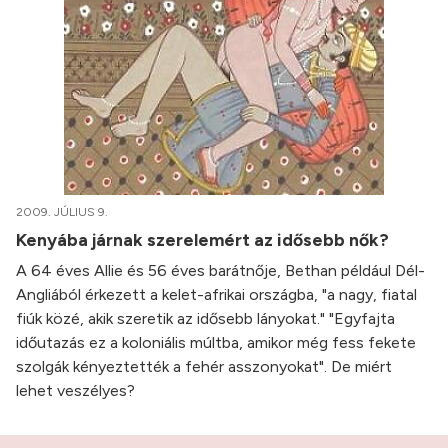
2009. JÚLIUS 9.
Kenyába járnak szerelemért az idősebb nők?
A 64 éves Allie és 56 éves barátnője, Bethan például Dél-
Angliából érkezett a kelet-afrikai országba, "a nagy, fiatal
fiúk közé, akik szeretik az idősebb lányokat." "Egyfajta
időutazás ez a koloniális múltba, amikor még fess fekete
szolgák kényeztették a fehér asszonyokat". De miért
lehet veszélyes?