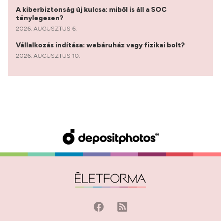
A kiberbiztonság új kulcsa: miből is áll a SOC
ténylegesen?
2026. AUGUSZTUS 6.
Vállalkozás indítása: webáruház vagy fizikai bolt?
2026. AUGUSZTUS 10.