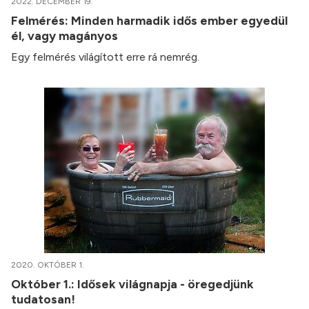
2022. DECEMBER 19.
Felmérés: Minden harmadik idős ember egyedül
él, vagy magányos
Egy felmérés világított erre rá nemrég.
2020. OKTÓBER 1.
Október 1.: Idősek világnapja - öregedjünk
tudatosan!