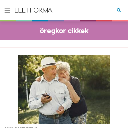
öregkor cikkek