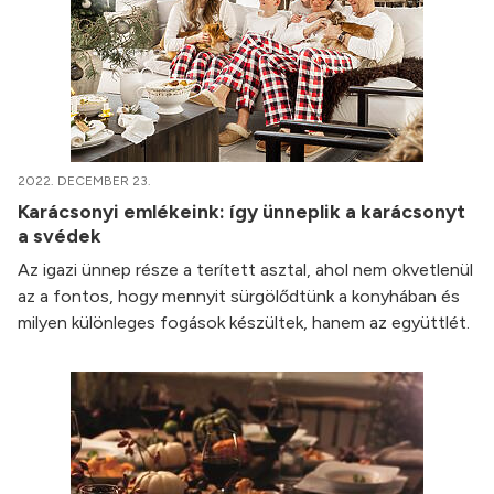
2022. DECEMBER 23.
Karácsonyi emlékeink: így ünneplik a karácsonyt
a svédek
Az igazi ünnep része a terített asztal, ahol nem okvetlenül
az a fontos, hogy mennyit sürgölődtünk a konyhában és
milyen különleges fogások készültek, hanem az együttlét.