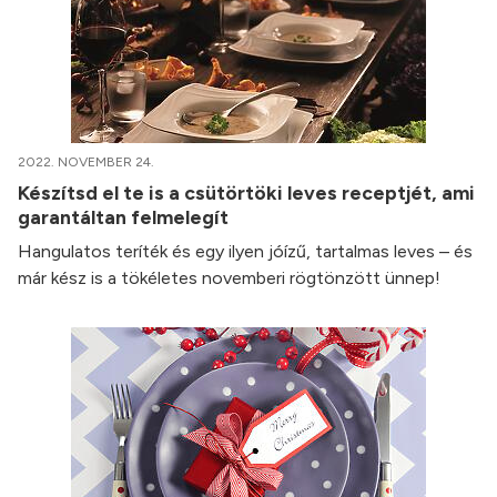
2022. NOVEMBER 24.
Készítsd el te is a csütörtöki leves receptjét, ami
garantáltan felmelegít
Hangulatos teríték és egy ilyen jóízű, tartalmas leves – és
már kész is a tökéletes novemberi rögtönzött ünnep!