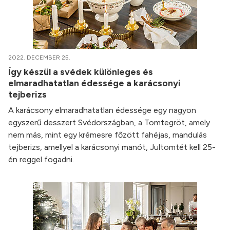
2022. DECEMBER 25.
Így készül a svédek különleges és
elmaradhatatlan édessége a karácsonyi
tejberizs
A karácsony elmaradhatatlan édessége egy nagyon
egyszerű desszert Svédországban, a Tomtegröt, amely
nem más, mint egy krémesre főzött fahéjas, mandulás
tejberizs, amellyel a karácsonyi manót, Jultomtét kell 25-
én reggel fogadni.