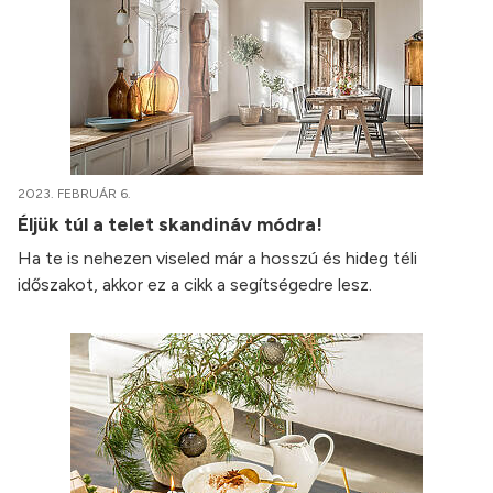
2023. FEBRUÁR 6.
Éljük túl a telet skandináv módra!
Ha te is nehezen viseled már a hosszú és hideg téli
időszakot, akkor ez a cikk a segítségedre lesz.