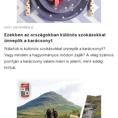
2021. DECEMBER 6.
Ezekben az országokban különös szokásokkal
ünneplik a karácsonyt
Nálatok is különös szokásokkal ünneplik a karácsonyt?
Vagy minden a hagyományos módon zajlik? A világ számos
pontján a karácsony valami mást is jelent, mint eddig
hittük.