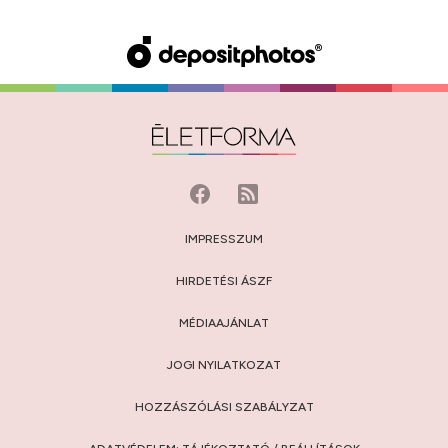
IMPRESSZUM
HIRDETÉSI ÁSZF
MÉDIAAJÁNLAT
JOGI NYILATKOZAT
HOZZÁSZÓLÁSI SZABÁLYZAT