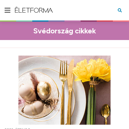
Svédország cikkek