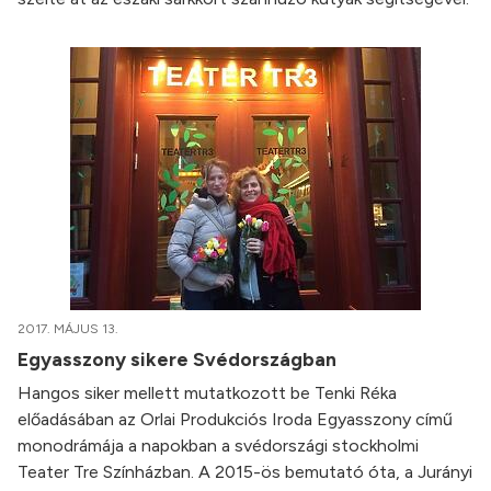
2017. MÁJUS 13.
Egyasszony sikere Svédországban
Hangos siker mellett mutatkozott be Tenki Réka
előadásában az Orlai Produkciós Iroda Egyasszony című
monodrámája a napokban a svédországi stockholmi
Teater Tre Színházban. A 2015-ös bemutató óta, a Jurányi