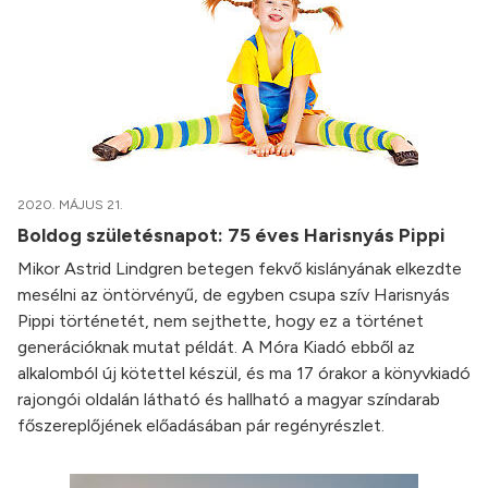
2020. MÁJUS 21.
Boldog születésnapot: 75 éves Harisnyás Pippi
Mikor Astrid Lindgren betegen fekvő kislányának elkezdte
mesélni az öntörvényű, de egyben csupa szív Harisnyás
Pippi történetét, nem sejthette, hogy ez a történet
generációknak mutat példát. A Móra Kiadó ebből az
alkalomból új kötettel készül, és ma 17 órakor a könyvkiadó
rajongói oldalán látható és hallható a magyar színdarab
főszereplőjének előadásában pár regényrészlet.