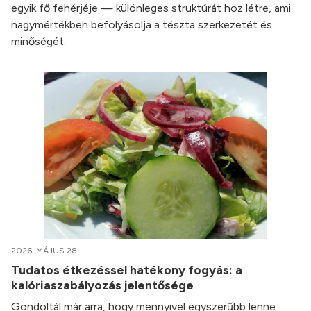
egyik fő fehérjéje — különleges struktúrát hoz létre, ami
nagymértékben befolyásolja a tészta szerkezetét és
minőségét.
2026. MÁJUS 28.
Tudatos étkezéssel hatékony fogyás: a
kalóriaszabályozás jelentősége
Gondoltál már arra, hogy mennyivel egyszerűbb lenne