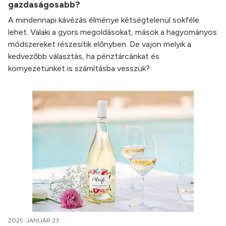
gazdaságosabb?
A mindennapi kávézás élménye kétségtelenül sokféle
lehet. Valaki a gyors megoldásokat, mások a hagyományos
módszereket részesítik előnyben. De vajon melyik a
kedvezőbb választás, ha pénztárcánkat és
környezetünket is számításba vesszük?
2025. JANUÁR 23.