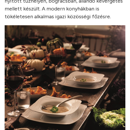
nyitott tűzhelyen, bográcsban, állandó kevergetés
mellett készült. A modern konyhákban is
tökéletesen alkalmas igazi közösségi főzésre.