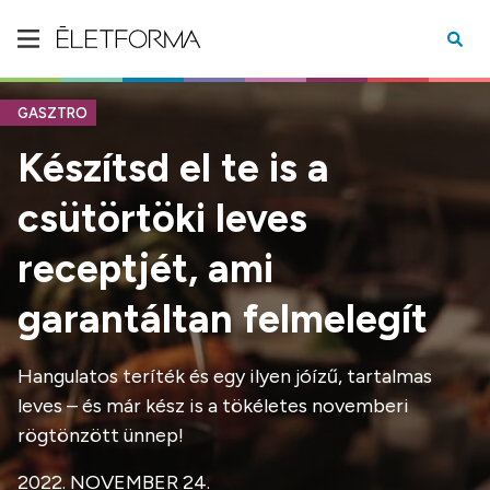
GASZTRO
Készítsd el te is a
csütörtöki leves
receptjét, ami
garantáltan felmelegít
Hangulatos teríték és egy ilyen jóízű, tartalmas
leves – és már kész is a tökéletes novemberi
rögtönzött ünnep!
2022. NOVEMBER 24.