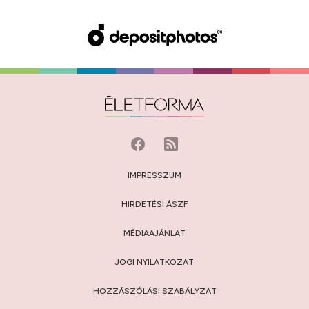
IMPRESSZUM
HIRDETÉSI ÁSZF
MÉDIAAJÁNLAT
JOGI NYILATKOZAT
HOZZÁSZÓLÁSI SZABÁLYZAT