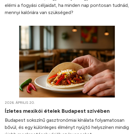
elérni a fogyási céljaidat, ha minden nap pontosan tudnád,
mennyi kalóriára van szükséged?
2026. ÁPRILIS 20.
Ízletes mexikói ételek Budapest szívében
Budapest sokszínű gasztronómiai kínálata folyamatosan
bővül, és egy különleges élményt nyújtó helyszínen mindig