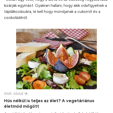
kizárják egymást. Gyakran hallani, hogy akik odafigyelnek a
táplálkozásukra, le kell hogy mondjanak a cukorról és a
csokoládéról.
2025. JÚLIUS 18.
Hús nélkül is teljes az élet? A vegetáriánus
életmód mögött