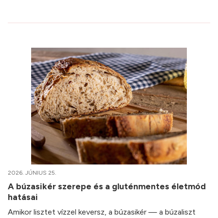
2026. JÚNIUS 25.
A búzasikér szerepe és a gluténmentes életmód
hatásai
Amikor lisztet vízzel keversz, a búzasikér — a búzaliszt