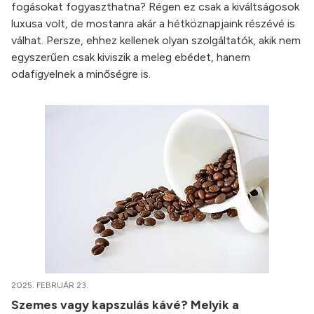
fogásokat fogyaszthatna? Régen ez csak a kiváltságosok
luxusa volt, de mostanra akár a hétköznapjaink részévé is
válhat. Persze, ehhez kellenek olyan szolgáltatók, akik nem
egyszerűen csak kiviszik a meleg ebédet, hanem
odafigyelnek a minőségre is.
2025. FEBRUÁR 23.
Szemes vagy kapszulás kávé? Melyik a