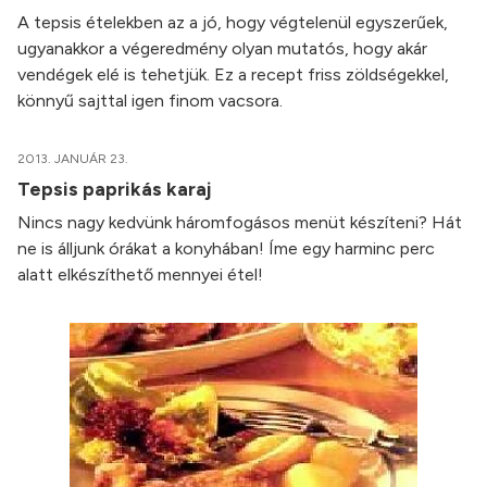
A tepsis ételekben az a jó, hogy végtelenül egyszerűek,
ugyanakkor a végeredmény olyan mutatós, hogy akár
vendégek elé is tehetjük. Ez a recept friss zöldségekkel,
könnyű sajttal igen finom vacsora.
2013. JANUÁR 23.
Tepsis paprikás karaj
Nincs nagy kedvünk háromfogásos menüt készíteni? Hát
ne is álljunk órákat a konyhában! Íme egy harminc perc
alatt elkészíthető mennyei étel!