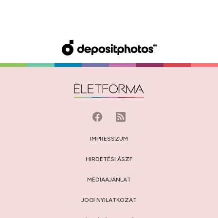
IMPRESSZUM
HIRDETÉSI ÁSZF
MÉDIAAJÁNLAT
JOGI NYILATKOZAT