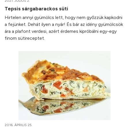
2021. JÚLIUS 2.
Tepsis sárgabarackos süti
Hirtelen annyi gyümölcs lett, hogy nem győzzük kapkodni
a fejünket. Dehát ilyen a nyár! És bár az idény gyümölcsök
ára a plafont verdesi, azért érdemes kipróbálni egy-egy
finom sütireceptet.
2016. ÁPRILIS 25.