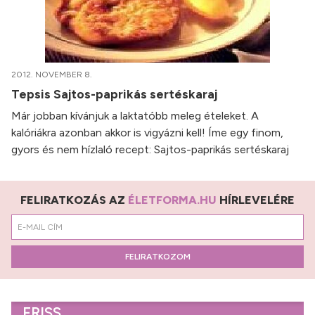
2012. NOVEMBER 8.
Tepsis Sajtos-paprikás sertéskaraj
Már jobban kívánjuk a laktatóbb meleg ételeket. A
kalóriákra azonban akkor is vigyázni kell! Íme egy finom,
gyors és nem hízlaló recept: Sajtos-paprikás sertéskaraj
FELIRATKOZÁS AZ
ÉLETFORMA.HU
HÍRLEVELÉRE
FELIRATKOZOM
FRISS