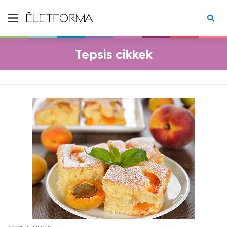
Tepsis cikkek