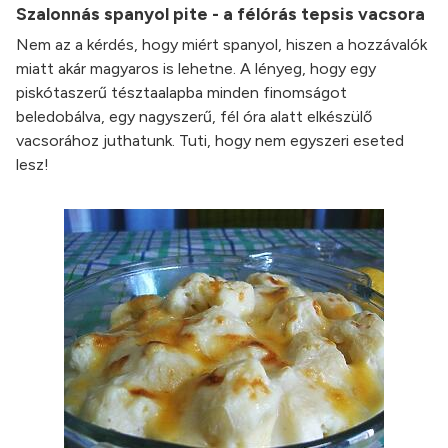
Szalonnás spanyol pite - a félórás tepsis vacsora
Nem az a kérdés, hogy miért spanyol, hiszen a hozzávalók
miatt akár magyaros is lehetne. A lényeg, hogy egy
piskótaszerű tésztaalapba minden finomságot
beledobálva, egy nagyszerű, fél óra alatt elkészülő
vacsorához juthatunk. Tuti, hogy nem egyszeri eseted
lesz!