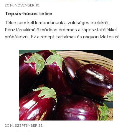
2014. NOVEMBER 10.
Tepsis-húsos télire
Télen sem kell lemondanunk a zöldséges ételekről.
Pénztárcakímélő módban érdemes a káposztafélékkel
próbálkozni. Ez a recept tartalmas és nagyon ízletes is!
2014. SZEPTEMBER 25.