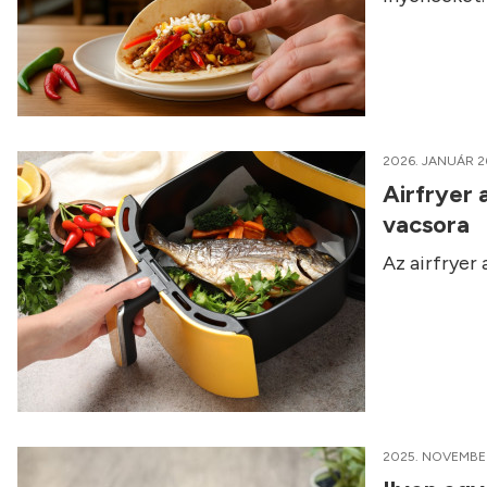
2026. JANUÁR 2
Airfryer 
vacsora
Az airfryer
2025. NOVEMBER