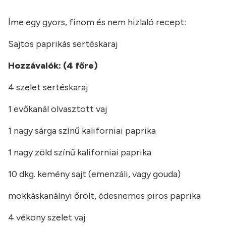
Íme egy gyors, finom és nem hizlaló recept:
Sajtos paprikás sertéskaraj
Hozzávalók: (4 főre)
4 szelet sertéskaraj
1 evőkanál olvasztott vaj
1 nagy sárga színű kaliforniai paprika
1 nagy zöld színű kaliforniai paprika
10 dkg. kemény sajt (emenzáli, vagy gouda)
mokkáskanálnyi őrölt, édesnemes piros paprika
4 vékony szelet vaj