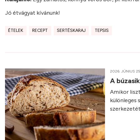
Jó étvágyat kívánunk!
ÉTELEK
RECEPT
SERTÉSKARAJ
TEPSIS
2026. JÚNIUS 25
A búzasi
Amikor liszt
különleges 
szerkezetét