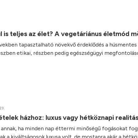
l is teljes az élet? A vegetáriánus életmód 
vekben tapasztalható növekvő érdeklődés a húsmentes 
részben etikai, részben pedig egészségügyi megfontolás
23.
elek házhoz: luxus vagy hétköznapi realitá
e annak, ha minden nap éttermi minőségű fogásokat fo
ak a kiváltságosok luxusa volt, de mostanra akár a hétk