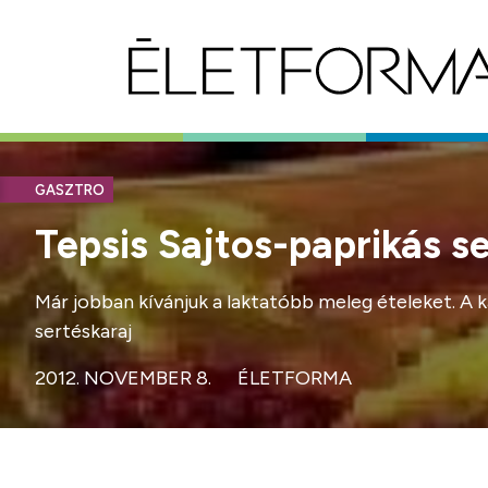
GASZTRO
Tepsis Sajtos-paprikás s
Már jobban kívánjuk a laktatóbb meleg ételeket. A k
sertéskaraj
2012. NOVEMBER 8.
ÉLETFORMA