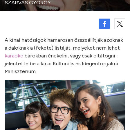
SZARVAS GYÖRGY
A kínai hatóságok hamarosan összeállítják azoknak
a daloknak a (fekete) listáját, melyeket nem lehet
karaoke
bárokban énekelni, vagy csak eltátogni -
jelentette be a kínai Kulturális és Idegenforgalmi
Minisztérium.