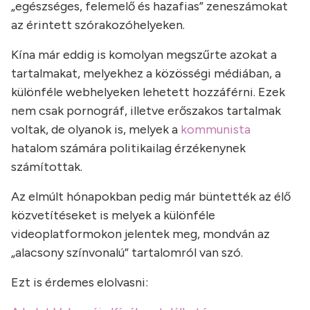
„egészséges, felemelő és hazafias” zeneszámokat
az érintett szórakozóhelyeken.
Kína már eddig is komolyan megszűrte azokat a
tartalmakat, melyekhez a közösségi médiában, a
különféle webhelyeken lehetett hozzáférni. Ezek
nem csak pornográf, illetve erőszakos tartalmak
voltak, de olyanok is, melyek a
kommunista
hatalom számára politikailag érzékenynek
számítottak.
Az elmúlt hónapokban pedig már büntették az élő
közvetítéseket is melyek a különféle
videoplatformokon jelentek meg, mondván az
„alacsony színvonalú” tartalomról van szó.
Ezt is érdemes elolvasni: