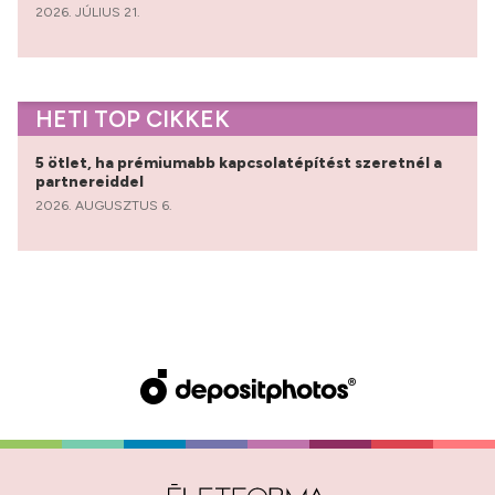
2026. JÚLIUS 21.
HETI TOP CIKKEK
5 ötlet, ha prémiumabb kapcsolatépítést szeretnél a
partnereiddel
2026. AUGUSZTUS 6.