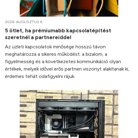
2026. AUGUSZTUS 6.
5 ötlet, ha prémiumabb kapcsolatépítést
szeretnél a partnereiddel
Az üzleti kapcsolatok minősége hosszú távon
meghatározza a sikeres működést: a bizalom, a
figyelmesség és a következetes kommunikáció olyan
értékek, melyek idővel erős partneri viszonyt alakítanak ki,
érdemes tehát odafigyelni rájuk.