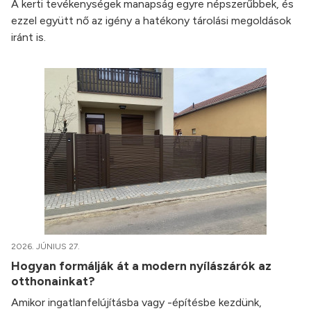
A kerti tevékenységek manapság egyre népszerűbbek, és
ezzel együtt nő az igény a hatékony tárolási megoldások
iránt is.
2026. JÚNIUS 27.
Hogyan formálják át a modern nyílászárók az
otthonainkat?
Amikor ingatlanfelújításba vagy -építésbe kezdünk,