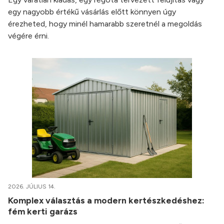
egy nagyobb értékű vásárlás előtt könnyen úgy
érezheted, hogy minél hamarabb szeretnél a megoldás
végére érni.
2026. JÚLIUS 14.
Komplex választás a modern kertészkedéshez:
fém kerti garázs