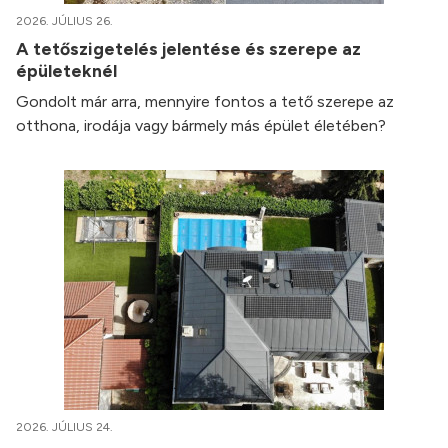
2026. JÚLIUS 26.
A tetőszigetelés jelentése és szerepe az
épületeknél
Gondolt már arra, mennyire fontos a tető szerepe az
otthona, irodája vagy bármely más épület életében?
2026. JÚLIUS 24.