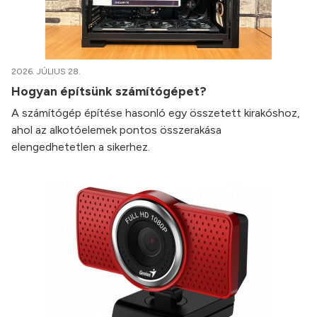
2026. JÚLIUS 28.
Hogyan építsünk számítógépet?
A számítógép építése hasonló egy összetett kirakóshoz,
ahol az alkotóelemek pontos összerakása
elengedhetetlen a sikerhez.