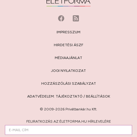
IMPRESSZUM
HIRDETÉSI ÁSZF
MÉDIAAJÁNLAT
JOGI NYILATKOZAT
HOZZÁSZÓLÁSI SZABÁLYZAT
ADATVÉDELEM:
TÁJÉKOZTATÓ
/
BEÁLLÍTÁSOK
© 2009-2026 Privátbankár.hu Kft.
FELIRATKOZÁS AZ ÉLETFORMA.HU HÍRLEVELÉRE