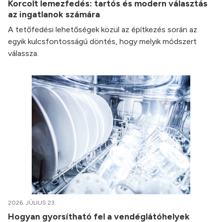
Korcolt lemezfedés: tartós és modern választás
az ingatlanok számára
A tetőfedési lehetőségek közül az építkezés során az
egyik kulcsfontosságú döntés, hogy melyik módszert
válassza.
2026. JÚLIUS 23.
Hogyan gyorsítható fel a vendéglátóhelyek