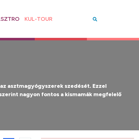
SZTRO
KUL-TOUR
k az asztmagyógyszerek szedését. Ezzel
szerint nagyon fontos a kismamák megfelelő