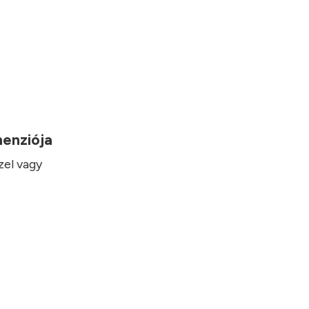
imenziója
zel vagy