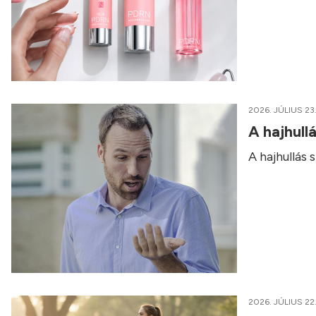
2026. JÚLIUS 23
A hajhull
A hajhullás
2026. JÚLIUS 22