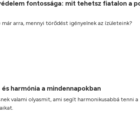
védelem fontossága: mit tehetsz fiatalon a 
 már arra, mennyi törődést igényelnek az ízületeink?
 és harmónia a mindennapokban
nek valami olyasmit, ami segít harmonikusabbá tenni a
ikat.