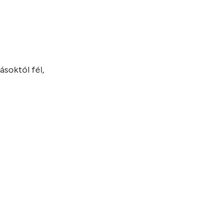
ásoktól fél,