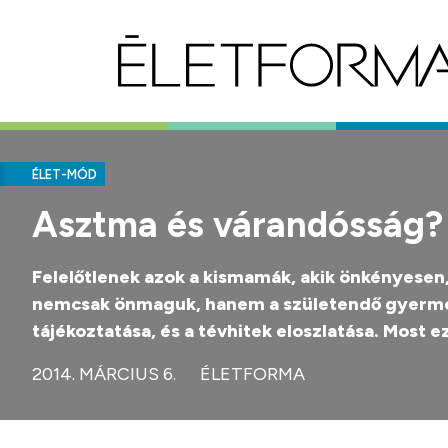
ÉLET-MÓD
Asztma és várandósság?
Felelőtlenek azok a kismamák, akik önkényesen
nemcsak önmaguk, hanem a születendő gyermek
tájékoztatása, és a tévhitek eloszlatása. Most ez
2014. MÁRCIUS 6.
ÉLETFORMA