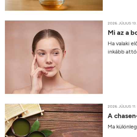
2026. JÚLIUS 13.
Mi az a b
Ha valaki e
inkább attól
2026. JÚLIUS 11.
A chasen
Ma különleg