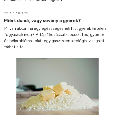
2015. MÁJUS 23.
Miért dundi, vagy sovány a gyerek?
Mi van akkor, ha egy egészségesnek hitt gyerek hirtelen
fogyásnak indul? A táplálkozással kapcsolatos, gyomor-
és bélproblémák okát egy gasztroenterológiai vizsgálat
tárhatja fel.