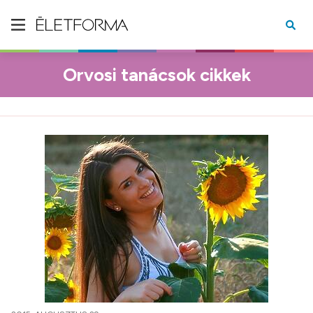
Orvosi tanácsok cikkek