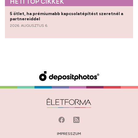
HETI TOP CIKKEK
5 ötlet, ha prémiumabb kapcsolatépítést szeretnél a
partnereiddel
2026. AUGUSZTUS 6.
IMPRESSZUM