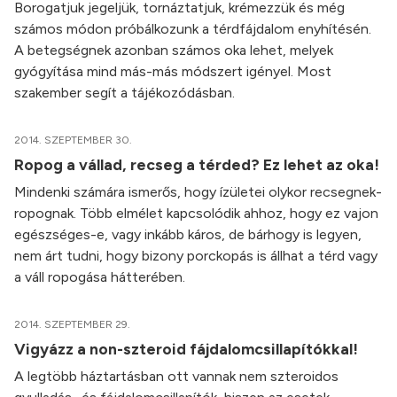
Borogatjuk jegeljük, tornáztatjuk, krémezzük és még
számos módon próbálkozunk a térdfájdalom enyhítésén.
A betegségnek azonban számos oka lehet, melyek
gyógyítása mind más-más módszert igényel. Most
szakember segít a tájékozódásban.
2014. SZEPTEMBER 30.
Ropog a vállad, recseg a térded? Ez lehet az oka!
Mindenki számára ismerős, hogy ízületei olykor recsegnek-
ropognak. Több elmélet kapcsolódik ahhoz, hogy ez vajon
egészséges-e, vagy inkább káros, de bárhogy is legyen,
nem árt tudni, hogy bizony porckopás is állhat a térd vagy
a váll ropogása hátterében.
2014. SZEPTEMBER 29.
Vigyázz a non-szteroid fájdalomcsillapítókkal!
A legtöbb háztartásban ott vannak nem szteroidos