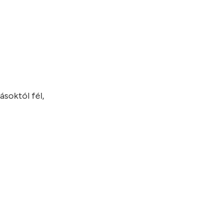
ásoktól fél,