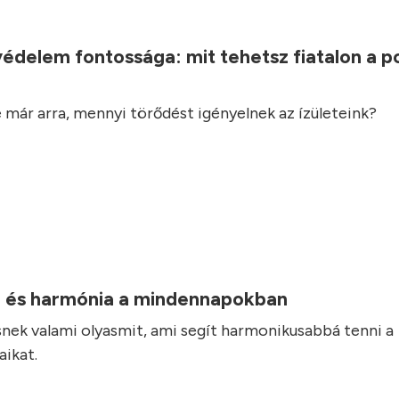
.
védelem fontossága: mit tehetsz fiatalon a 
 már arra, mennyi törődést igényelnek az ízületeink?
 és harmónia a mindennapokban
nek valami olyasmit, ami segít harmonikusabbá tenni a
ikat.