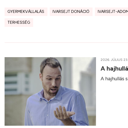
GYERMEKVÁLLALÁS
IVARSEJT DONÁCIÓ
IVARSEJT-ADO
TERHESSÉG
2026. JÚLIUS 23
A hajhull
A hajhullás