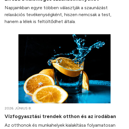
Napjainkban egyre többen választják a szaunázást
relaxációs tevékenységként, hiszen nemcsak a test,
hanem a lélek is feltöltődhet általa.
2026. JÚNIUS 8.
Vízfogyasztási trendek otthon és az irodában
Az otthonok és munkahelyek kialakítása folyamatosan