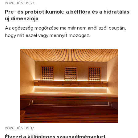
2026. JÚNIUS 21.
Pre- és probiotikumok: a bélflóra és a hidratálás
új dimenziója
Az egészség megőrzése ma már nem arról szól csupán,
hogy mit eszel vagy mennyit mozogsz.
2026. JÚNIUS 17.
Élvezd a különleges szaunaélményeket