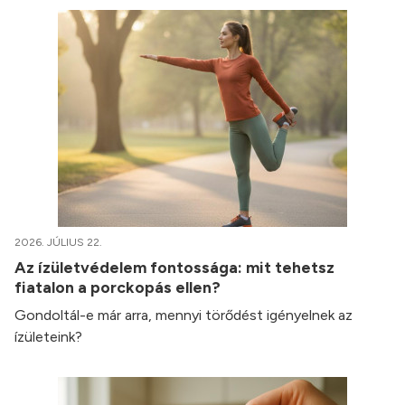
2026. JÚLIUS 22.
Az ízületvédelem fontossága: mit tehetsz
fiatalon a porckopás ellen?
Gondoltál-e már arra, mennyi törődést igényelnek az
ízületeink?