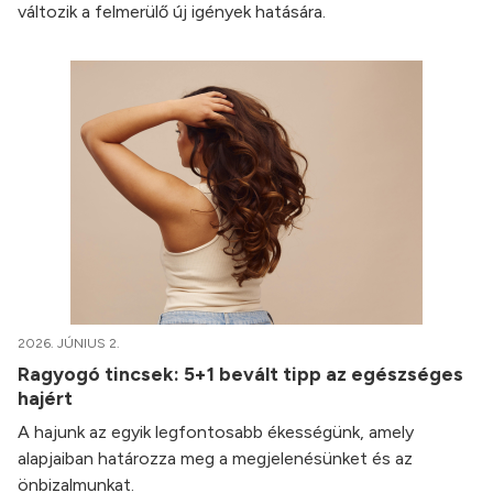
változik a felmerülő új igények hatására.
2026. JÚNIUS 2.
Ragyogó tincsek: 5+1 bevált tipp az egészséges
hajért
A hajunk az egyik legfontosabb ékességünk, amely
alapjaiban határozza meg a megjelenésünket és az
önbizalmunkat.