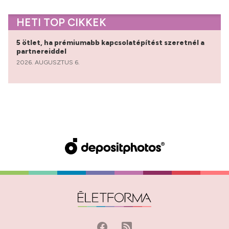
HETI TOP CIKKEK
5 ötlet, ha prémiumabb kapcsolatépítést szeretnél a
partnereiddel
2026. AUGUSZTUS 6.