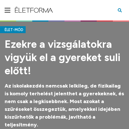
ÉLET-MÓD
Ezekre a vizsgálatokra
vigyük el a gyereket suli
előtt!
Az iskolakezdés nemcsak lelkileg, de fizikailag
is komoly terhelést jelenthet a gyerekeknek, és
nem csak a legkisebbnek. Most azokat a
szűréseket összegeztük, amelyekkel idejében
kiszűrhetők a problémák, javítható a
teljesítmény.