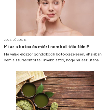
2026. JÚLIUS 13.
Mi az a botox és miért nem kell tőle félni?
Ha valaki először gondolkodik botoxkezelésen, általában
nem a szúrásoktól fél, inkább attól, hogy mi lesz utána.