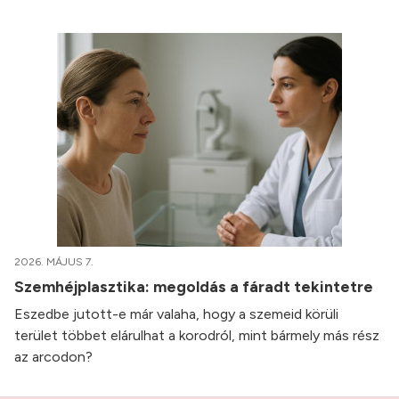
2026. MÁJUS 7.
Szemhéjplasztika: megoldás a fáradt tekintetre
Eszedbe jutott-e már valaha, hogy a szemeid körüli
terület többet elárulhat a korodról, mint bármely más rész
az arcodon?