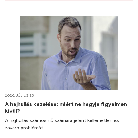
2026. JÚLIUS 23.
A hajhullás kezelése: miért ne hagyja figyelmen
kívül?
A hajhullás számos nő számára jelent kellemetlen és
zavaró problémát.