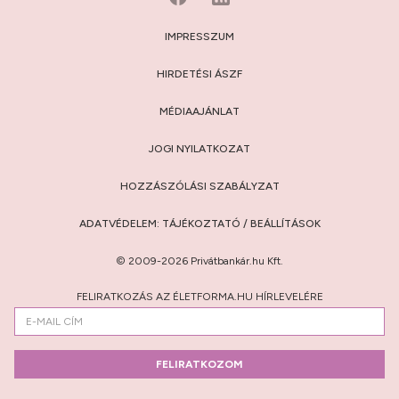
IMPRESSZUM
HIRDETÉSI ÁSZF
MÉDIAAJÁNLAT
JOGI NYILATKOZAT
HOZZÁSZÓLÁSI SZABÁLYZAT
ADATVÉDELEM:
TÁJÉKOZTATÓ
/
BEÁLLÍTÁSOK
© 2009-2026 Privátbankár.hu Kft.
FELIRATKOZÁS AZ ÉLETFORMA.HU HÍRLEVELÉRE
FELIRATKOZOM