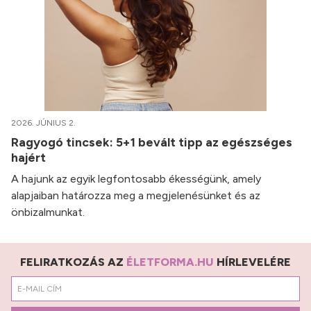
2026. JÚNIUS 2.
Ragyogó tincsek: 5+1 bevált tipp az egészséges
hajért
A hajunk az egyik legfontosabb ékességünk, amely
alapjaiban határozza meg a megjelenésünket és az
önbizalmunkat.
FELIRATKOZÁS AZ
ÉLETFORMA.HU
HÍRLEVELÉRE