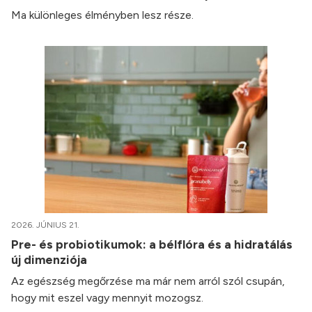
Ma különleges élményben lesz része.
2026. JÚNIUS 21.
Pre- és probiotikumok: a bélflóra és a hidratálás
új dimenziója
Az egészség megőrzése ma már nem arról szól csupán,
hogy mit eszel vagy mennyit mozogsz.