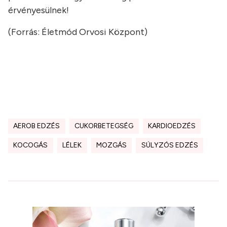
érvényesülnek!
(Forrás: Életmód Orvosi Központ)
AEROB EDZÉS
CUKORBETEGSÉG
KARDIOEDZÉS
KOCOGÁS
LÉLEK
MOZGÁS
SÚLYZÓS EDZÉS