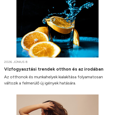
2026. JÚNIUS 8.
Vízfogyasztási trendek otthon és az irodában
Az otthonok és munkahelyek kialakítása folyamatosan
változik a felmerülő új igények hatására.