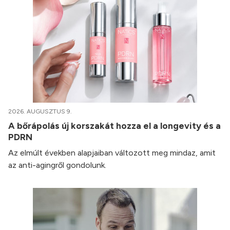
2026. AUGUSZTUS 9.
A bőrápolás új korszakát hozza el a longevity és a
PDRN
Az elmúlt években alapjaiban változott meg mindaz, amit
az anti-agingről gondolunk.