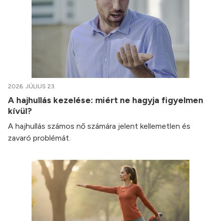
2026. JÚLIUS 23.
A hajhullás kezelése: miért ne hagyja figyelmen
kívül?
A hajhullás számos nő számára jelent kellemetlen és
zavaró problémát.