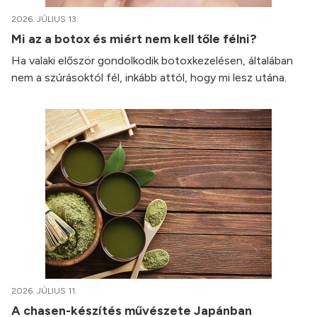
2026. JÚLIUS 13.
Mi az a botox és miért nem kell tőle félni?
Ha valaki először gondolkodik botoxkezelésen, általában
nem a szúrásoktól fél, inkább attól, hogy mi lesz utána.
2026. JÚLIUS 11.
A chasen-készítés művészete Japánban