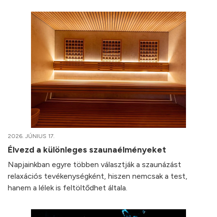
2026. JÚNIUS 17.
Élvezd a különleges szaunaélményeket
Napjainkban egyre többen választják a szaunázást
relaxációs tevékenységként, hiszen nemcsak a test,
hanem a lélek is feltöltődhet általa.