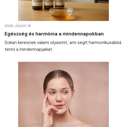
2026. JÚLIUS 16.
Egészség és harmónia a mindennapokban
Sokan keresnek valami olyasmit, ami segít harmonikusabbá
tenni a mindennapjaikat.