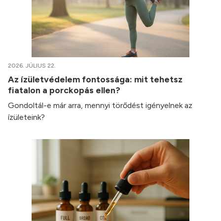
2026. JÚLIUS 22.
Az ízületvédelem fontossága: mit tehetsz
fiatalon a porckopás ellen?
Gondoltál-e már arra, mennyi törődést igényelnek az
ízületeink?