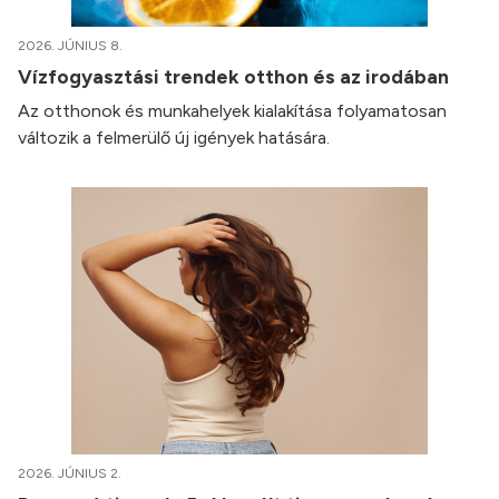
2026. JÚNIUS 8.
Vízfogyasztási trendek otthon és az irodában
Az otthonok és munkahelyek kialakítása folyamatosan
változik a felmerülő új igények hatására.
2026. JÚNIUS 2.