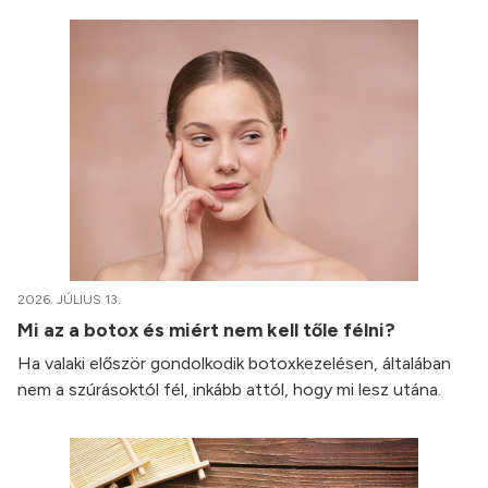
2026. JÚLIUS 13.
Mi az a botox és miért nem kell tőle félni?
Ha valaki először gondolkodik botoxkezelésen, általában
nem a szúrásoktól fél, inkább attól, hogy mi lesz utána.