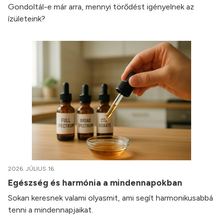
Gondoltál-e már arra, mennyi törődést igényelnek az
ízületeink?
2026. JÚLIUS 16.
Egészség és harmónia a mindennapokban
Sokan keresnek valami olyasmit, ami segít harmonikusabbá
tenni a mindennapjaikat.