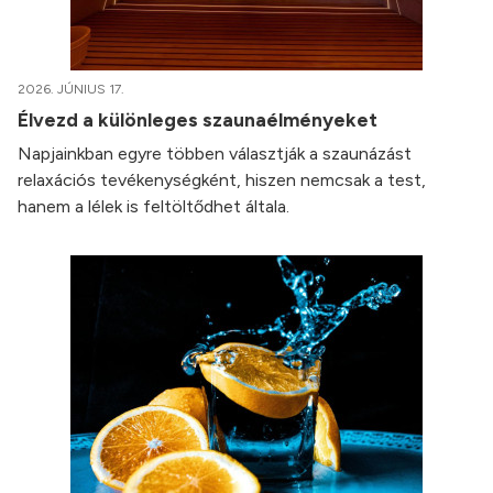
2026. JÚNIUS 17.
Élvezd a különleges szaunaélményeket
Napjainkban egyre többen választják a szaunázást
relaxációs tevékenységként, hiszen nemcsak a test,
hanem a lélek is feltöltődhet általa.