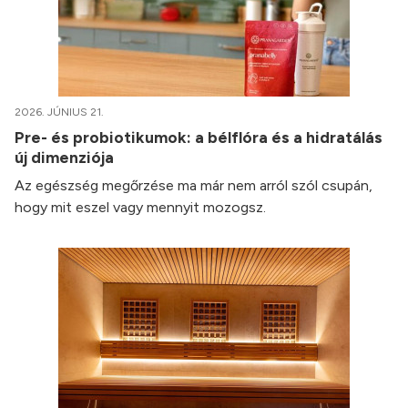
2026. JÚNIUS 21.
Pre- és probiotikumok: a bélflóra és a hidratálás
új dimenziója
Az egészség megőrzése ma már nem arról szól csupán,
hogy mit eszel vagy mennyit mozogsz.