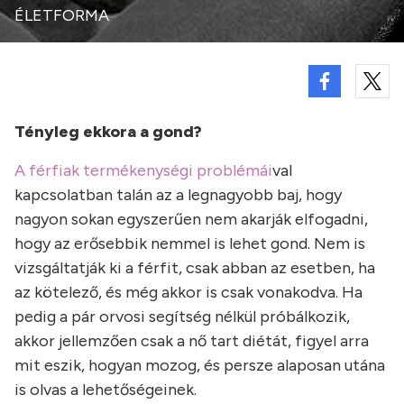
ÉLETFORMA
Tényleg ekkora a gond?
A férfiak termékenységi problémái
val
kapcsolatban talán az a legnagyobb baj, hogy
nagyon sokan egyszerűen nem akarják elfogadni,
hogy az erősebbik nemmel is lehet gond. Nem is
vizsgáltatják ki a férfit, csak abban az esetben, ha
az kötelező, és még akkor is csak vonakodva. Ha
pedig a pár orvosi segítség nélkül próbálkozik,
akkor jellemzően csak a nő tart diétát, figyel arra
mit eszik, hogyan mozog, és persze alaposan utána
is olvas a lehetőségeinek.