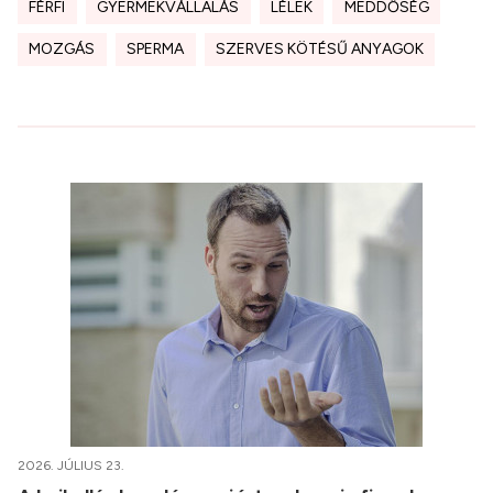
FÉRFI
GYERMEKVÁLLALÁS
LÉLEK
MEDDŐSÉG
MOZGÁS
SPERMA
SZERVES KÖTÉSŰ ANYAGOK
2026. JÚLIUS 23.