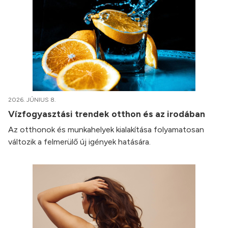
2026. JÚNIUS 8.
Vízfogyasztási trendek otthon és az irodában
Az otthonok és munkahelyek kialakítása folyamatosan
változik a felmerülő új igények hatására.