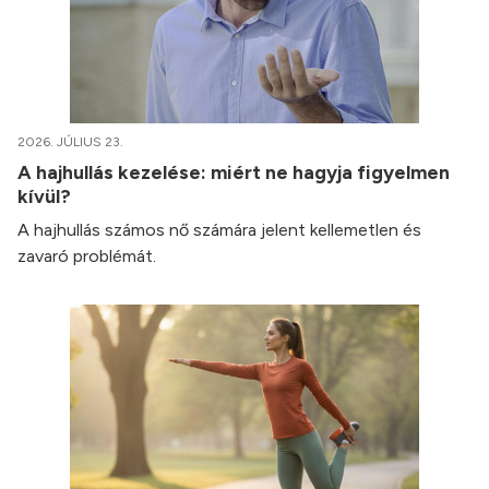
2026. JÚLIUS 23.
A hajhullás kezelése: miért ne hagyja figyelmen
kívül?
A hajhullás számos nő számára jelent kellemetlen és
zavaró problémát.