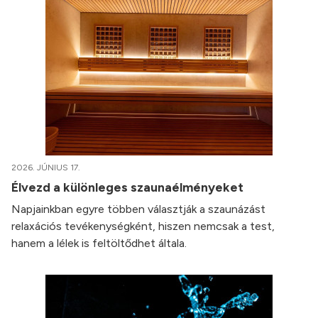
2026. JÚNIUS 17.
Élvezd a különleges szaunaélményeket
Napjainkban egyre többen választják a szaunázást
relaxációs tevékenységként, hiszen nemcsak a test,
hanem a lélek is feltöltődhet általa.