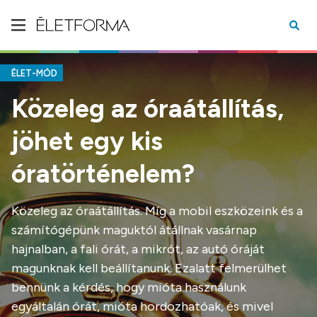
ÉLET-MÓD
Közeleg az óraátállítás,
jöhet egy kis
óratörténelem?
Közeleg az óraátállítás. Míg a mobil eszközeink és a
számítógépünk maguktól átállnak vasárnap
hajnalban, a fali órát, a mikrót, az autó óráját
magunknak kell beállítanunk. Ezalatt felmerülhet
bennünk a kérdés, hogy mióta használunk
egyáltalán órát, mióta hordozhatóak, és mivel