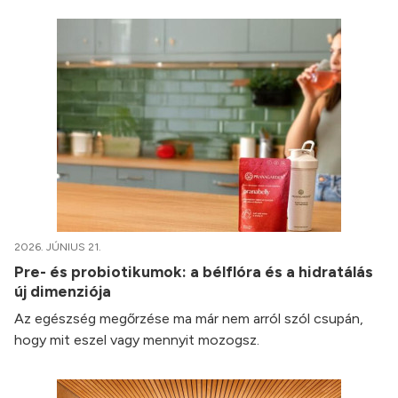
2026. JÚNIUS 21.
Pre- és probiotikumok: a bélflóra és a hidratálás
új dimenziója
Az egészség megőrzése ma már nem arról szól csupán,
hogy mit eszel vagy mennyit mozogsz.