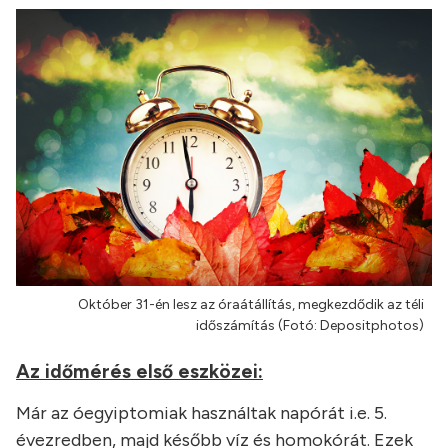
Október 31-én lesz az óraátállítás, megkezdődik az téli
időszámítás (Fotó: Depositphotos)
Az időmérés első eszközei:
Már az óegyiptomiak használtak napórát i.e. 5.
évezredben, majd később víz és homokórát. Ezek