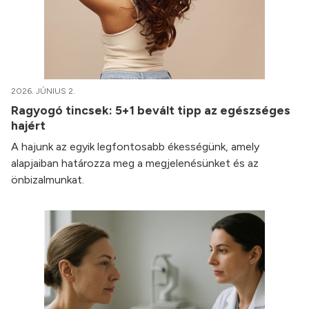
2026. JÚNIUS 2.
Ragyogó tincsek: 5+1 bevált tipp az egészséges
hajért
A hajunk az egyik legfontosabb ékességünk, amely
alapjaiban határozza meg a megjelenésünket és az
önbizalmunkat.