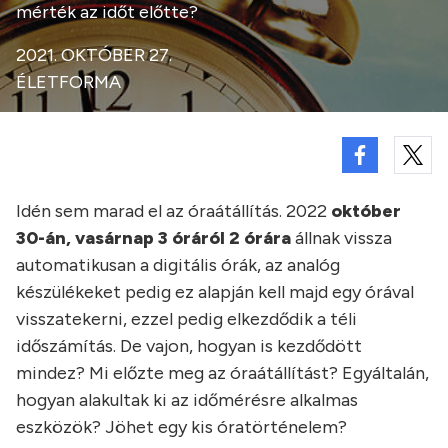
mérték az időt előtte?
2021. OKTÓBER 27.
ÉLETFORMA
Idén sem marad el az óraátállítás. 2022
október
30-án, vasárnap 3 óráról 2 órára
állnak vissza
automatikusan a digitális órák, az analóg
készülékeket pedig ez alapján kell majd egy órával
visszatekerni, ezzel pedig elkezdődik a téli
időszámítás. De vajon, hogyan is kezdődött
mindez? Mi előzte meg az óraátállítást? Egyáltalán,
hogyan alakultak ki az időmérésre alkalmas
eszközök? Jöhet egy kis óratörténelem?