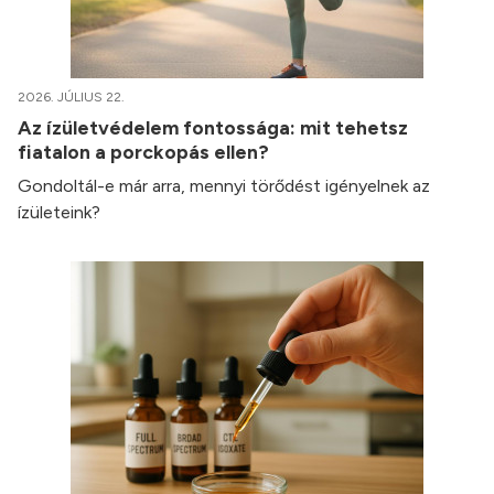
2026. JÚLIUS 22.
Az ízületvédelem fontossága: mit tehetsz
fiatalon a porckopás ellen?
Gondoltál-e már arra, mennyi törődést igényelnek az
ízületeink?