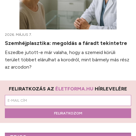
2026. MÁJUS 7.
Szemhéjplasztika: megoldás a fáradt tekintetre
Eszedbe jutott-e már valaha, hogy a szemeid körüli
terület többet elárulhat a korodról, mint bármely más rész
az arcodon?
FELIRATKOZÁS AZ
ÉLETFORMA.HU
HÍRLEVELÉRE
FELIRATKOZOM