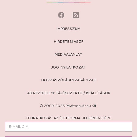
IMPRESSZUM
HIRDETÉSI ÁSZF
MÉDIAAJÁNLAT
JOGI NYILATKOZAT
HOZZÁSZÓLÁSI SZABÁLYZAT
ADATVÉDELEM:
TÁJÉKOZTATÓ
/
BEÁLLÍTÁSOK
© 2009-2026 Privátbankár.hu Kft.
FELIRATKOZÁS AZ ÉLETFORMA.HU HÍRLEVELÉRE