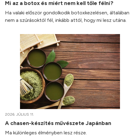
Mi az a botox és miért nem kell tőle félni?
Ha valaki először gondolkodik botoxkezelésen, általában
nem a szúrásoktól fél, inkább attól, hogy mi lesz utána.
2026. JÚLIUS 11.
A chasen-készítés művészete Japánban
Ma különleges élményben lesz része.