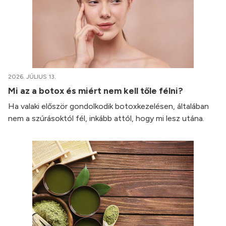
2026. JÚLIUS 13.
Mi az a botox és miért nem kell tőle félni?
Ha valaki először gondolkodik botoxkezelésen, általában
nem a szúrásoktól fél, inkább attól, hogy mi lesz utána.