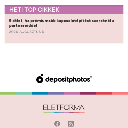
HETI TOP CIKKEK
5 ötlet, ha prémiumabb kapcsolatépítést szeretnél a
partnereiddel
2026. AUGUSZTUS 6.