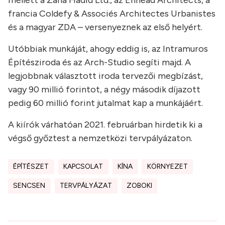
francia Coldefy & Associés Architectes Urbanistes
és a magyar ZDA – versenyeznek az első helyért.
Utóbbiak munkáját, ahogy eddig is, az Intramuros
Építésziroda és az Arch-Studio segíti majd. A
legjobbnak választott iroda tervezői megbízást,
vagy 90 millió forintot, a négy második díjazott
pedig 60 millió forint jutalmat kap a munkájáért.
A kiírók várhatóan 2021. februárban hirdetik ki a
végső győztest a nemzetközi tervpályázaton.
ÉPÍTÉSZET
KAPCSOLAT
KÍNA
KÖRNYEZET
SENCSEN
TERVPÁLYÁZAT
ZOBOKI