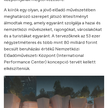
A kiírók egy olyan, a jövő előadó művészetében
meghatározó szerepet játszó létesítményt
álmodtak meg, amely egyaránt szolgálja a hazai és
nemzetközi művészeket, rajongókat, városlakókat
és a turistákat egyaránt. A tervezőknek az 53 ezer
négyzetméteres és több mint 80 milliárd forint
becsült beruházási értékű Nemzetközi
Előadóművészeti Központ (International
Performance Center) koncepció tervét kellett
elkészíteniük.