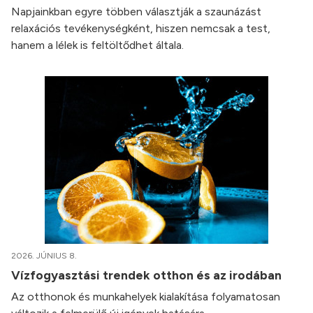
Napjainkban egyre többen választják a szaunázást
relaxációs tevékenységként, hiszen nemcsak a test,
hanem a lélek is feltöltődhet általa.
2026. JÚNIUS 8.
Vízfogyasztási trendek otthon és az irodában
Az otthonok és munkahelyek kialakítása folyamatosan