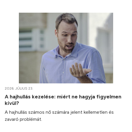
2026. JÚLIUS 23.
A hajhullás kezelése: miért ne hagyja figyelmen
kívül?
A hajhullás számos nő számára jelent kellemetlen és
zavaró problémát.