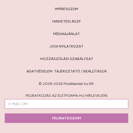
IMPRESSZUM
HIRDETÉSI ÁSZF
MÉDIAAJÁNLAT
JOGI NYILATKOZAT
HOZZÁSZÓLÁSI SZABÁLYZAT
ADATVÉDELEM:
TÁJÉKOZTATÓ
/
BEÁLLÍTÁSOK
© 2009-2026 Privátbankár.hu Kft.
FELIRATKOZÁS AZ ÉLETFORMA.HU HÍRLEVELÉRE
FELIRATKOZOM