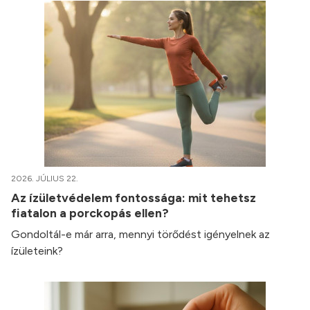
2026. JÚLIUS 22.
Az ízületvédelem fontossága: mit tehetsz
fiatalon a porckopás ellen?
Gondoltál-e már arra, mennyi törődést igényelnek az
ízületeink?