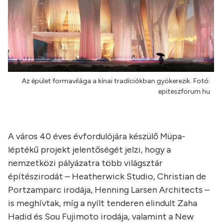
Az épület formavilága a kínai tradíciókban gyökerezik. Fotó:
epiteszforum.hu
A város 40 éves évfordulójára készülő Müpa-
léptékű projekt jelentőségét jelzi, hogy a
nemzetközi pályázatra több világsztár
építészirodát – Heatherwick Studio, Christian de
Portzamparc irodája, Henning Larsen Architects –
is meghívtak, míg a nyílt tenderen elindult Zaha
Hadid és Sou Fujimoto irodája, valamint a New