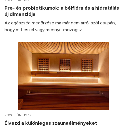
Pre- és probiotikumok: a bélflóra és a hidratálás
új dimenziója
Az egészség megőrzése ma már nem arról szól csupán,
hogy mit eszel vagy mennyit mozogsz.
2026. JÚNIUS 17.
Élvezd a különleges szaunaélményeket