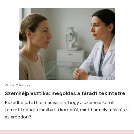
2026. MÁJUS 7.
Szemhéjplasztika: megoldás a fáradt tekintetre
Eszedbe jutott-e már valaha, hogy a szemeid körüli
terület többet elárulhat a korodról, mint bármely más rész
az arcodon?