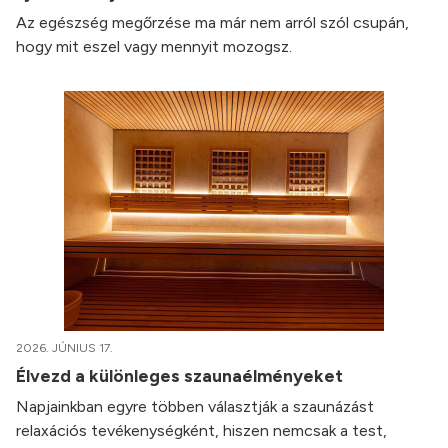
Az egészség megőrzése ma már nem arról szól csupán,
hogy mit eszel vagy mennyit mozogsz.
2026. JÚNIUS 17.
Élvezd a különleges szaunaélményeket
Napjainkban egyre többen választják a szaunázást
relaxációs tevékenységként, hiszen nemcsak a test,