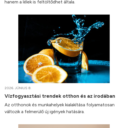
hanem a lélek is feltöltődhet általa.
2026. JÚNIUS 8.
Vízfogyasztási trendek otthon és az irodában
Az otthonok és munkahelyek kialakítása folyamatosan
változik a felmerülő új igények hatására.