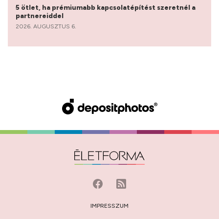
5 ötlet, ha prémiumabb kapcsolatépítést szeretnél a
partnereiddel
2026. AUGUSZTUS 6.
IMPRESSZUM