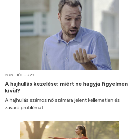
2026. JÚLIUS 23.
A hajhullás kezelése: miért ne hagyja figyelmen
kívül?
A hajhullás számos nő számára jelent kellemetlen és
zavaró problémát.