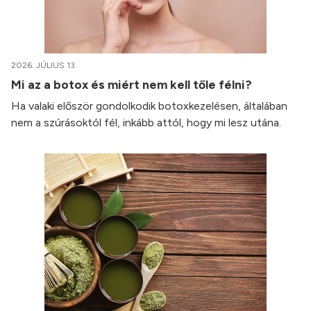
2026. JÚLIUS 13.
Mi az a botox és miért nem kell tőle félni?
Ha valaki először gondolkodik botoxkezelésen, általában
nem a szúrásoktól fél, inkább attól, hogy mi lesz utána.