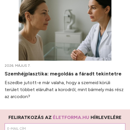
2026. MÁJUS 7.
Szemhéjplasztika: megoldás a fáradt tekintetre
Eszedbe jutott-e már valaha, hogy a szemeid körüli
terület többet elárulhat a korodról, mint bármely más rész
az arcodon?
FELIRATKOZÁS AZ
ÉLETFORMA.HU
HÍRLEVELÉRE