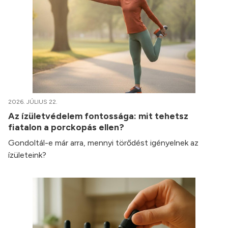
2026. JÚLIUS 22.
Az ízületvédelem fontossága: mit tehetsz
fiatalon a porckopás ellen?
Gondoltál-e már arra, mennyi törődést igényelnek az
ízületeink?