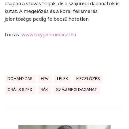
csupán a szuvas fogak, de a szájüregi daganatok is
kutat. A megelőzés és a korai felismerés
jelentősége pedig felbecsülhetetlen.
forrás:
www.oxygenmedical.hu
DOHÁNYZÁS
HPV
LÉLEK
MEGELŐZÉS
ORÁLIS SZEX
RÁK
SZÁJÜREGI DAGANAT