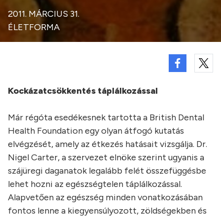
2011. MÁRCIUS 31.
ÉLETFORMA
Kockázatcsökkentés táplálkozással
Már régóta esedékesnek tartotta a British Dental
Health Foundation egy olyan átfogó kutatás
elvégzését, amely az étkezés hatásait vizsgálja. Dr.
Nigel Carter, a szervezet elnöke szerint ugyanis a
szájüregi daganatok legalább felét összefüggésbe
lehet hozni az egészségtelen táplálkozással.
Alapvetően az egészség minden vonatkozásában
fontos lenne a kiegyensúlyozott, zöldségekben és