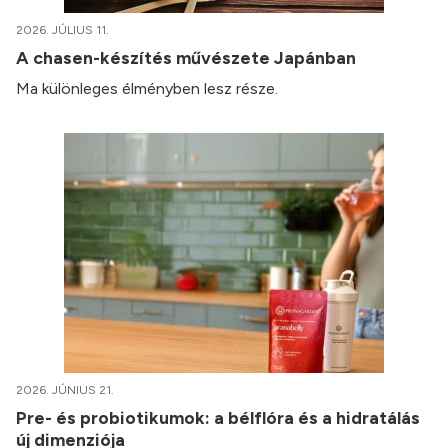
2026. JÚLIUS 11.
A chasen-készítés művészete Japánban
Ma különleges élményben lesz része.
2026. JÚNIUS 21.
Pre- és probiotikumok: a bélflóra és a hidratálás
új dimenziója