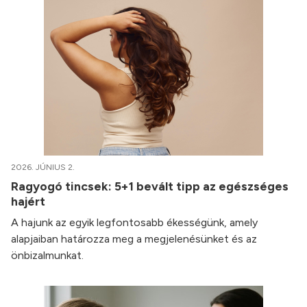
2026. JÚNIUS 2.
Ragyogó tincsek: 5+1 bevált tipp az egészséges
hajért
A hajunk az egyik legfontosabb ékességünk, amely
alapjaiban határozza meg a megjelenésünket és az
önbizalmunkat.