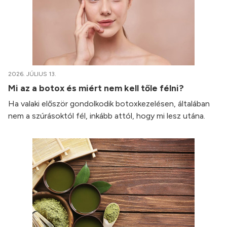
2026. JÚLIUS 13.
Mi az a botox és miért nem kell tőle félni?
Ha valaki először gondolkodik botoxkezelésen, általában
nem a szúrásoktól fél, inkább attól, hogy mi lesz utána.