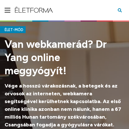
ÉLET-MÓD
Van webkamerád? Dr
Yang online
meggyógyít!
Vége a hosszú várakozásnak, a betegek és az
orvosok az interneten, webkamera
segítségével kerülhetnek kapcsolatba. Az első
online klinika azonban nem nálunk, hanem a 67
milliós Hunan tartomány székvárosában,
Csangsában fogadja a gyógyulásra várókat.