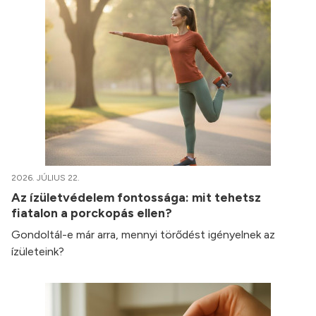
2026. JÚLIUS 22.
Az ízületvédelem fontossága: mit tehetsz
fiatalon a porckopás ellen?
Gondoltál-e már arra, mennyi törődést igényelnek az
ízületeink?