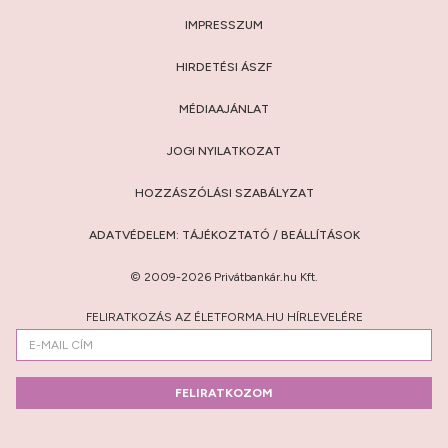
IMPRESSZUM
HIRDETÉSI ÁSZF
MÉDIAAJÁNLAT
JOGI NYILATKOZAT
HOZZÁSZÓLÁSI SZABÁLYZAT
ADATVÉDELEM:
TÁJÉKOZTATÓ
/
BEÁLLÍTÁSOK
© 2009-2026 Privátbankár.hu Kft.
FELIRATKOZÁS AZ ÉLETFORMA.HU HÍRLEVELÉRE
FELIRATKOZOM