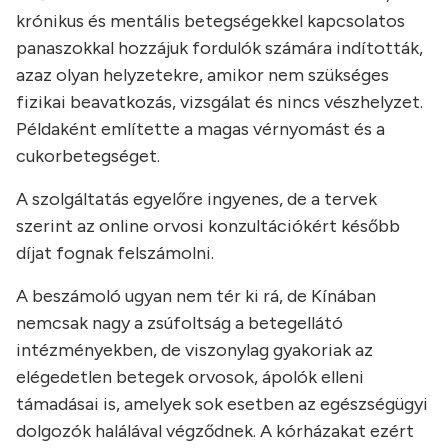
krónikus és mentális betegségekkel kapcsolatos
panaszokkal hozzájuk fordulók számára indították,
azaz olyan helyzetekre, amikor nem szükséges
fizikai beavatkozás, vizsgálat és nincs vészhelyzet.
Példaként említette a magas vérnyomást és a
cukorbetegséget.
A szolgáltatás egyelőre ingyenes, de a tervek
szerint az online orvosi konzultációkért később
díjat fognak felszámolni.
A beszámoló ugyan nem tér ki rá, de Kínában
nemcsak nagy a zsúfoltság a betegellátó
intézményekben, de viszonylag gyakoriak az
elégedetlen betegek orvosok, ápolók elleni
támadásai is, amelyek sok esetben az egészségügyi
dolgozók halálával végződnek. A kórházakat ezért