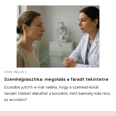
2026. MÁJUS 7.
Szemhéjplasztika: megoldás a fáradt tekintetre
Eszedbe jutott-e már valaha, hogy a szemeid körüli
terület többet elárulhat a korodról, mint bármely más rész
az arcodon?