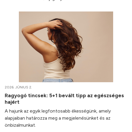
2026. JÚNIUS 2.
Ragyogó tincsek: 5+1 bevált tipp az egészséges
hajért
A hajunk az egyik legfontosabb ékességünk, amely
alapjaiban határozza meg a megjelenésünket és az
önbizalmunkat.