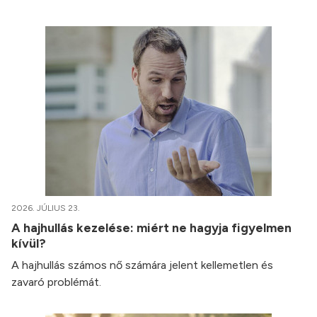
2026. JÚLIUS 23.
A hajhullás kezelése: miért ne hagyja figyelmen
kívül?
A hajhullás számos nő számára jelent kellemetlen és
zavaró problémát.