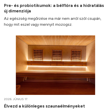
Pre- és probiotikumok: a bélflóra és a hidratálás
új dimenziója
Az egészség megőrzése ma már nem arról szól csupán,
hogy mit eszel vagy mennyit mozogsz.
2026. JÚNIUS 17.
Élvezd a különleges szaunaélményeket